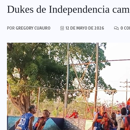
Dukes de Independencia cam
POR
GREGORY CUAURO
12 DE MAYO DE 2026
0 CO