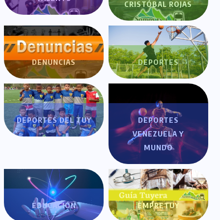
CRISTÓBAL ROJAS
DENUNCIAS
DEPORTES
DEPORTES DEL TUY
DEPORTES
VENEZUELA Y
MUNDO
EDUCACIÓN
EMPRETUY