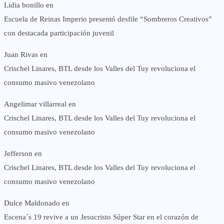
Lidia bonillo
en
Escuela de Reinas Imperio presentó desfile “Sombreros Creativos”
con destacada participación juvenil
Juan Rivas
en
Crischel Linares, BTL desde los Valles del Tuy revoluciona el
consumo masivo venezolano
Angelimar villarreal
en
Crischel Linares, BTL desde los Valles del Tuy revoluciona el
consumo masivo venezolano
Jefferson
en
Crischel Linares, BTL desde los Valles del Tuy revoluciona el
consumo masivo venezolano
Dulce Maldonado
en
Escena´s 19 revive a un Jesucristo Súper Star en el corazón de