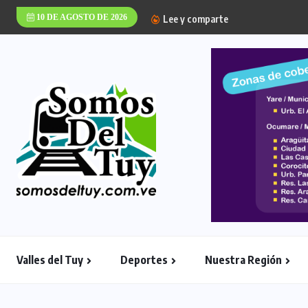
10 DE AGOSTO DE 2026
Lee y comparte
Ocumareña Hernánd
Valles del Tuy
Deportes
Nuestra Región