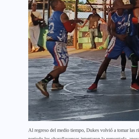
Al regreso del medio tiempo, Dukes volvió a tomar las r
periodo los charallavenses intentaron la remontada, apoy