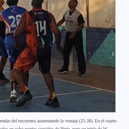
iendas del encuentro aumentando la ventaja (25-38). En el cuarto
ados en ocho puntos seguidos de Pinto, pero un triple de W.