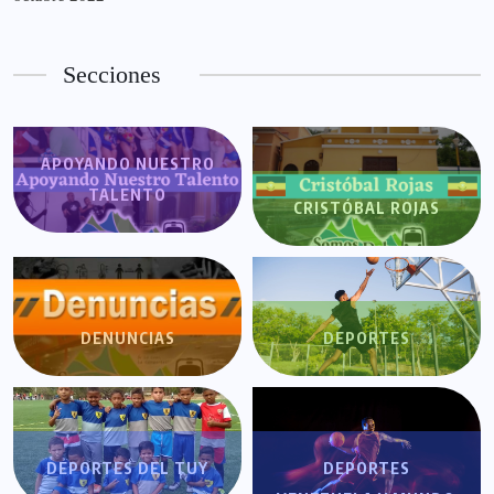
Secciones
APOYANDO NUESTRO
TALENTO
CRISTÓBAL ROJAS
DENUNCIAS
DEPORTES
DEPORTES DEL TUY
DEPORTES