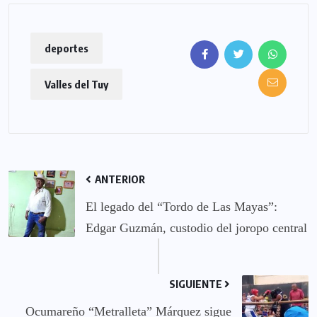
deportes
Valles del Tuy
ANTERIOR
El legado del “Tordo de Las Mayas”:
Edgar Guzmán, custodio del joropo central
SIGUIENTE
Ocumareño “Metralleta” Márquez sigue