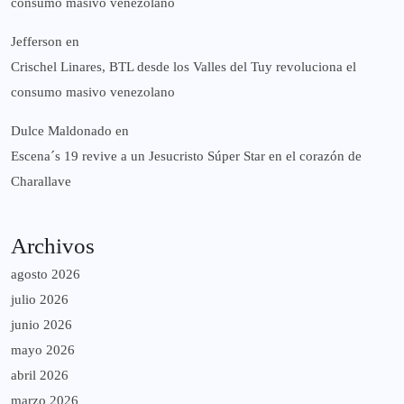
consumo masivo venezolano
Jefferson
en
Crischel Linares, BTL desde los Valles del Tuy revoluciona el
consumo masivo venezolano
Dulce Maldonado
en
Escena´s 19 revive a un Jesucristo Súper Star en el corazón de
Charallave
Archivos
agosto 2026
julio 2026
junio 2026
mayo 2026
abril 2026
marzo 2026