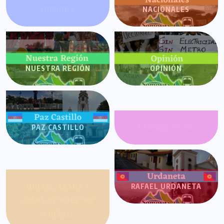
MIRANDA
NACIONALES
NUESTRA REGIÓN
OPINIÓN
PAZ CASTILLO
PLANET SHOW
QUEJAS, CASOS Y
RAFAEL URDANETA
COSAS DE NUESTRO
PUEBLO