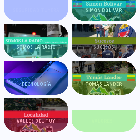
SEGURIDAD TUYERA
SIMÓN BOLÍVAR
SOMOS LA RADIO
SUCESOS
TECNOLOGÍA
TOMÁS LANDER
VALLES DEL TUY
VALORES+