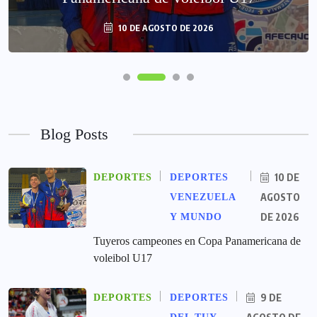
10 DE AGOSTO DE 2026
Blog Posts
10 DE
DEPORTES
DEPORTES
AGOSTO
VENEZUELA
DE 2026
Y MUNDO
Tuyeros campeones en Copa Panamericana de
voleibol U17
9 DE
DEPORTES
DEPORTES