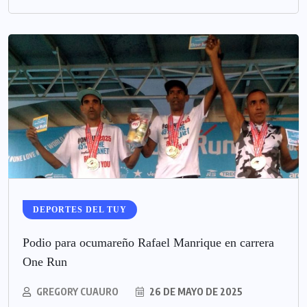
DEPORTES DEL TUY
Podio para ocumareño Rafael Manrique en carrera
One Run
GREGORY CUAURO
26 DE MAYO DE 2025