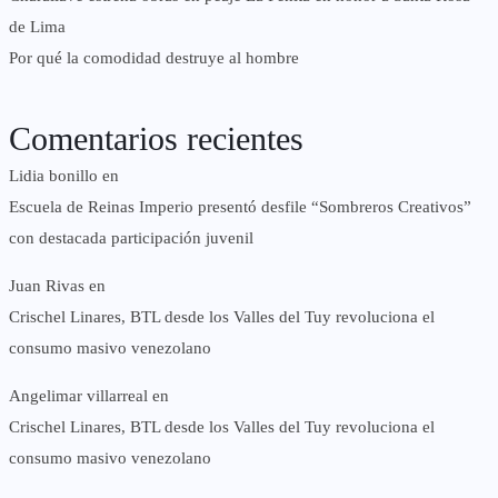
de Lima
Por qué la comodidad destruye al hombre
Comentarios recientes
Lidia bonillo
en
Escuela de Reinas Imperio presentó desfile “Sombreros Creativos”
con destacada participación juvenil
Juan Rivas
en
Crischel Linares, BTL desde los Valles del Tuy revoluciona el
consumo masivo venezolano
Angelimar villarreal
en
Crischel Linares, BTL desde los Valles del Tuy revoluciona el
consumo masivo venezolano