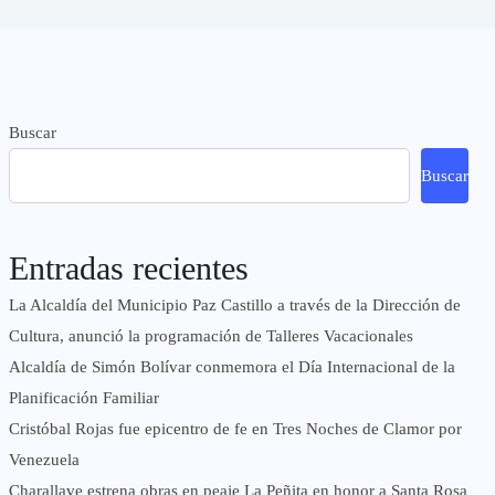
Buscar
Buscar
Entradas recientes
La Alcaldía del Municipio Paz Castillo a través de la Dirección de
Cultura, anunció la programación de Talleres Vacacionales
Alcaldía de Simón Bolívar conmemora el Día Internacional de la
Planificación Familiar
Cristóbal Rojas fue epicentro de fe en Tres Noches de Clamor por
Venezuela
Charallave estrena obras en peaje La Peñita en honor a Santa Rosa