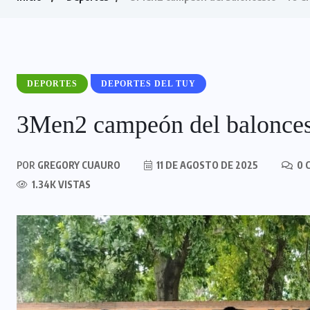
DEPORTES
DEPORTES DEL TUY
3Men2 campeón del balonces
POR
GREGORY CUAURO
11 DE AGOSTO DE 2025
0 
1.34K VISTAS