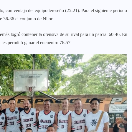
o, con ventaja del equipo tereseño (25-21). Para el siguiente periodo
e 36-36 el conjunto de Nijor.
ás logró contener la ofensiva de su rival para un parcial 60-46. En
 les permitió ganar el encuentro 76-57.