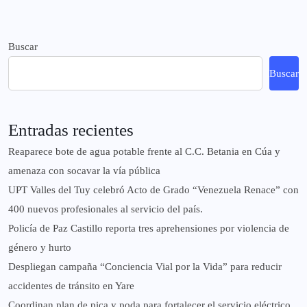
Buscar
Buscar
Entradas recientes
Reaparece bote de agua potable frente al C.C. Betania en Cúa y
amenaza con socavar la vía pública
UPT Valles del Tuy celebró Acto de Grado “Venezuela Renace” con
400 nuevos profesionales al servicio del país.
‎Policía de Paz Castillo reporta tres aprehensiones por violencia de
género y hurto
‎Despliegan campaña “Conciencia Vial por la Vida” para reducir
accidentes de tránsito en Yare
Coordinan plan de pica y poda para fortalecer el servicio eléctrico