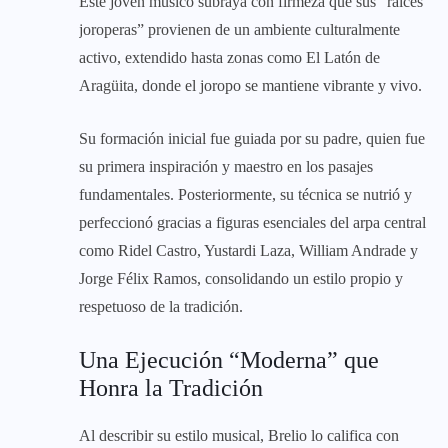
Este joven músico subraya con firmeza que sus “raíces
joroperas” provienen de un ambiente culturalmente
activo, extendido hasta zonas como El Latón de
Aragüita, donde el joropo se mantiene vibrante y vivo.
Su formación inicial fue guiada por su padre, quien fue
su primera inspiración y maestro en los pasajes
fundamentales. Posteriormente, su técnica se nutrió y
perfeccionó gracias a figuras esenciales del arpa central
como Ridel Castro, Yustardi Laza, William Andrade y
Jorge Félix Ramos, consolidando un estilo propio y
respetuoso de la tradición.
Una Ejecución “Moderna” que
Honra la Tradición
Al describir su estilo musical, Brelio lo califica con