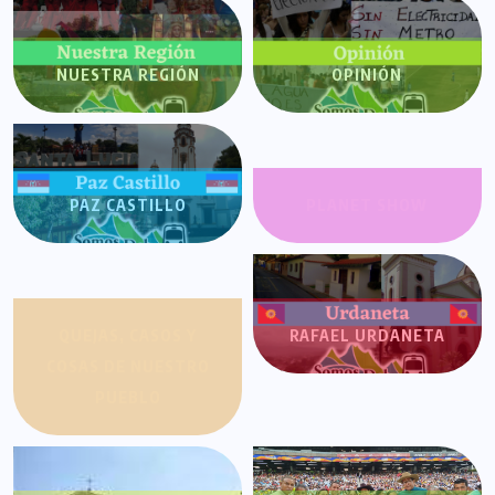
NUESTRA REGIÓN
OPINIÓN
PAZ CASTILLO
PLANET SHOW
QUEJAS, CASOS Y
RAFAEL URDANETA
COSAS DE NUESTRO
PUEBLO