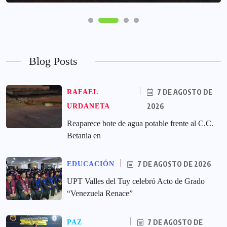
Blog Posts
7 DE AGOSTO DE
RAFAEL
2026
URDANETA
Reaparece bote de agua potable frente al C.C.
Betania en
7 DE AGOSTO DE 2026
EDUCACIÓN
UPT Valles del Tuy celebró Acto de Grado
“Venezuela Renace”
7 DE AGOSTO DE
PAZ