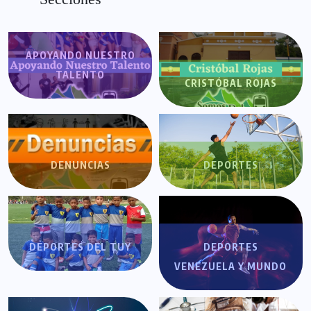
APOYANDO NUESTRO
TALENTO
CRISTÓBAL ROJAS
DENUNCIAS
DEPORTES
DEPORTES DEL TUY
DEPORTES
VENEZUELA Y MUNDO