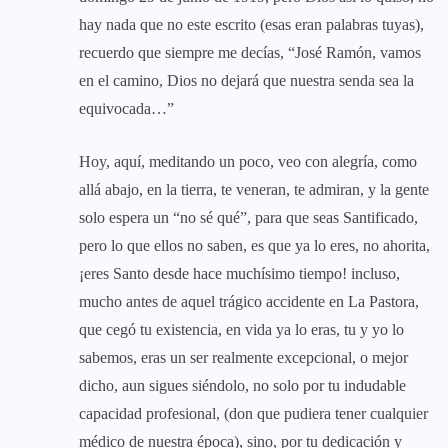
hay nada que no este escrito (esas eran palabras tuyas),
recuerdo que siempre me decías, “José Ramón, vamos
en el camino, Dios no dejará que nuestra senda sea la
equivocada…”
Hoy, aquí, meditando un poco, veo con alegría, como
allá abajo, en la tierra, te veneran, te admiran, y la gente
solo espera un “no sé qué”, para que seas Santificado,
pero lo que ellos no saben, es que ya lo eres, no ahorita,
¡eres Santo desde hace muchísimo tiempo! incluso,
mucho antes de aquel trágico accidente en La Pastora,
que cegó tu existencia, en vida ya lo eras, tu y yo lo
sabemos, eras un ser realmente excepcional, o mejor
dicho, aun sigues siéndolo, no solo por tu indudable
capacidad profesional, (don que pudiera tener cualquier
médico de nuestra época), sino, por tu dedicación y