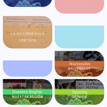
RITMO Y RELATO
LA HISTORIA POCO
LA SALSA EN LA
CONTADA
HISTORIA
MIRANDA
NACIONALES
NUESTRA REGIÓN
OPINIÓN