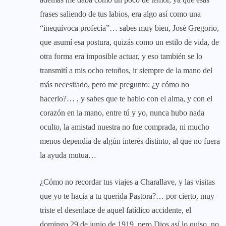
frases saliendo de tus labios, era algo así como una
“inequívoca profecía”… sabes muy bien, José Gregorio,
que asumí esa postura, quizás como un estilo de vida, de
otra forma era imposible actuar, y eso también se lo
transmití a mis ocho retoños, ir siempre de la mano del
más necesitado, pero me pregunto: ¿y cómo no
hacerlo?… , y sabes que te hablo con el alma, y con el
corazón en la mano, entre tú y yo, nunca hubo nada
oculto, la amistad nuestra no fue comprada, ni mucho
menos dependía de algún interés distinto, al que no fuera
la ayuda mutua…
¿Cómo no recordar tus viajes a Charallave, y las visitas
que yo te hacia a tu querida Pastora?… por cierto, muy
triste el desenlace de aquel fatídico accidente, el
domingo 29 de junio de 1919, pero Dios así lo quiso, no