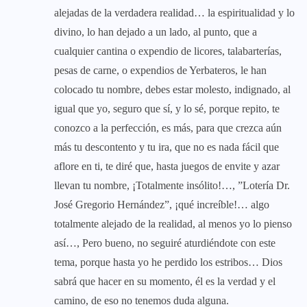
alejadas de la verdadera realidad… la espiritualidad y lo
divino, lo han dejado a un lado, al punto, que a
cualquier cantina o expendio de licores, talabarterías,
pesas de carne, o expendios de Yerbateros, le han
colocado tu nombre, debes estar molesto, indignado, al
igual que yo, seguro que sí, y lo sé, porque repito, te
conozco a la perfección, es más, para que crezca aún
más tu descontento y tu ira, que no es nada fácil que
aflore en ti, te diré que, hasta juegos de envite y azar
llevan tu nombre, ¡Totalmente insólito!…, ”Lotería Dr.
José Gregorio Hernández”, ¡qué increíble!… algo
totalmente alejado de la realidad, al menos yo lo pienso
así…, Pero bueno, no seguiré aturdiéndote con este
tema, porque hasta yo he perdido los estribos… Dios
sabrá que hacer en su momento, él es la verdad y el
camino, de eso no tenemos duda alguna.