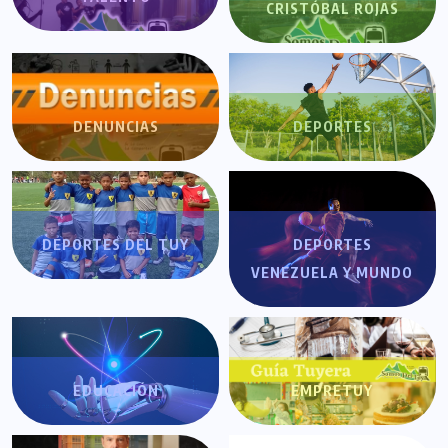
CRISTÓBAL ROJAS
DENUNCIAS
DEPORTES
DEPORTES DEL TUY
DEPORTES
VENEZUELA Y MUNDO
EDUCACIÓN
EMPRETUY