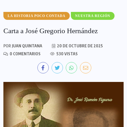
LA HISTORIA POCO CONTADA
NUESTRA REGIÓN
Carta a José Gregorio Hernández
POR
JUAN QUINTANA
20 DE OCTUBRE DE 2025
0 COMENTARIOS
530 VISTAS