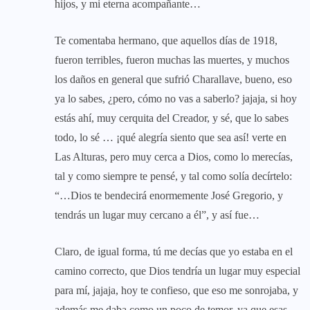
hijos, y mi eterna acompañante…
Te comentaba hermano, que aquellos días de 1918,
fueron terribles, fueron muchas las muertes, y muchos
los daños en general que sufrió Charallave, bueno, eso
ya lo sabes, ¿pero, cómo no vas a saberlo? jajaja, si hoy
estás ahí, muy cerquita del Creador, y sé, que lo sabes
todo, lo sé … ¡qué alegría siento que sea así! verte en
Las Alturas, pero muy cerca a Dios, como lo merecías,
tal y como siempre te pensé, y tal como solía decírtelo:
“…Dios te bendecirá enormemente José Gregorio, y
tendrás un lugar muy cercano a él”, y así fue…
Claro, de igual forma, tú me decías que yo estaba en el
camino correcto, que Dios tendría un lugar muy especial
para mí, jajaja, hoy te confieso, que eso me sonrojaba, y
además me daba como un poco de temor, ya que esas