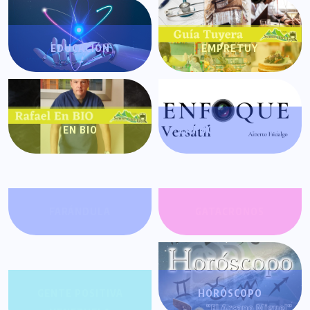
EDUCACIÓN
EMPRETUY
EN BIO
ENFOQUE VERSÁTIL
FARÁNDULA
GATACRONOS
GENTE POSITIVA
HORÓSCOPO