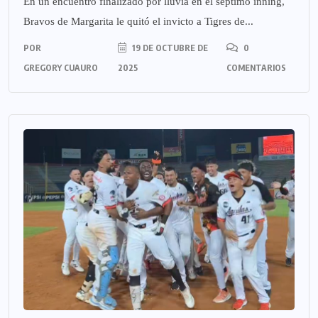
En un encuentro finalizado por lluvia en el séptimo inning,
Bravos de Margarita le quitó el invicto a Tigres de...
POR
19 DE OCTUBRE DE
0
GREGORY CUAURO
2025
COMENTARIOS