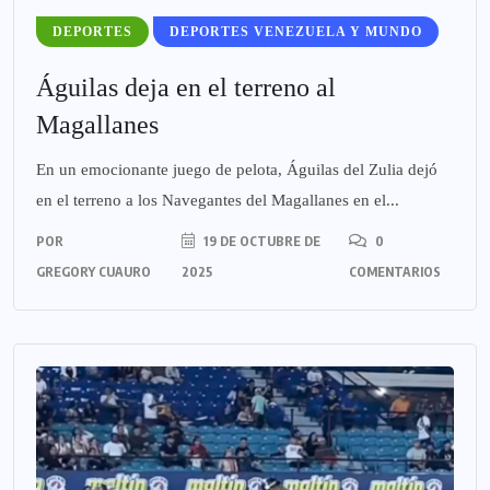
DEPORTES
DEPORTES VENEZUELA Y MUNDO
Águilas deja en el terreno al
Magallanes
En un emocionante juego de pelota, Águilas del Zulia dejó
en el terreno a los Navegantes del Magallanes en el...
POR
19 DE OCTUBRE DE
0
GREGORY CUAURO
2025
COMENTARIOS