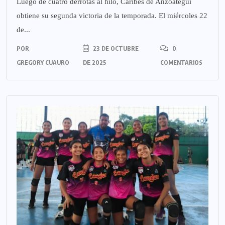
Luego de cuatro derrotas al hilo, Caribes de Anzoátegui
obtiene su segunda victoria de la temporada. El miércoles 22
de...
POR
23 DE OCTUBRE
0
GREGORY CUAURO
DE 2025
COMENTARIOS