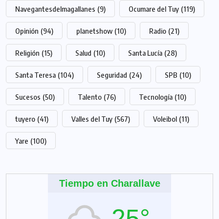
Navegantesdelmagallanes
(9)
Ocumare del Tuy
(119)
Opinión
(94)
planetshow
(10)
Radio
(21)
Religión
(15)
Salud
(10)
Santa Lucía
(28)
Santa Teresa
(104)
Seguridad
(24)
SPB
(10)
Sucesos
(50)
Talento
(76)
Tecnología
(10)
tuyero
(41)
Valles del Tuy
(567)
Voleibol
(11)
Yare
(100)
Tiempo en Charallave
25°