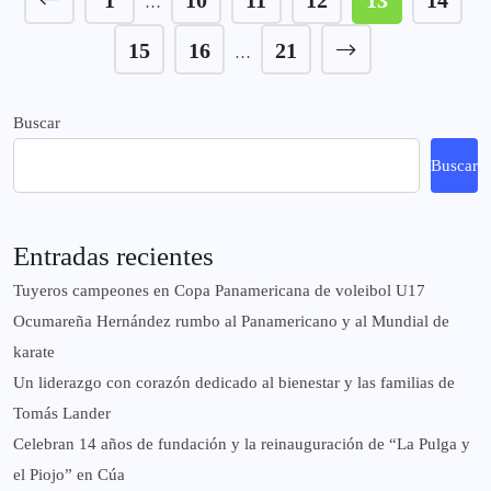
1
10
11
12
13
14
…
15
16
21
…
Buscar
Buscar
Entradas recientes
Tuyeros campeones en Copa Panamericana de voleibol U17
Ocumareña Hernández rumbo al Panamericano y al Mundial de
karate
Un liderazgo con corazón dedicado al bienestar y las familias de
Tomás Lander
Celebran 14 años de fundación y la reinauguración de “La Pulga y
el Piojo” en Cúa