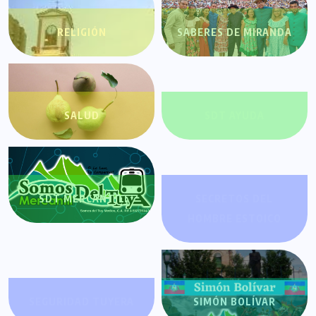
RELIGIÓN
SABERES DE MIRANDA
SALUD
SDT AYUDA
SDT MERCANTIL
SECRETOS DEL
HOMBRE ESTOICO
SEGURIDAD TUYERA
SIMÓN BOLÍVAR