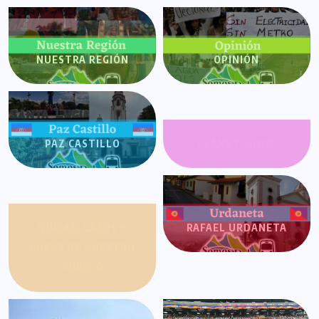
NUESTRA REGIÓN
OPINIÓN
PAZ CASTILLO
PLANET SHOW
QUEJAS, CASOS Y
RAFAEL URDANETA
COSAS DE NUESTRO
PUEBLO