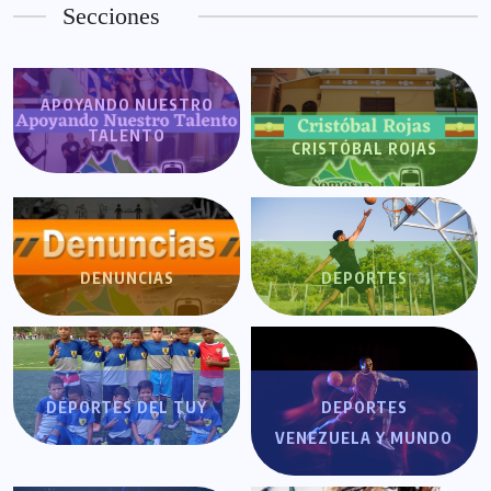
Secciones
APOYANDO NUESTRO
TALENTO
CRISTÓBAL ROJAS
DENUNCIAS
DEPORTES
DEPORTES DEL TUY
DEPORTES
VENEZUELA Y MUNDO