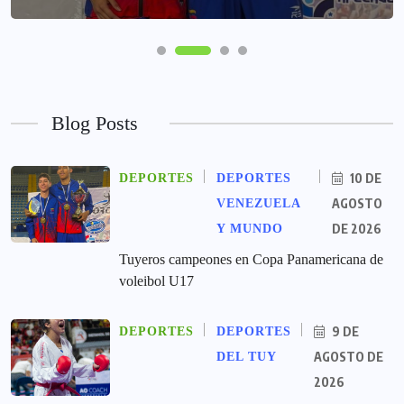
Blog Posts
10 DE
DEPORTES
DEPORTES
AGOSTO
VENEZUELA
DE 2026
Y MUNDO
Tuyeros campeones en Copa Panamericana de
voleibol U17
9 DE
DEPORTES
DEPORTES
AGOSTO DE
DEL TUY
2026