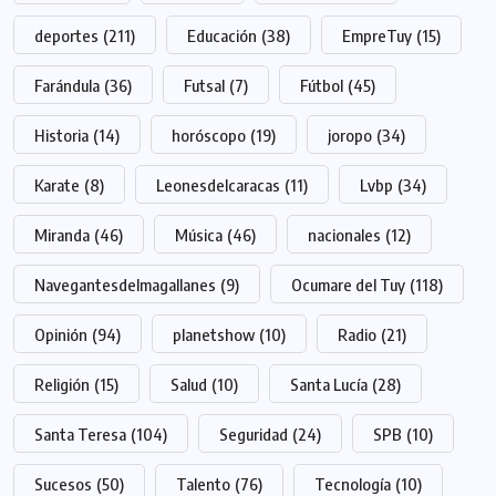
deportes
(211)
Educación
(38)
EmpreTuy
(15)
Farándula
(36)
Futsal
(7)
Fútbol
(45)
Historia
(14)
horóscopo
(19)
joropo
(34)
Karate
(8)
Leonesdelcaracas
(11)
Lvbp
(34)
Miranda
(46)
Música
(46)
nacionales
(12)
Navegantesdelmagallanes
(9)
Ocumare del Tuy
(118)
Opinión
(94)
planetshow
(10)
Radio
(21)
Religión
(15)
Salud
(10)
Santa Lucía
(28)
Santa Teresa
(104)
Seguridad
(24)
SPB
(10)
Sucesos
(50)
Talento
(76)
Tecnología
(10)