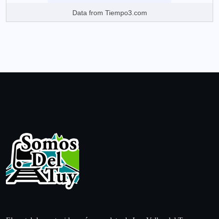
Data from
Tiempo3.com