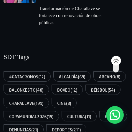
Transformación de Charallave se
fortalece con renovación de obras
públicas
SDT Tags
#GATACRONOS
(12)
ALCALDÍA
(69)
ARCANO
(8)
BALONCESTO
(48)
BOXEO
(12)
BÉISBOL
(54)
CHARALLAVE
(199)
CINE
(8)
COPAMUNDIAL2026
(19)
CULTURA
(11)
CÚA
(159)
DENUNCIAS
(21)
DEPORTES
(211)