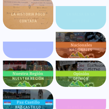
LA HISTORIA POCO
LA SALSA EN LA
CONTADA
HISTORIA
MIRANDA
NACIONALES
NUESTRA REGIÓN
OPINIÓN
PAZ CASTILLO
PLANET SHOW