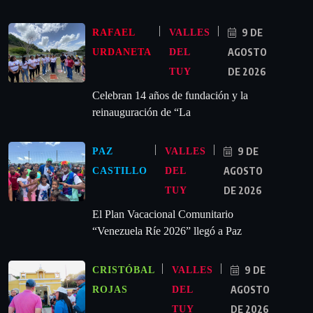
9 DE
RAFAEL
VALLES
AGOSTO
URDANETA
DEL
DE 2026
TUY
Celebran 14 años de fundación y la
reinauguración de “La
9 DE
PAZ
VALLES
AGOSTO
CASTILLO
DEL
DE 2026
TUY
El Plan Vacacional Comunitario
“Venezuela Ríe 2026” llegó a Paz
9 DE
CRISTÓBAL
VALLES
AGOSTO
ROJAS
DEL
DE 2026
TUY