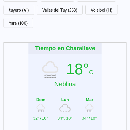
tuyero
(41)
Valles del Tuy
(563)
Voleibol
(11)
Yare
(100)
Tiempo en Charallave
18°
C
Neblina
Dom
Lun
Mar
32°
/
18°
34°
/
18°
34°
/
18°