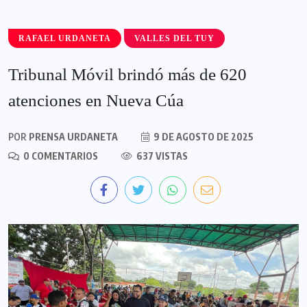
RAFAEL URDANETA
VALLES DEL TUY
Tribunal Móvil brindó más de 620
atenciones en Nueva Cúa
POR
PRENSA URDANETA
9 DE AGOSTO DE 2025
0 COMENTARIOS
637 VISTAS