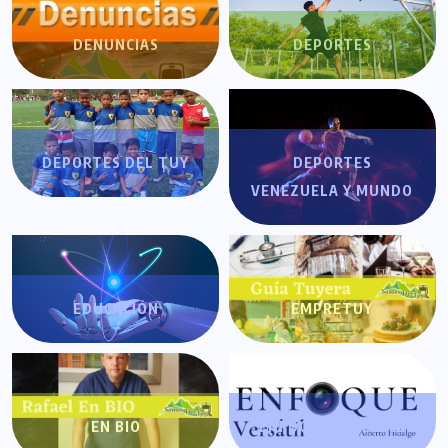
DENUNCIAS
DEPORTES
DEPORTES DEL TUY
DEPORTES
VENEZUELA Y MUNDO
EDUCACIÓN
EMPRETUY
EN BIO
ENFOQUE VERSÁTIL