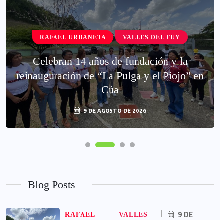
RAFAEL URDANETA
VALLES DEL TUY
Celebran 14 años de fundación y la
reinauguración de “La Pulga y el Piojo” en
Cúa
9 DE AGOSTO DE 2026
Blog Posts
9 DE
RAFAEL
VALLES