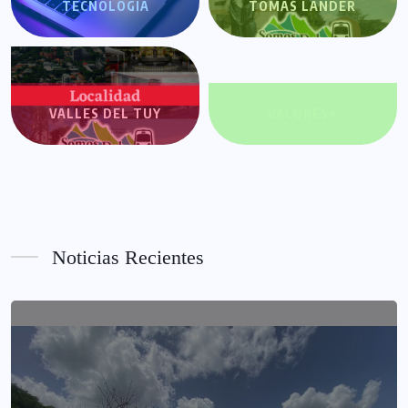
TECNOLOGÍA
TOMÁS LANDER
VALLES DEL TUY
VALORES+
Noticias Recientes