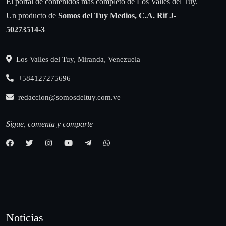
El portal de contenidos más completo de Los Valles del Tuy.
Un producto de
Somos del Tuy Medios, C.A.
Rif J-
50273514-3
Los Valles del Tuy, Miranda, Venezuela
+584127275696
redaccion@somosdeltuy.com.ve
Sigue, comenta y comparte
Noticias