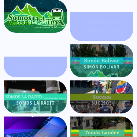
SDT MERCANTIL
SECRETOS DEL
HOMBRE ESTOICO
SEGURIDAD TUYERA
SIMÓN BOLÍVAR
SOMOS LA RADIO
SUCESOS