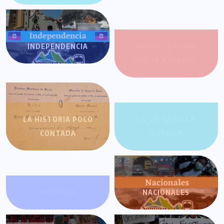
INDEPENDENCIA
JOROPO CENTRAL:
RITMO Y RELATO
LA HISTORIA POCO
LA SALSA EN LA
CONTADA
HISTORIA
MIRANDA
NACIONALES