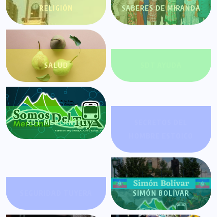
RELIGIÓN
SABERES DE MIRANDA
SALUD
SDT AYUDA
SDT MERCANTIL
SECRETOS DEL
HOMBRE ESTOICO
SEGURIDAD TUYERA
SIMÓN BOLÍVAR