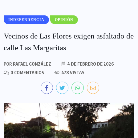
INDEPENDENCIA
OPINIÓN
Vecinos de Las Flores exigen asfaltado de
calle Las Margaritas
POR
RAFAEL GONZÁLEZ
4 DE FEBRERO DE 2026
0 COMENTARIOS
478 VISTAS