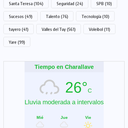
Santa Teresa
(104)
Seguridad
(24)
SPB
(10)
Sucesos
(49)
Talento
(76)
Tecnología
(10)
tuyero
(41)
Valles del Tuy
(561)
Voleibol
(11)
Yare
(99)
Tiempo en Charallave
26°
C
Lluvia moderada a intervalos
Mié
Jue
Vie