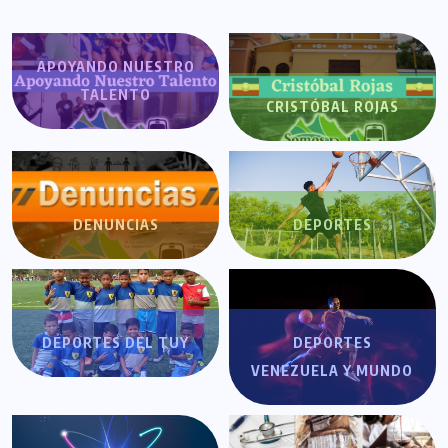
APOYANDO NUESTRO
TALENTO
CRISTÓBAL ROJAS
DENUNCIAS
DEPORTES
DEPORTES DEL TUY
DEPORTES
VENEZUELA Y MUNDO