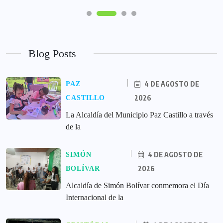
Blog Posts
4 DE AGOSTO DE
PAZ
2026
CASTILLO
La Alcaldía del Municipio Paz Castillo a través
de la
4 DE AGOSTO DE
SIMÓN
2026
BOLÍVAR
Alcaldía de Simón Bolívar conmemora el Día
Internacional de la