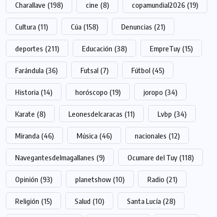
Charallave
(198)
cine
(8)
copamundial2026
(19)
Cultura
(11)
Cúa
(158)
Denuncias
(21)
deportes
(211)
Educación
(38)
EmpreTuy
(15)
Farándula
(36)
Futsal
(7)
Fútbol
(45)
Historia
(14)
horóscopo
(19)
joropo
(34)
Karate
(8)
Leonesdelcaracas
(11)
Lvbp
(34)
Miranda
(46)
Música
(46)
nacionales
(12)
Navegantesdelmagallanes
(9)
Ocumare del Tuy
(118)
Opinión
(93)
planetshow
(10)
Radio
(21)
Religión
(15)
Salud
(10)
Santa Lucía
(28)