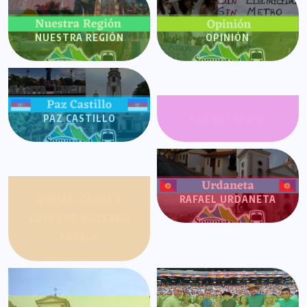
NUESTRA REGIÓN
OPINIÓN
PAZ CASTILLO
PLANET SHOW
QUEJAS, CASOS Y
RAFAEL URDANETA
COSAS DE NUESTRO
PUEBLO