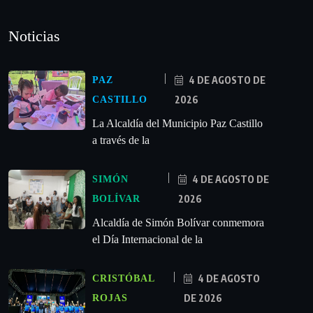
Noticias
4 DE AGOSTO DE
PAZ
2026
CASTILLO
La Alcaldía del Municipio Paz Castillo
a través de la
4 DE AGOSTO DE
SIMÓN
2026
BOLÍVAR
Alcaldía de Simón Bolívar conmemora
el Día Internacional de la
4 DE AGOSTO
CRISTÓBAL
DE 2026
ROJAS