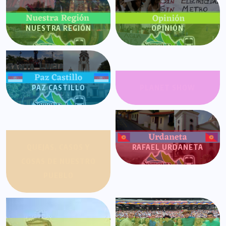
NUESTRA REGIÓN
OPINIÓN
PAZ CASTILLO
PLANET SHOW
QUEJAS, CASOS Y
RAFAEL URDANETA
COSAS DE NUESTRO
PUEBLO