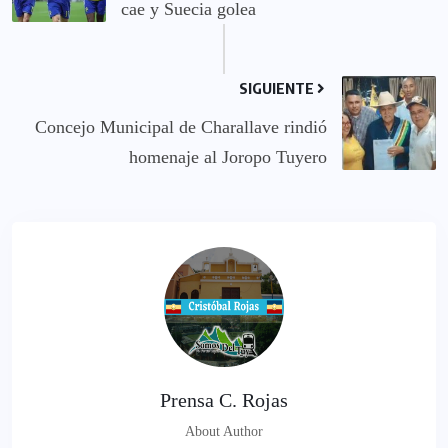
cae y Suecia golea
SIGUIENTE
‎Concejo Municipal de Charallave rindió
homenaje al Joropo Tuyero
Prensa C. Rojas
About Author