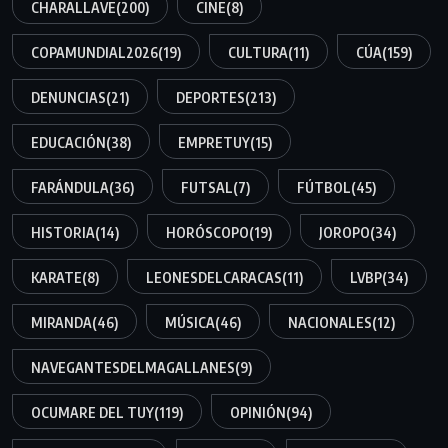
CHARALLAVE
(200)
CINE
(8)
COPAMUNDIAL2026
(19)
CULTURA
(11)
CÚA
(159)
DENUNCIAS
(21)
DEPORTES
(213)
EDUCACIÓN
(38)
EMPRETUY
(15)
FARÁNDULA
(36)
FUTSAL
(7)
FÚTBOL
(45)
HISTORIA
(14)
HORÓSCOPO
(19)
JOROPO
(34)
KARATE
(8)
LEONESDELCARACAS
(11)
LVBP
(34)
MIRANDA
(46)
MÚSICA
(46)
NACIONALES
(12)
NAVEGANTESDELMAGALLANES
(9)
OCUMARE DEL TUY
(119)
OPINIÓN
(94)