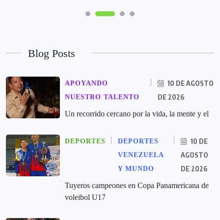
Blog Posts
10 DE AGOSTO
APOYANDO
DE 2026
NUESTRO TALENTO
Un recorrido cercano por la vida, la mente y el
10 DE
DEPORTES
DEPORTES
AGOSTO
VENEZUELA
DE 2026
Y MUNDO
Tuyeros campeones en Copa Panamericana de
voleibol U17