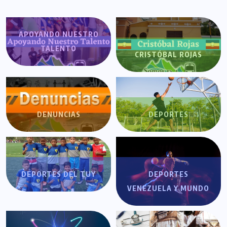
APOYANDO NUESTRO
TALENTO
CRISTÓBAL ROJAS
DENUNCIAS
DEPORTES
DEPORTES DEL TUY
DEPORTES
VENEZUELA Y MUNDO