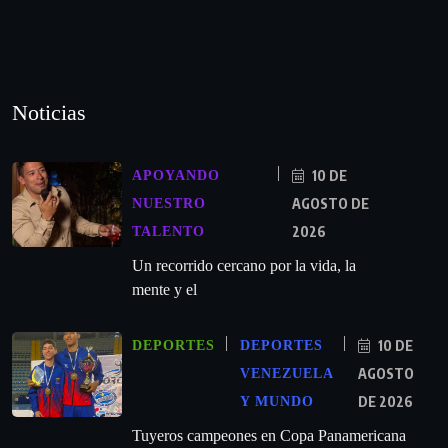
Noticias
10 DE
APOYANDO
AGOSTO DE
NUESTRO
2026
TALENTO
Un recorrido cercano por la vida, la
mente y el
10 DE
DEPORTES
DEPORTES
AGOSTO
VENEZUELA
DE 2026
Y MUNDO
Tuyeros campeones en Copa Panamericana