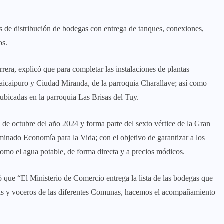
s de distribución de bodegas con entrega de tanques, conexiones,
os.
era, explicó que para completar las instalaciones de plantas
aicaipuro y Ciudad Miranda, de la parroquia Charallave; así como
bicadas en la parroquia Las Brisas del Tuy.
 de octubre del año 2024 y forma parte del sexto vértice de la Gran
inado Economía para la Vida; con el objetivo de garantizar a los
como el agua potable, de forma directa y a precios módicos.
 que “El Ministerio de Comercio entrega la lista de las bodegas que
ras y voceros de las diferentes Comunas, hacemos el acompañamiento