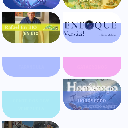
EN BIO
ENFOQUE VERSÁTIL
FARÁNDULA
GATACRONOS
GENTE POSITIVA
HORÓSCOPO
VENEZUELA