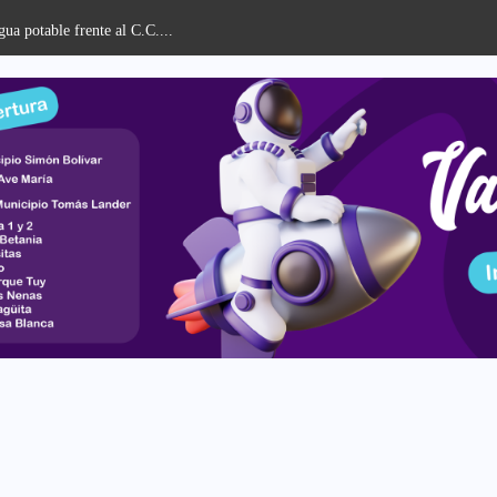
ua potable frente al C.C....