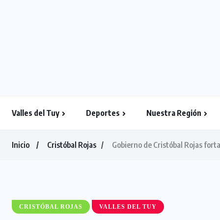
Valles del Tuy
Deportes
Nuestra Región
Inicio
Cristóbal Rojas
Gobierno de Cristóbal Rojas forta
CRISTÓBAL ROJAS
VALLES DEL TUY