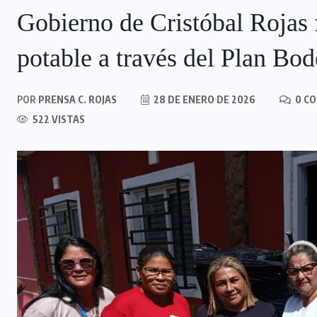
Gobierno de Cristóbal Rojas f
potable a través del Plan Bo
POR
PRENSA C. ROJAS
28 DE ENERO DE 2026
0 C
522 VISTAS