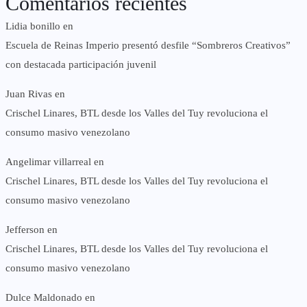
Comentarios recientes
Lidia bonillo
en
Escuela de Reinas Imperio presentó desfile “Sombreros Creativos”
con destacada participación juvenil
Juan Rivas
en
Crischel Linares, BTL desde los Valles del Tuy revoluciona el
consumo masivo venezolano
Angelimar villarreal
en
Crischel Linares, BTL desde los Valles del Tuy revoluciona el
consumo masivo venezolano
Jefferson
en
Crischel Linares, BTL desde los Valles del Tuy revoluciona el
consumo masivo venezolano
Dulce Maldonado
en