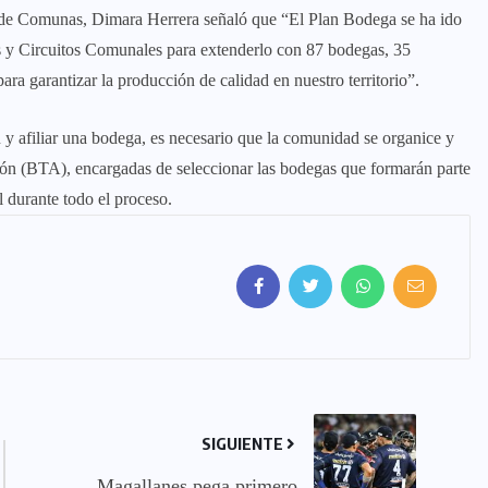
l de Comunas, Dimara Herrera señaló que “El Plan Bodega se ha ido
as y Circuitos Comunales para extenderlo con 87 bodegas, 35
para garantizar la producción de calidad en nuestro territorio”.
n y afiliar una bodega, es necesario que la comunidad se organice y
ción (BTA), encargadas de seleccionar las bodegas que formarán parte
 durante todo el proceso.
SIGUIENTE
Magallanes pega primero