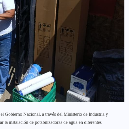
l Gobierno Nacional, a través del Ministerio de Industria y
r la instalación de potabilizadoras de agua en diferentes