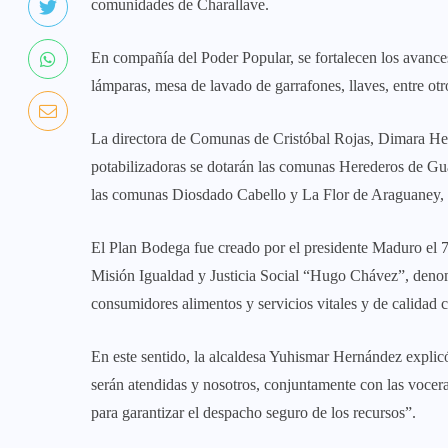
comunidades de Charallave.
En compañía del Poder Popular, se fortalecen los avance
lámparas, mesa de lavado de garrafones, llaves, entre otr
La directora de Comunas de Cristóbal Rojas, Dimara Herr
potabilizadoras se dotarán las comunas Herederos de Gu
las comunas Diosdado Cabello y La Flor de Araguaney, u
El Plan Bodega fue creado por el presidente Maduro el 7
Misión Igualdad y Justicia Social “Hugo Chávez”, denom
consumidores alimentos y servicios vitales y de calidad 
En este sentido, la alcaldesa Yuhismar Hernández explicó
serán atendidas y nosotros, conjuntamente con las voce
para garantizar el despacho seguro de los recursos”.