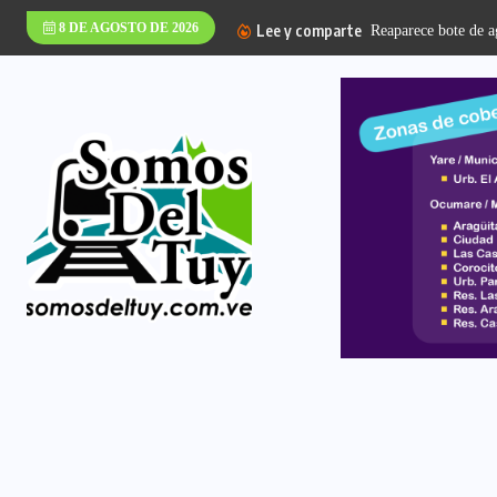
8 DE AGOSTO DE 2026
Lee y comparte
Reaparece bote de ag