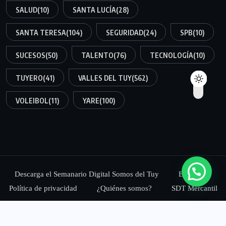
SALUD
(10)
SANTA LUCÍA
(28)
SANTA TERESA
(104)
SEGURIDAD
(24)
SPB
(10)
SUCESOS
(50)
TALENTO
(76)
TECNOLOGÍA
(10)
TUYERO
(41)
VALLES DEL TUY
(562)
VOLEIBOL
(11)
YARE
(100)
Descarga el Semanario Digital Somos del Tuy
Blog
Política de privacidad
¿Quiénes somos?
SDT Mercantil
© 2025,
Somos del Tuy Medios, C.A.
Todos los Derechos
Reservados