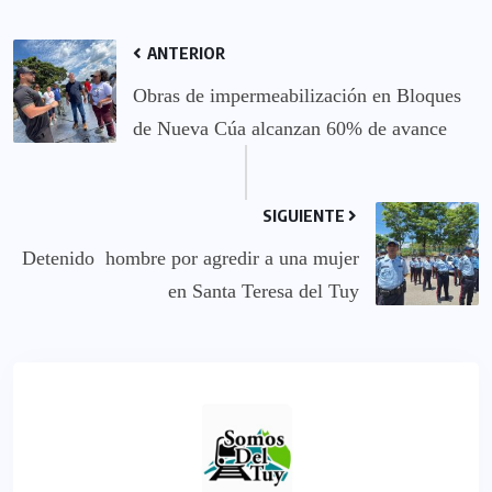
ANTERIOR
Obras de impermeabilización en Bloques
de Nueva Cúa alcanzan 60% de avance
SIGUIENTE
Detenido hombre por agredir a una mujer
en Santa Teresa del Tuy