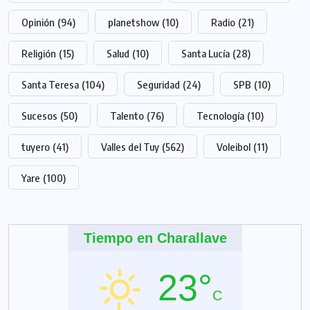
Opinión
(94)
planetshow
(10)
Radio
(21)
Religión
(15)
Salud
(10)
Santa Lucía
(28)
Santa Teresa
(104)
Seguridad
(24)
SPB
(10)
Sucesos
(50)
Talento
(76)
Tecnología
(10)
tuyero
(41)
Valles del Tuy
(562)
Voleibol
(11)
Yare
(100)
Tiempo en Charallave
23°
C