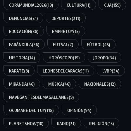
COPAMUNDIAL2026
(19)
CULTURA
(11)
CÚA
(159)
DENUNCIAS
(21)
DEPORTES
(211)
EDUCACIÓN
(38)
EMPRETUY
(15)
FARÁNDULA
(36)
FUTSAL
(7)
FÚTBOL
(45)
HISTORIA
(14)
HORÓSCOPO
(19)
JOROPO
(34)
KARATE
(8)
LEONESDELCARACAS
(11)
LVBP
(34)
MIRANDA
(46)
MÚSICA
(46)
NACIONALES
(12)
NAVEGANTESDELMAGALLANES
(9)
OCUMARE DEL TUY
(118)
OPINIÓN
(94)
PLANETSHOW
(10)
RADIO
(21)
RELIGIÓN
(15)