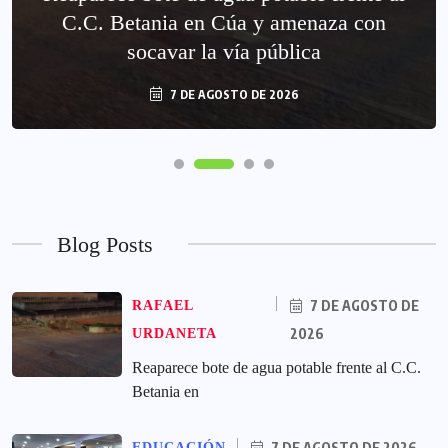
C.C. Betania en Cúa y amenaza con
socavar la vía pública
7 DE AGOSTO DE 2026
Blog Posts
7 DE AGOSTO DE
RAFAEL
2026
URDANETA
Reaparece bote de agua potable frente al C.C.
Betania en
7 DE AGOSTO DE 2026
EDUCACIÓN