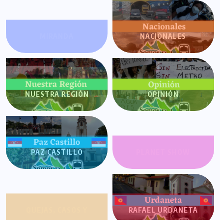
MIRANDA
NACIONALES
NUESTRA REGIÓN
OPINIÓN
PAZ CASTILLO
PLANET SHOW
QUEJAS, CASOS Y
RAFAEL URDANETA