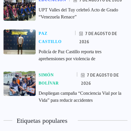
UPT Valles del Tuy celebró Acto de Grado
“Venezuela Renace”
7 DE AGOSTO DE
PAZ
2026
CASTILLO
‎Policía de Paz Castillo reporta tres
aprehensiones por violencia de
7 DE AGOSTO DE
SIMÓN
2026
BOLÍVAR
‎Despliegan campaña “Conciencia Vial por la
Vida” para reducir accidentes
Etiquetas populares