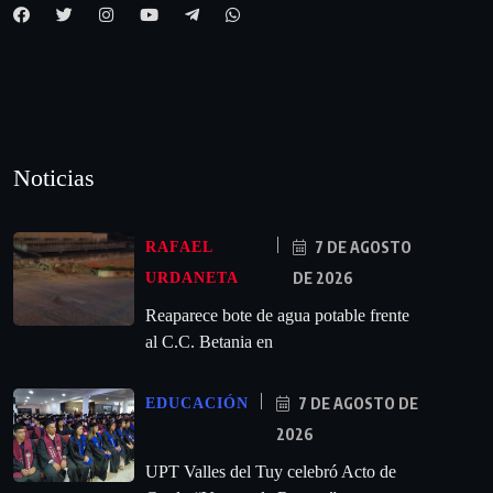
Noticias
7 DE AGOSTO
RAFAEL
DE 2026
URDANETA
Reaparece bote de agua potable frente
al C.C. Betania en
7 DE AGOSTO DE
EDUCACIÓN
2026
UPT Valles del Tuy celebró Acto de