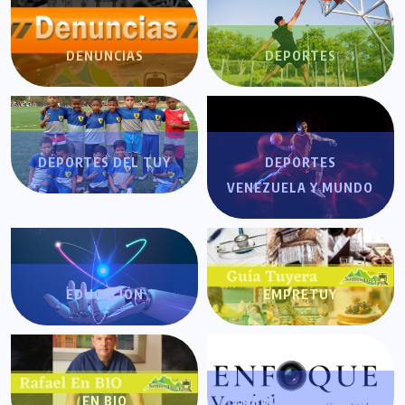
DENUNCIAS
DEPORTES
DEPORTES DEL TUY
DEPORTES
VENEZUELA Y MUNDO
EDUCACIÓN
EMPRETUY
EN BIO
ENFOQUE VERSÁTIL