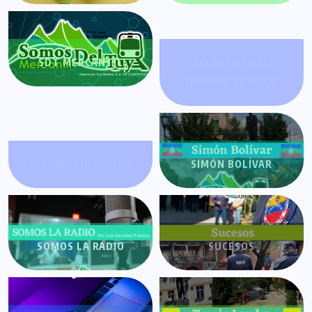
SDT MERCANTIL
SECRETOS DEL
HOMBRE ESTOICO
SEGURIDAD TUYERA
SIMÓN BOLÍVAR
SOMOS LA RADIO
SUCESOS