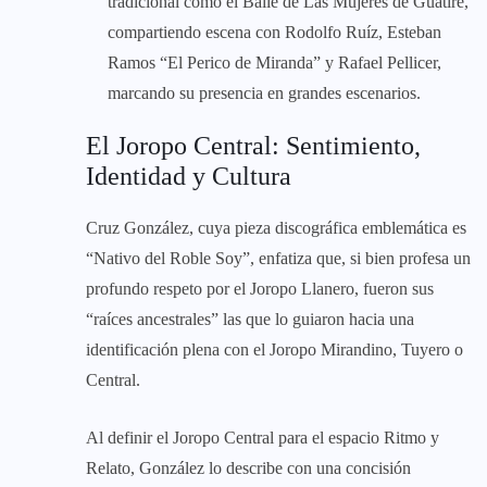
tradicional como el Baile de Las Mujeres de Guatire,
compartiendo escena con Rodolfo Ruíz, Esteban
Ramos “El Perico de Miranda” y Rafael Pellicer,
marcando su presencia en grandes escenarios.
El Joropo Central: Sentimiento,
Identidad y Cultura
Cruz González, cuya pieza discográfica emblemática es
“Nativo del Roble Soy”, enfatiza que, si bien profesa un
profundo respeto por el Joropo Llanero, fueron sus
“raíces ancestrales” las que lo guiaron hacia una
identificación plena con el Joropo Mirandino, Tuyero o
Central.
Al definir el Joropo Central para el espacio Ritmo y
Relato, González lo describe con una concisión