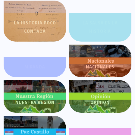
LA HISTORIA POCO
LA SALSA EN LA
CONTADA
HISTORIA
MIRANDA
NACIONALES
NUESTRA REGIÓN
OPINIÓN