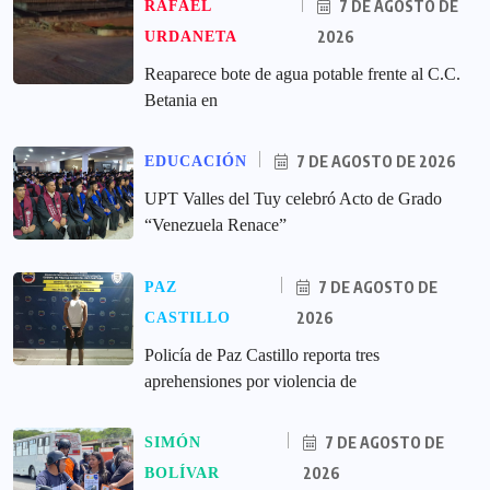
7 DE AGOSTO DE
RAFAEL
2026
URDANETA
Reaparece bote de agua potable frente al C.C.
Betania en
7 DE AGOSTO DE 2026
EDUCACIÓN
UPT Valles del Tuy celebró Acto de Grado
“Venezuela Renace”
7 DE AGOSTO DE
PAZ
2026
CASTILLO
‎Policía de Paz Castillo reporta tres
aprehensiones por violencia de
7 DE AGOSTO DE
SIMÓN
2026
BOLÍVAR