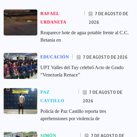
7 DE AGOSTO DE
RAFAEL
2026
URDANETA
Reaparece bote de agua potable frente al C.C.
Betania en
7 DE AGOSTO DE 2026
EDUCACIÓN
UPT Valles del Tuy celebró Acto de Grado
“Venezuela Renace”
7 DE AGOSTO DE
PAZ
2026
CASTILLO
‎Policía de Paz Castillo reporta tres
aprehensiones por violencia de
7 DE AGOSTO DE
SIMÓN