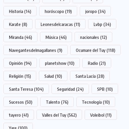
Historia
(14)
horóscopo
(19)
joropo
(34)
Karate
(8)
Leonesdelcaracas
(11)
Lvbp
(34)
Miranda
(46)
Música
(46)
nacionales
(12)
Navegantesdelmagallanes
(9)
Ocumare del Tuy
(118)
Opinión
(94)
planetshow
(10)
Radio
(21)
Religión
(15)
Salud
(10)
Santa Lucía
(28)
Santa Teresa
(104)
Seguridad
(24)
SPB
(10)
Sucesos
(50)
Talento
(76)
Tecnología
(10)
tuyero
(41)
Valles del Tuy
(562)
Voleibol
(11)
Yare
(100)