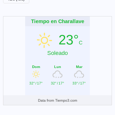
Tiempo en Charallave
23°
C
Soleado
Dom
Lun
Mar
32°
/
17°
32°
/
17°
33°
/
17°
Data from
Tiempo3.com