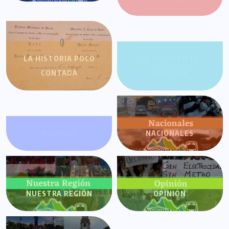
LA HISTORIA POCO
LA SALSA EN LA
CONTADA
HISTORIA
MIRANDA
NACIONALES
NUESTRA REGIÓN
OPINIÓN