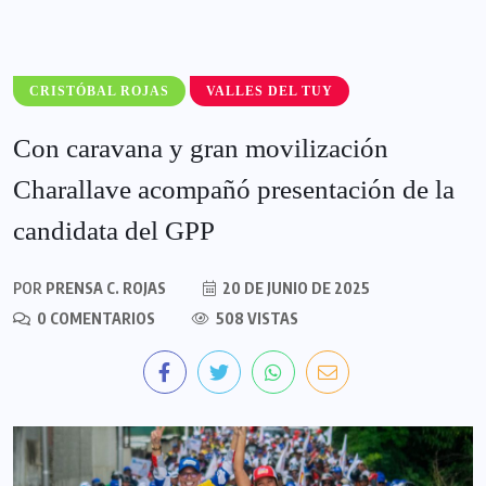
CRISTÓBAL ROJAS
VALLES DEL TUY
Con caravana y gran movilización
Charallave acompañó presentación de la
candidata del GPP
POR
PRENSA C. ROJAS
20 DE JUNIO DE 2025
0 COMENTARIOS
508 VISTAS