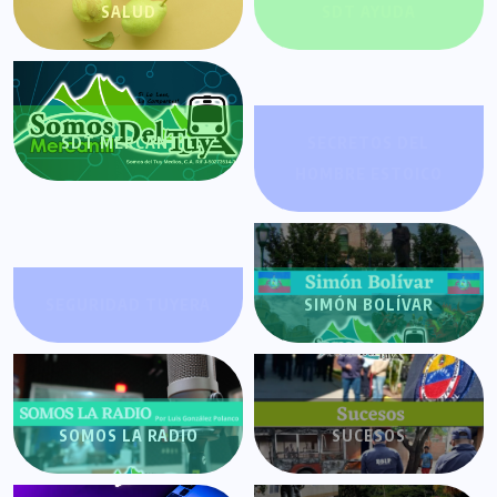
SALUD
SDT AYUDA
SDT MERCANTIL
SECRETOS DEL
HOMBRE ESTOICO
SEGURIDAD TUYERA
SIMÓN BOLÍVAR
SOMOS LA RADIO
SUCESOS