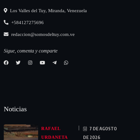
Los Valles del Tuy, Miranda, Venezuela
+584127275696
redaccion@somosdeltuy.com.ve
Sigue, comenta y comparte
Noticias
7 DE AGOSTO
RAFAEL
DE 2026
URDANETA