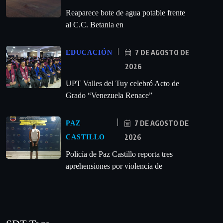
Reaparece bote de agua potable frente
al C.C. Betania en
7 DE AGOSTO DE
EDUCACIÓN
2026
UPT Valles del Tuy celebró Acto de
Grado “Venezuela Renace”
7 DE AGOSTO DE
PAZ
2026
CASTILLO
‎Policía de Paz Castillo reporta tres
aprehensiones por violencia de