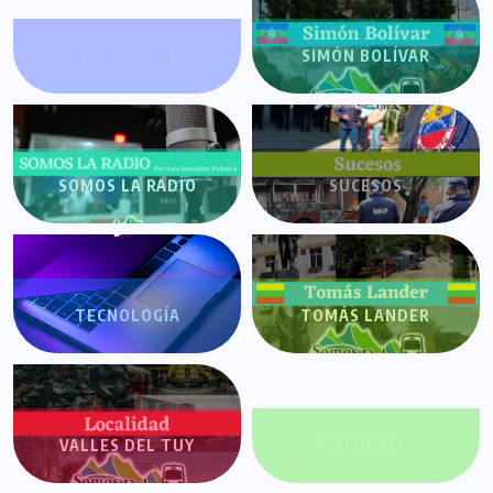
SEGURIDAD TUYERA
SIMÓN BOLÍVAR
SOMOS LA RADIO
SUCESOS
TECNOLOGÍA
TOMÁS LANDER
VALLES DEL TUY
VALORES+