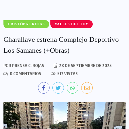
CRISTÓBAL ROJAS
VALLES DEL TUY
Charallave estrena Complejo Deportivo
Los Samanes (+Obras)
POR
PRENSA C. ROJAS
28 DE SEPTIEMBRE DE 2025
0 COMENTARIOS
517 VISTAS