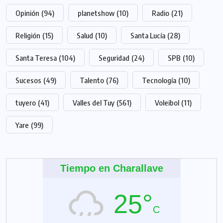
Opinión
(94)
planetshow
(10)
Radio
(21)
Religión
(15)
Salud
(10)
Santa Lucía
(28)
Santa Teresa
(104)
Seguridad
(24)
SPB
(10)
Sucesos
(49)
Talento
(76)
Tecnología
(10)
tuyero
(41)
Valles del Tuy
(561)
Voleibol
(11)
Yare
(99)
Tiempo en Charallave
25°
C