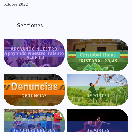
octubre 2022
Secciones
APOYANDO NUESTRO
TALENTO
CRISTÓBAL ROJAS
DENUNCIAS
DEPORTES
DEPORTES DEL TUY
DEPORTES