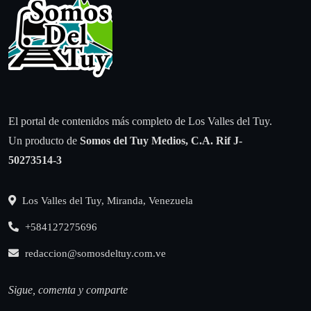
El portal de contenidos más completo de Los Valles del Tuy.
Un producto de
Somos del Tuy Medios, C.A.
Rif J-
50273514-3
Los Valles del Tuy, Miranda, Venezuela
+584127275696
redaccion@somosdeltuy.com.ve
Sigue, comenta y comparte