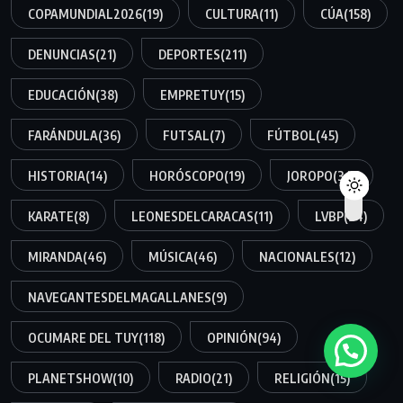
COPAMUNDIAL2026
(19)
CULTURA
(11)
CÚA
(158)
DENUNCIAS
(21)
DEPORTES
(211)
EDUCACIÓN
(38)
EMPRETUY
(15)
FARÁNDULA
(36)
FUTSAL
(7)
FÚTBOL
(45)
HISTORIA
(14)
HORÓSCOPO
(19)
JOROPO
(34)
KARATE
(8)
LEONESDELCARACAS
(11)
LVBP
(34)
MIRANDA
(46)
MÚSICA
(46)
NACIONALES
(12)
NAVEGANTESDELMAGALLANES
(9)
OCUMARE DEL TUY
(118)
OPINIÓN
(94)
PLANETSHOW
(10)
RADIO
(21)
RELIGIÓN
(15)