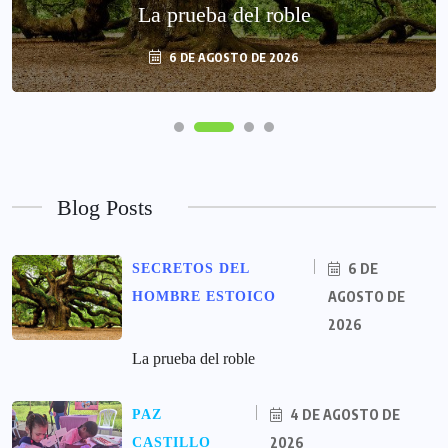
La prueba del roble
4 DE AGOSTO DE 2026
6 DE AGOSTO DE 2026
Blog Posts
6 DE
SECRETOS DEL
AGOSTO DE
HOMBRE ESTOICO
2026
La prueba del roble
4 DE AGOSTO DE
PAZ
2026
CASTILLO