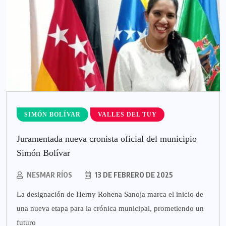
SIMÓN BOLÍVAR
VALLES DEL TUY
Juramentada nueva cronista oficial del municipio
Simón Bolívar
NESMAR RÍOS
13 DE FEBRERO DE 2025
La designación de Herny Rohena Sanoja marca el inicio de
una nueva etapa para la crónica municipal, prometiendo un
futuro