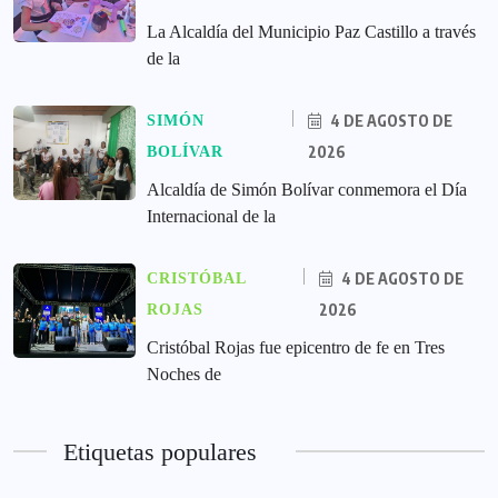
La Alcaldía del Municipio Paz Castillo a través
de la
4 DE AGOSTO DE
SIMÓN
2026
BOLÍVAR
Alcaldía de Simón Bolívar conmemora el Día
Internacional de la
4 DE AGOSTO DE
CRISTÓBAL
2026
ROJAS
Cristóbal Rojas fue epicentro de fe en Tres
Noches de
Etiquetas populares