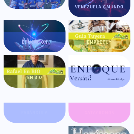
VENEZUELA Y MUNDO
EDUCACIÓN
EMPRETUY
EN BIO
ENFOQUE VERSÁTIL
FARÁNDULA
GATACRONOS