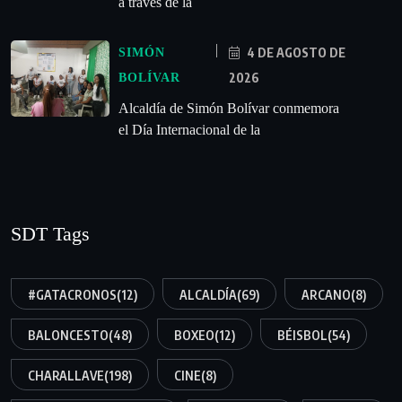
a través de la
4 DE AGOSTO DE
SIMÓN
2026
BOLÍVAR
Alcaldía de Simón Bolívar conmemora
el Día Internacional de la
SDT Tags
#GATACRONOS
(12)
ALCALDÍA
(69)
ARCANO
(8)
BALONCESTO
(48)
BOXEO
(12)
BÉISBOL
(54)
CHARALLAVE
(198)
CINE
(8)