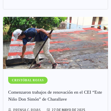
CRISTÓBAL ROJAS
Comenzaron trabajos de renovación en el CEI “Este
Niño Don Simón” de Charallave
PRENSA C. ROJAS
27 DE MAYO DE 2025