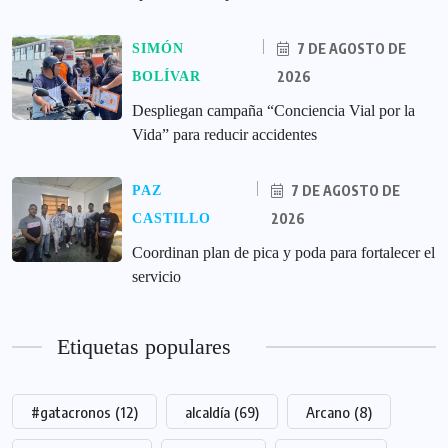
7 DE AGOSTO DE
SIMÓN
2026
BOLÍVAR
‎Despliegan campaña “Conciencia Vial por la
Vida” para reducir accidentes
7 DE AGOSTO DE
PAZ
2026
CASTILLO
Coordinan plan de pica y poda para fortalecer el
servicio
Etiquetas populares
#gatacronos
(12)
alcaldía
(69)
Arcano
(8)