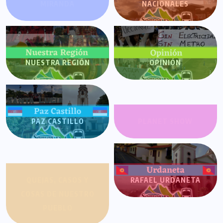
MIRANDA
NACIONALES
NUESTRA REGIÓN
OPINIÓN
PAZ CASTILLO
PLANET SHOW
QUEJAS, CASOS Y
RAFAEL URDANETA
COSAS DE NUESTRO
PUEBLO