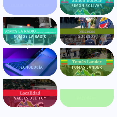
SEGURIDAD TUYERA
SIMÓN BOLÍVAR
SOMOS LA RADIO
SUCESOS
TECNOLOGÍA
TOMÁS LANDER
VALLES DEL TUY
VALORES+