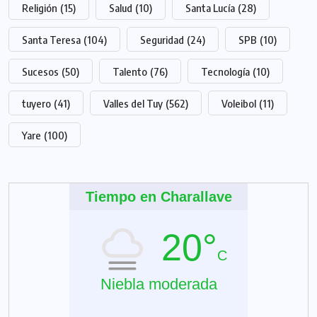
Religión
(15)
Salud
(10)
Santa Lucía
(28)
Santa Teresa
(104)
Seguridad
(24)
SPB
(10)
Sucesos
(50)
Talento
(76)
Tecnología
(10)
tuyero
(41)
Valles del Tuy
(562)
Voleibol
(11)
Yare
(100)
Tiempo en Charallave
20°
C
Niebla moderada