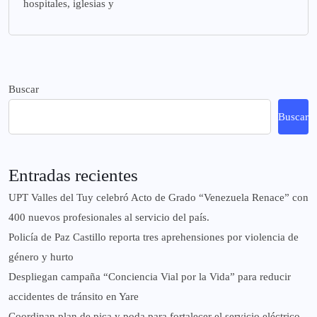
hospitales, iglesias y
Buscar
Buscar
Entradas recientes
UPT Valles del Tuy celebró Acto de Grado “Venezuela Renace” con
400 nuevos profesionales al servicio del país.
‎Policía de Paz Castillo reporta tres aprehensiones por violencia de
género y hurto
‎Despliegan campaña “Conciencia Vial por la Vida” para reducir
accidentes de tránsito en Yare
Coordinan plan de pica y poda para fortalecer el servicio eléctrico