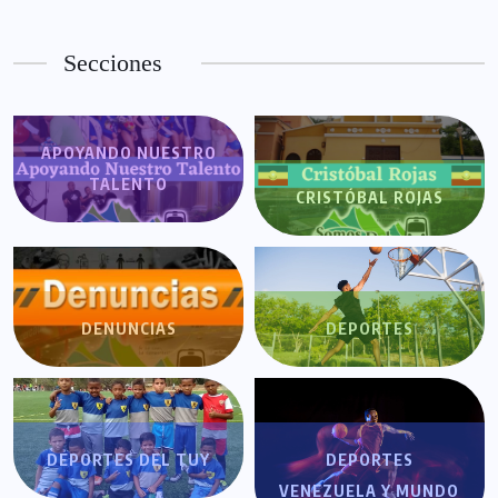
Secciones
APOYANDO NUESTRO
TALENTO
CRISTÓBAL ROJAS
DENUNCIAS
DEPORTES
DEPORTES DEL TUY
DEPORTES
VENEZUELA Y MUNDO