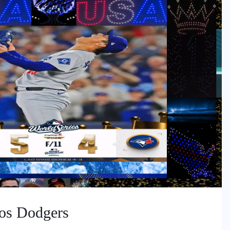
os Dodgers