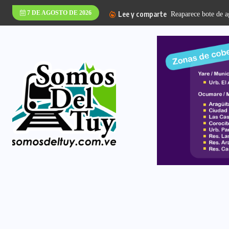
7 DE AGOSTO DE 2026
Lee y comparte
Reaparece bote de ag