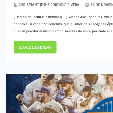
CHRISTIANT JESÚS CÓRDOVA RIVERA
24 DE NOVIE
(Tiempo de lectura: 7 minutos) – ¡Buenos días! benditas, vitale
donceles; si cada uno concluye que el amor de su hogar es ópti
puedan percibir el mismo amor, siendo este amor por ende el
SIGUE LEYENDO