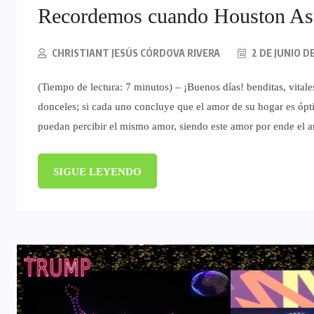
Recordemos cuando Houston Astr
CHRISTIANT JESÚS CÓRDOVA RIVERA
2 DE JUNIO D
(Tiempo de lectura: 7 minutos) – ¡Buenos días! benditas, vitale
donceles; si cada uno concluye que el amor de su hogar es ópti
puedan percibir el mismo amor, siendo este amor por ende el
SIGUE LEYENDO