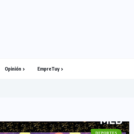
Opinión
EmpreTuy
DEPORTES