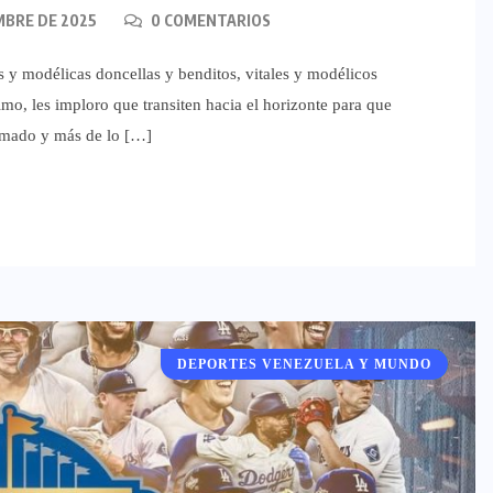
MBRE DE 2025
0 COMENTARIOS
s y modélicas doncellas y benditos, vitales y modélicos
mo, les imploro que transiten hacia el horizonte para que
 amado y más de lo […]
DEPORTES VENEZUELA Y MUNDO
DEPORTES