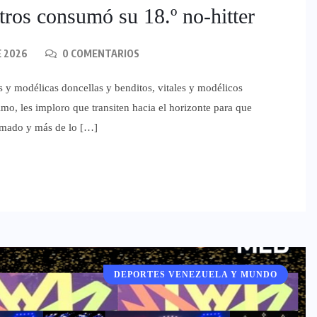
os consumó su 18.º no-hitter
E 2026
0 COMENTARIOS
s y modélicas doncellas y benditos, vitales y modélicos
mo, les imploro que transiten hacia el horizonte para que
 amado y más de lo […]
DEPORTES VENEZUELA Y MUNDO
DEPORTES