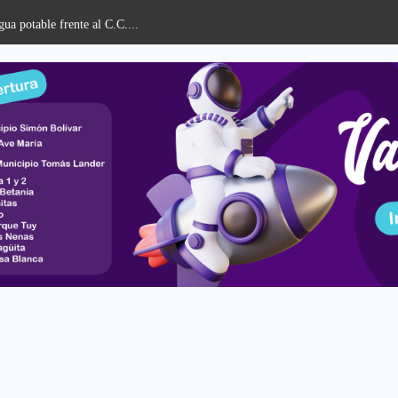
ua potable frente al C.C....