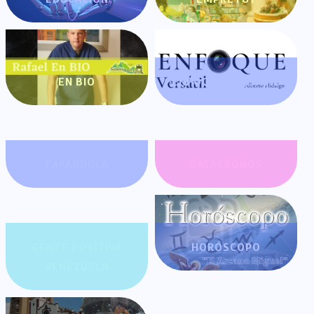
EN BIO
ENFOQUE VERSÁTIL
FARÁNDULA
GATACRONOS
GENTE POSITIVA
HORÓSCOPO
VENEZUELA