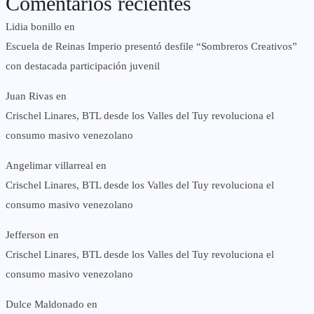
Comentarios recientes
Lidia bonillo
en
Escuela de Reinas Imperio presentó desfile “Sombreros Creativos”
con destacada participación juvenil
Juan Rivas
en
Crischel Linares, BTL desde los Valles del Tuy revoluciona el
consumo masivo venezolano
Angelimar villarreal
en
Crischel Linares, BTL desde los Valles del Tuy revoluciona el
consumo masivo venezolano
Jefferson
en
Crischel Linares, BTL desde los Valles del Tuy revoluciona el
consumo masivo venezolano
Dulce Maldonado
en