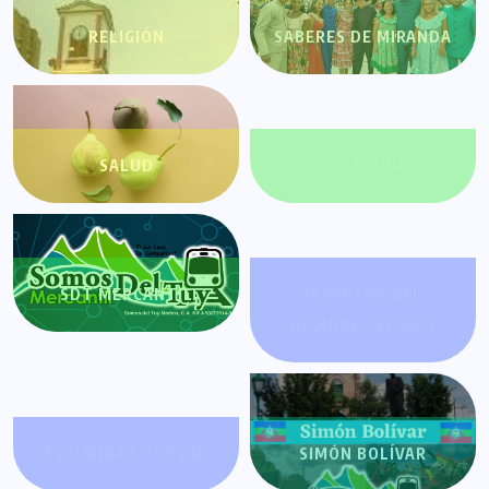
RELIGIÓN
SABERES DE MIRANDA
SALUD
SDT AYUDA
SDT MERCANTIL
SECRETOS DEL
HOMBRE ESTOICO
SEGURIDAD TUYERA
SIMÓN BOLÍVAR