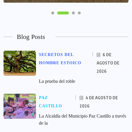
Blog Posts
6 DE
SECRETOS DEL
AGOSTO DE
HOMBRE ESTOICO
2026
La prueba del roble
4 DE AGOSTO DE
PAZ
2026
CASTILLO
La Alcaldía del Municipio Paz Castillo a través
de la