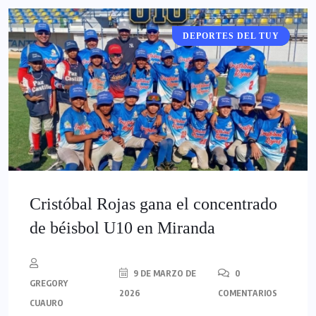
DEPORTES DEL TUY
DEPORTES
Cristóbal Rojas gana el concentrado
de béisbol U10 en Miranda
9 DE MARZO DE
0
GREGORY
2026
COMENTARIOS
CUAURO