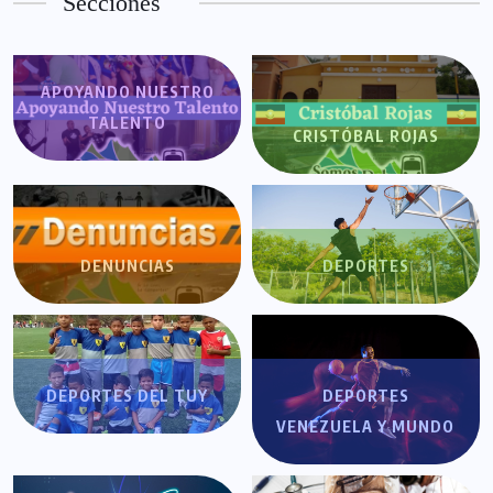
Secciones
APOYANDO NUESTRO
TALENTO
CRISTÓBAL ROJAS
DENUNCIAS
DEPORTES
DEPORTES DEL TUY
DEPORTES
VENEZUELA Y MUNDO