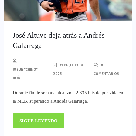
José Altuve deja atrás a Andrés
Galarraga
21 DE JULIO DE
0
JOSUÉ "CHINO"
2025
COMENTARIOS
RUÍZ
Durante fin de semana alcanzó a 2.335 hits de por vida en
la MLB, superando a Andrés Galarraga.
SIGUE LEYENDO