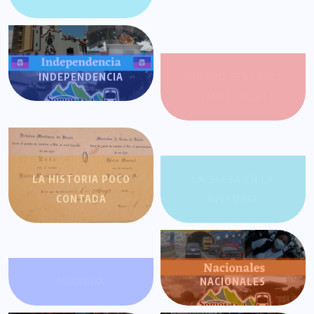
INDEPENDENCIA
JOROPO CENTRAL:
RITMO Y RELATO
LA HISTORIA POCO
LA SALSA EN LA
CONTADA
HISTORIA
MIRANDA
NACIONALES