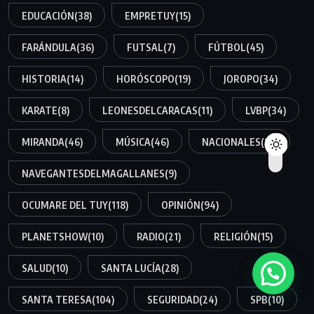
EDUCACIÓN
(38)
EMPRETUY
(15)
FARÁNDULA
(36)
FUTSAL
(7)
FÚTBOL
(45)
HISTORIA
(14)
HORÓSCOPO
(19)
JOROPO
(34)
KARATE
(8)
LEONESDELCARACAS
(11)
LVBP
(34)
MIRANDA
(46)
MÚSICA
(46)
NACIONALES
(12)
NAVEGANTESDELMAGALLANES
(9)
OCUMARE DEL TUY
(118)
OPINIÓN
(94)
PLANETSHOW
(10)
RADIO
(21)
RELIGIÓN
(15)
SALUD
(10)
SANTA LUCÍA
(28)
SANTA TERESA
(104)
SEGURIDAD
(24)
SPB
(10)