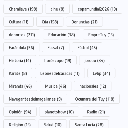
Charallave
(198)
cine
(8)
copamundial2026
(19)
Cultura
(11)
Cúa
(158)
Denuncias
(21)
deportes
(211)
Educación
(38)
EmpreTuy
(15)
Farándula
(36)
Futsal
(7)
Fútbol
(45)
Historia
(14)
horóscopo
(19)
joropo
(34)
Karate
(8)
Leonesdelcaracas
(11)
Lvbp
(34)
Miranda
(46)
Música
(46)
nacionales
(12)
Navegantesdelmagallanes
(9)
Ocumare del Tuy
(118)
Opinión
(94)
planetshow
(10)
Radio
(21)
Religión
(15)
Salud
(10)
Santa Lucía
(28)