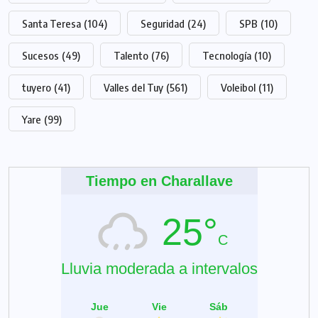
Santa Teresa
(104)
Seguridad
(24)
SPB
(10)
Sucesos
(49)
Talento
(76)
Tecnología
(10)
tuyero
(41)
Valles del Tuy
(561)
Voleibol
(11)
Yare
(99)
Tiempo en Charallave
25°
C
Lluvia moderada a intervalos
Jue
Vie
Sáb