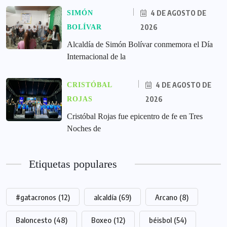
4 DE AGOSTO DE
SIMÓN
2026
BOLÍVAR
Alcaldía de Simón Bolívar conmemora el Día
Internacional de la
4 DE AGOSTO DE
CRISTÓBAL
2026
ROJAS
Cristóbal Rojas fue epicentro de fe en Tres
Noches de
Etiquetas populares
#gatacronos
(12)
alcaldía
(69)
Arcano
(8)
Baloncesto
(48)
Boxeo
(12)
béisbol
(54)