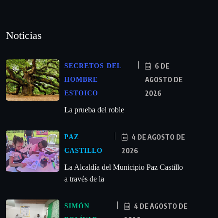
Noticias
6 DE
SECRETOS DEL
AGOSTO DE
HOMBRE
2026
ESTOICO
La prueba del roble
4 DE AGOSTO DE
PAZ
2026
CASTILLO
La Alcaldía del Municipio Paz Castillo
a través de la
4 DE AGOSTO DE
SIMÓN