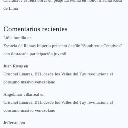
Charallave estrena obras en peaje La Peñita en honor a Santa Rosa
de Lima
Comentarios recientes
Lidia bonillo
en
Escuela de Reinas Imperio presentó desfile “Sombreros Creativos”
con destacada participación juvenil
Juan Rivas
en
Crischel Linares, BTL desde los Valles del Tuy revoluciona el
consumo masivo venezolano
Angelimar villarreal
en
Crischel Linares, BTL desde los Valles del Tuy revoluciona el
consumo masivo venezolano
Jefferson
en