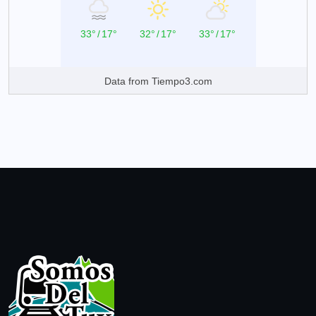
33°
/
17°
32°
/
17°
33°
/
17°
Data from
Tiempo3.com