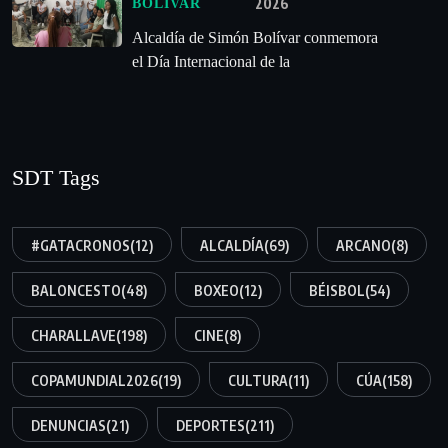
2026
BOLÍVAR
Alcaldía de Simón Bolívar conmemora
el Día Internacional de la
SDT Tags
#GATACRONOS
(12)
ALCALDÍA
(69)
ARCANO
(8)
BALONCESTO
(48)
BOXEO
(12)
BÉISBOL
(54)
CHARALLAVE
(198)
CINE
(8)
COPAMUNDIAL2026
(19)
CULTURA
(11)
CÚA
(158)
DENUNCIAS
(21)
DEPORTES
(211)