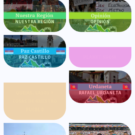
NUESTRA REGIÓN
OPINIÓN
PAZ CASTILLO
PLANET SHOW
QUEJAS, CASOS Y
RAFAEL URDANETA
COSAS DE NUESTRO
PUEBLO