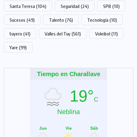
Santa Teresa
(104)
Seguridad
(24)
SPB
(10)
Sucesos
(49)
Talento
(76)
Tecnología
(10)
tuyero
(41)
Valles del Tuy
(561)
Voleibol
(11)
Yare
(99)
Tiempo en Charallave
19°
C
Neblina
Jue
Vie
Sáb