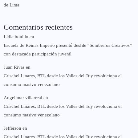
de Lima
Comentarios recientes
Lidia bonillo
en
Escuela de Reinas Imperio presentó desfile “Sombreros Creativos”
con destacada participación juvenil
Juan Rivas
en
Crischel Linares, BTL desde los Valles del Tuy revoluciona el
consumo masivo venezolano
Angelimar villarreal
en
Crischel Linares, BTL desde los Valles del Tuy revoluciona el
consumo masivo venezolano
Jefferson
en
Crischel Linares, BTL desde los Valles del Tuy revoluciona el