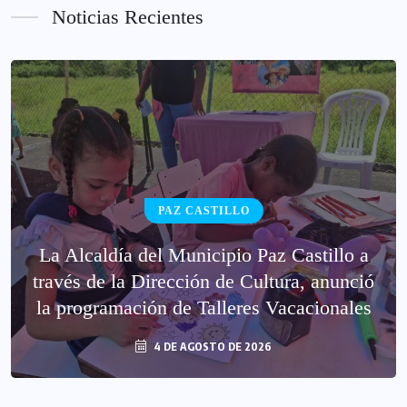
Noticias Recientes
SIMÓN BOLÍVAR
Alcaldía de Simón Bolívar conmemora el
Día Internacional de la Planificación
Familiar
4 DE AGOSTO DE 2026