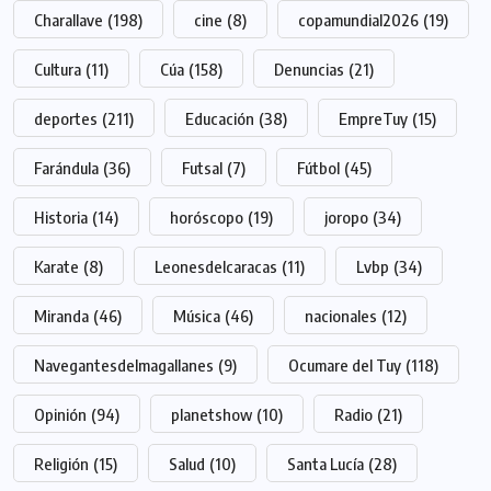
Charallave
(198)
cine
(8)
copamundial2026
(19)
Cultura
(11)
Cúa
(158)
Denuncias
(21)
deportes
(211)
Educación
(38)
EmpreTuy
(15)
Farándula
(36)
Futsal
(7)
Fútbol
(45)
Historia
(14)
horóscopo
(19)
joropo
(34)
Karate
(8)
Leonesdelcaracas
(11)
Lvbp
(34)
Miranda
(46)
Música
(46)
nacionales
(12)
Navegantesdelmagallanes
(9)
Ocumare del Tuy
(118)
Opinión
(94)
planetshow
(10)
Radio
(21)
Religión
(15)
Salud
(10)
Santa Lucía
(28)