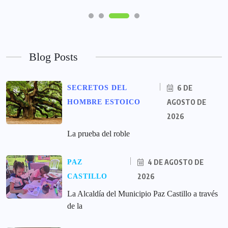
Blog Posts
6 DE
SECRETOS DEL
AGOSTO DE
HOMBRE ESTOICO
2026
La prueba del roble
4 DE AGOSTO DE
PAZ
2026
CASTILLO
La Alcaldía del Municipio Paz Castillo a través
de la