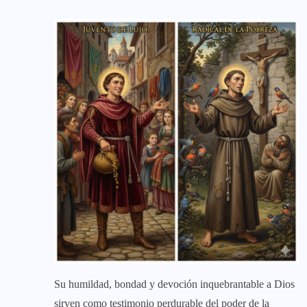
Su humildad, bondad y devoción inquebrantable a Dios
sirven como testimonio perdurable del poder de la