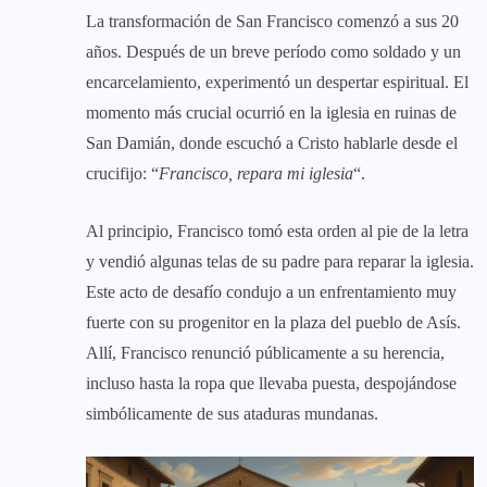
La transformación de San Francisco comenzó a sus 20
años. Después de un breve período como soldado y un
encarcelamiento, experimentó un despertar espiritual. El
momento más crucial ocurrió en la iglesia en ruinas de
San Damián, donde escuchó a Cristo hablarle desde el
crucifijo: “
Francisco, repara mi iglesia
“.
Al principio, Francisco tomó esta orden al pie de la letra
y vendió algunas telas de su padre para reparar la iglesia.
Este acto de desafío condujo a un enfrentamiento muy
fuerte con su progenitor en la plaza del pueblo de Asís.
Allí, Francisco renunció públicamente a su herencia,
incluso hasta la ropa que llevaba puesta, despojándose
simbólicamente de sus ataduras mundanas.