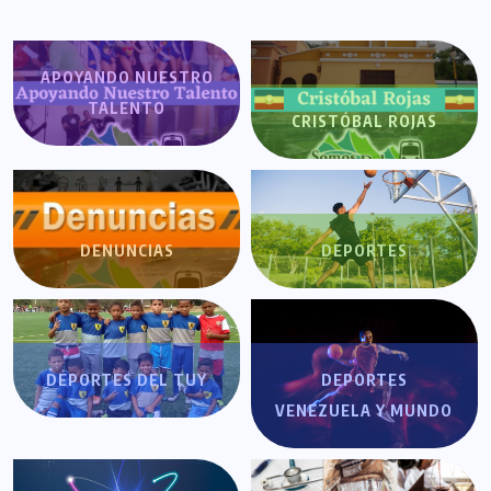
APOYANDO NUESTRO
TALENTO
CRISTÓBAL ROJAS
DENUNCIAS
DEPORTES
DEPORTES DEL TUY
DEPORTES
VENEZUELA Y MUNDO