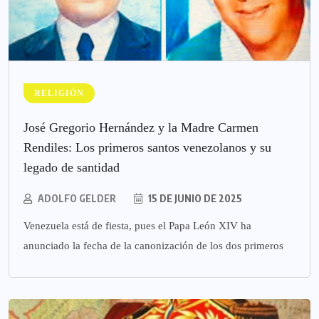
RELIGIÓN
José Gregorio Hernández y la Madre Carmen
Rendiles: Los primeros santos venezolanos y su
legado de santidad
ADOLFO GELDER
15 DE JUNIO DE 2025
Venezuela está de fiesta, pues el Papa León XIV ha
anunciado la fecha de la canonización de los dos primeros