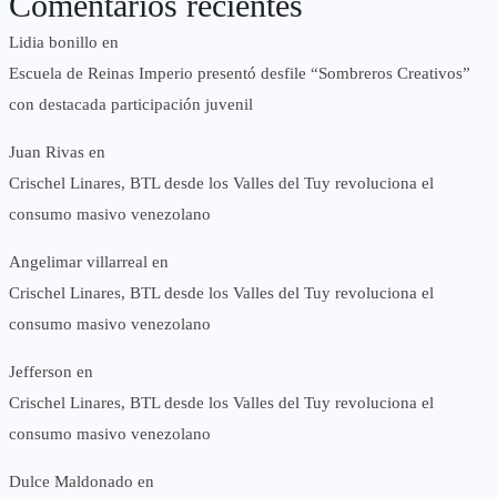
Comentarios recientes
Lidia bonillo
en
Escuela de Reinas Imperio presentó desfile “Sombreros Creativos”
con destacada participación juvenil
Juan Rivas
en
Crischel Linares, BTL desde los Valles del Tuy revoluciona el
consumo masivo venezolano
Angelimar villarreal
en
Crischel Linares, BTL desde los Valles del Tuy revoluciona el
consumo masivo venezolano
Jefferson
en
Crischel Linares, BTL desde los Valles del Tuy revoluciona el
consumo masivo venezolano
Dulce Maldonado
en