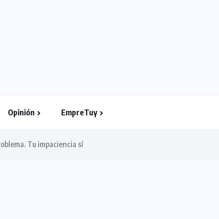
Opinión
EmpreTuy
problema. Tu impaciencia sí