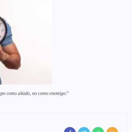
iempo como aliado, no como enemigo
.”