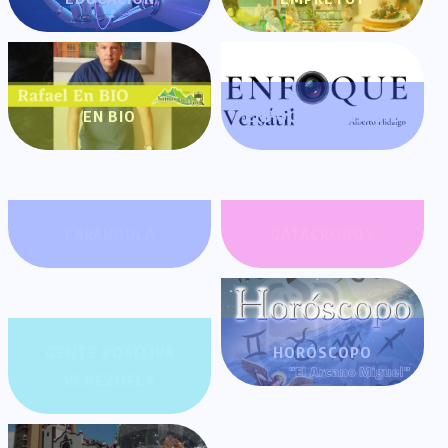
EN BIO
ENFOQUE VERSÁTIL
FARÁNDULA
GATACRONOS
GENTE POSITIVA
HORÓSCOPO
VENEZUELA