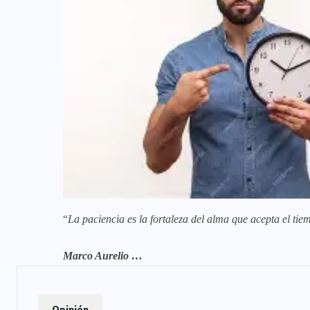
“
La paciencia es la fortaleza del alma que acepta el t
Marco Aurelio …
Opinión