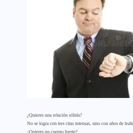
¿Quieres una relación sólida?
No se logra con tres citas intensas, sino con años de lea
¿Quieres un cuerpo fuerte?