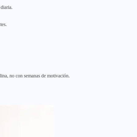
diaria.
tes.
plina, no con semanas de motivación.