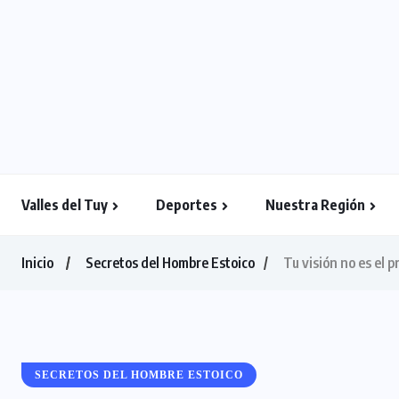
Valles del Tuy
Deportes
Nuestra Región
Inicio
Secretos del Hombre Estoico
Tu visión no es el 
SECRETOS DEL HOMBRE ESTOICO