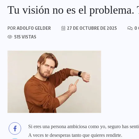
Tu visión no es el problema. 
POR
ADOLFO GELDER
27 DE OCTUBRE DE 2025
0 
515 VISTAS
Si eres una persona ambiciosa como yo, seguro has senti
A veces te desesperas tanto que quieres rendirte.