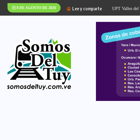
8 DE AGOSTO DE 2026
Lee y comparte
UPT Valles del Tuy 