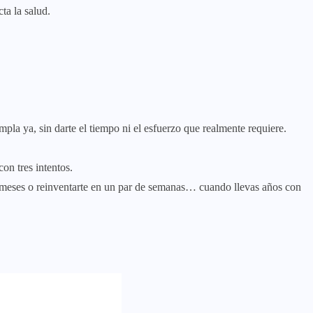
cta la salud.
.
la ya, sin darte el tiempo ni el esfuerzo que realmente requiere.
on tres intentos.
6 meses o reinventarte en un par de semanas… cuando llevas años con