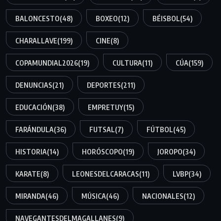
BALONCESTO
(48)
BOXEO
(12)
BÉISBOL
(54)
CHARALLAVE
(199)
CINE
(8)
COPAMUNDIAL2026
(19)
CULTURA
(11)
CÚA
(159)
DENUNCIAS
(21)
DEPORTES
(211)
EDUCACIÓN
(38)
EMPRETUY
(15)
FARÁNDULA
(36)
FUTSAL
(7)
FÚTBOL
(45)
HISTORIA
(14)
HORÓSCOPO
(19)
JOROPO
(34)
KARATE
(8)
LEONESDELCARACAS
(11)
LVBP
(34)
MIRANDA
(46)
MÚSICA
(46)
NACIONALES
(12)
NAVEGANTESDELMAGALLANES
(9)