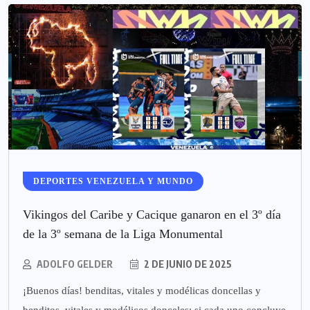
DEPORTES VENEZUELA Y MUNDO
Vikingos del Caribe y Cacique ganaron en el 3º día
de la 3º semana de la Liga Monumental
ADOLFO GELDER
2 DE JUNIO DE 2025
¡Buenos días! benditas, vitales y modélicas doncellas y
benditos, vitales y modélicos donceles; si cada uno concluye