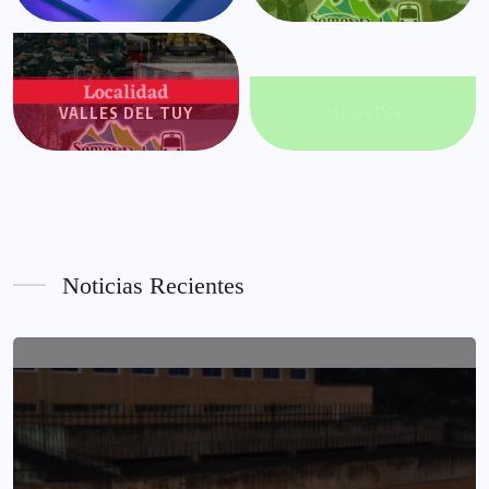
VALLES DEL TUY
VALORES+
Noticias Recientes