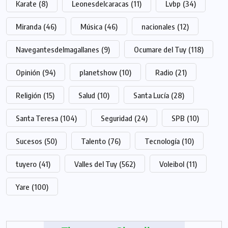
Karate
(8)
Leonesdelcaracas
(11)
Lvbp
(34)
Miranda
(46)
Música
(46)
nacionales
(12)
Navegantesdelmagallanes
(9)
Ocumare del Tuy
(118)
Opinión
(94)
planetshow
(10)
Radio
(21)
Religión
(15)
Salud
(10)
Santa Lucía
(28)
Santa Teresa
(104)
Seguridad
(24)
SPB
(10)
Sucesos
(50)
Talento
(76)
Tecnología
(10)
tuyero
(41)
Valles del Tuy
(562)
Voleibol
(11)
Yare
(100)