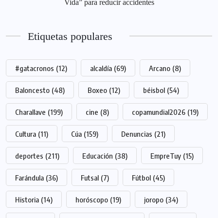
Vida” para reducir accidentes
Etiquetas populares
#gatacronos
(12)
alcaldía
(69)
Arcano
(8)
Baloncesto
(48)
Boxeo
(12)
béisbol
(54)
Charallave
(199)
cine
(8)
copamundial2026
(19)
Cultura
(11)
Cúa
(159)
Denuncias
(21)
deportes
(211)
Educación
(38)
EmpreTuy
(15)
Farándula
(36)
Futsal
(7)
Fútbol
(45)
Historia
(14)
horóscopo
(19)
joropo
(34)