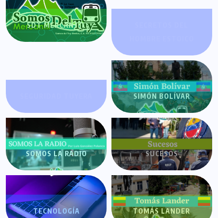
SDT MERCANTIL
SECRETOS DEL
HOMBRE ESTOICO
SEGURIDAD TUYERA
SIMÓN BOLÍVAR
SOMOS LA RADIO
SUCESOS
TECNOLOGÍA
TOMÁS LANDER