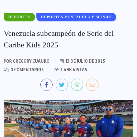
DEPORTES
DEPORTES VENEZUELA Y MUNDO
Venezuela subcampeón de Serie del
Caribe Kids 2025
POR
GREGORY CUAURO
13 DE JULIO DE 2025
0 COMENTARIOS
1.49K VISTAS