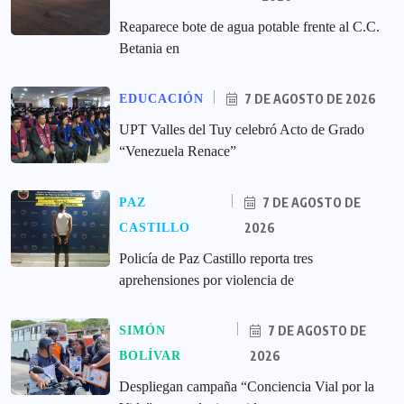
Reaparece bote de agua potable frente al C.C.
Betania en
7 DE AGOSTO DE 2026
EDUCACIÓN
UPT Valles del Tuy celebró Acto de Grado
“Venezuela Renace”
7 DE AGOSTO DE
PAZ
2026
CASTILLO
‎Policía de Paz Castillo reporta tres
aprehensiones por violencia de
7 DE AGOSTO DE
SIMÓN
2026
BOLÍVAR
‎Despliegan campaña “Conciencia Vial por la