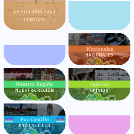
LA HISTORIA POCO
LA SALSA EN LA
CONTADA
HISTORIA
MIRANDA
NACIONALES
NUESTRA REGIÓN
OPINIÓN
PAZ CASTILLO
PLANET SHOW