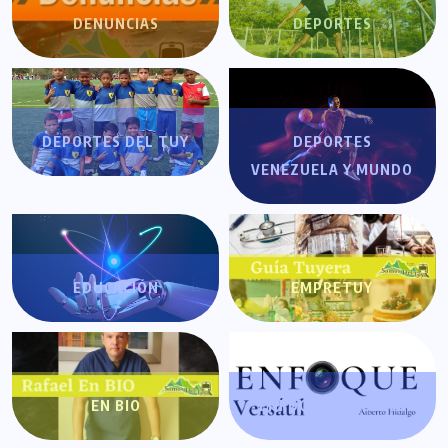
DENUNCIAS
DEPORTES
DEPORTES DEL TUY
DEPORTES
VENEZUELA Y MUNDO
EDUCACIÓN
EMPRETUY
EN BIO
ENFOQUE VERSÁTIL