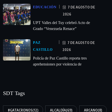
7 DE AGOSTO DE
EDUCACIÓN
2026
UPT Valles del Tuy celebró Acto de
Grado “Venezuela Renace”
7 DE AGOSTO DE
PAZ
2026
CASTILLO
‎Policía de Paz Castillo reporta tres
aprehensiones por violencia de
SDT Tags
#GATACRONOS
(12)
ALCALDÍA
(69)
ARCANO
(8)