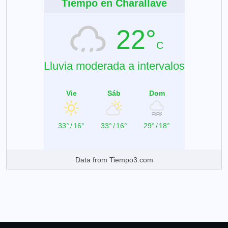
Tiempo en Charallave
22°
C
Lluvia moderada a intervalos
Vie
Sáb
Dom
33°
/
16°
33°
/
16°
29°
/
18°
Data from
Tiempo3.com