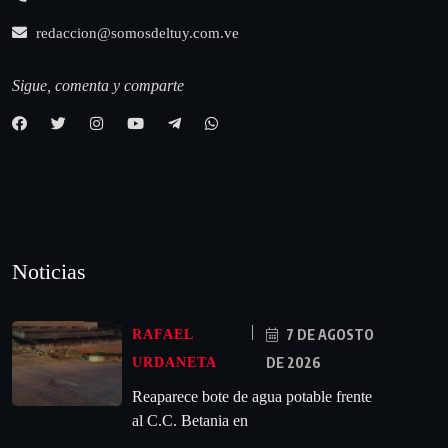
redaccion@somosdeltuy.com.ve
Sigue, comenta y comparte
Noticias
7 DE AGOSTO
RAFAEL
DE 2026
URDANETA
Reaparece bote de agua potable frente
al C.C. Betania en