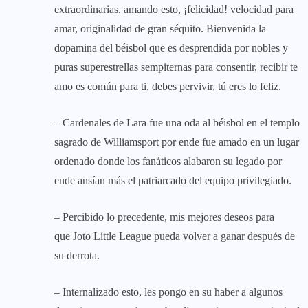
extraordinarias, amando esto, ¡felicidad! velocidad para
amar, originalidad de gran séquito. Bienvenida la
dopamina del béisbol que es desprendida por nobles y
puras superestrellas sempiternas para consentir, recibir te
amo es común para ti, debes pervivir, tú eres lo feliz.
– Cardenales de Lara fue una oda al béisbol en el templo
sagrado de Williamsport por ende fue amado en un lugar
ordenado donde los fanáticos alabaron su legado por
ende ansían más el patriarcado del equipo privilegiado.
– Percibido lo precedente, mis mejores deseos para
que Joto Little League pueda volver a ganar después de
su derrota.
– Internalizado esto, les pongo en su haber a algunos