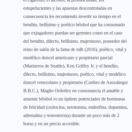
estupefacientes y las apuestas descontroladas en
consecuencia les recomiendo invertir su tiempo en el
bendito, bellísimo y poético béisbol que ha consumado
que exjugadores puedan ser gerentes como en el caso
del bendito, dilecto, bellísimo, majestuoso, poseedor del
reino de salón de la fama de mlb (2016), poético, vital y
modélico doncel americano y propietario parcial
(Marineros de Seattle), Ken Griffey Jr. y el bendito,
dilecto, bellísimo, majestuoso, poético, vital y modélico
doncel venezolano y propietario (Caribes de Anzoátegui
B.B.C.), Maglio Ordoñez en consonancia el amable y
anuente béisbol es un óptimo potenciador de hormonas
de felicidad (oxitocina, serotonina, endorfina, dopamina,
adrenalina y testosterona) durante un poco más de 2
horas y en un precio accesible.