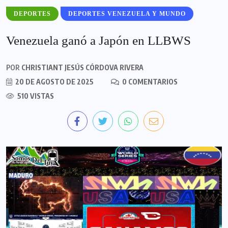
DEPORTES
DEPORTES VENEZUELA Y MUNDO
Venezuela ganó a Japón en LLBWS
POR
CHRISTIANT JESÚS CÓRDOVA RIVERA
20 DE AGOSTO DE 2025
0 COMENTARIOS
510 VISTAS