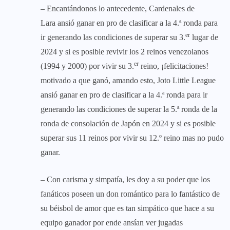
– Encantándonos lo antecedente, Cardenales de
Lara ansió ganar en pro de clasificar a la 4.ª ronda para
er
ir generando las condiciones de superar su 3.
lugar de
2024 y si es posible revivir los 2 reinos venezolanos
er
(1994 y 2000) por vivir su 3.
reino, ¡felicitaciones!
motivado a que ganó, amando esto, Joto Little League
ansió ganar en pro de clasificar a la 4.ª ronda para ir
generando las condiciones de superar la 5.ª ronda de la
ronda de consolación de Japón en 2024 y si es posible
superar sus 11 reinos por vivir su 12.º reino mas no pudo
ganar.
– Con carisma y simpatía, les doy a su poder que los
fanáticos poseen un don romántico para lo fantástico de
su béisbol de amor que es tan simpático que hace a su
equipo ganador por ende ansían ver jugadas