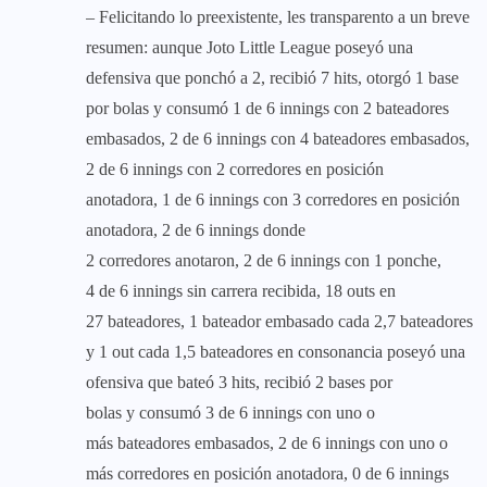
– Felicitando lo preexistente, les transparento a un breve
resumen: aunque Joto Little League poseyó una
defensiva que ponchó a 2, recibió 7 hits, otorgó 1 base
por bolas y consumó 1 de 6 innings con 2 bateadores
embasados, 2 de 6 innings con 4 bateadores embasados,
2 de 6 innings con 2 corredores en posición
anotadora, 1 de 6 innings con 3 corredores en posición
anotadora, 2 de 6 innings donde
2 corredores anotaron, 2 de 6 innings con 1 ponche,
4 de 6 innings sin carrera recibida, 18 outs en
27 bateadores, 1 bateador embasado cada 2,7 bateadores
y 1 out cada 1,5 bateadores en consonancia poseyó una
ofensiva que bateó 3 hits, recibió 2 bases por
bolas y consumó 3 de 6 innings con uno o
más bateadores embasados, 2 de 6 innings con uno o
más corredores en posición anotadora, 0 de 6 innings