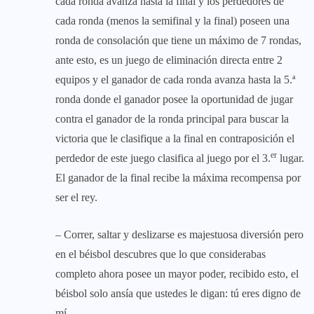
cada ronda avanza hasta la final y los perdedores de
cada ronda (menos la semifinal y la final) poseen una
ronda de consolación que tiene un máximo de 7 rondas,
ante esto, es un juego de eliminación directa entre 2
equipos y el ganador de cada ronda avanza hasta la 5.ª
ronda donde el ganador posee la oportunidad de jugar
contra el ganador de la ronda principal para buscar la
victoria que le clasifique a la final en contraposición el
er
perdedor de este juego clasifica al juego por el 3.
lugar.
El ganador de la final recibe la máxima recompensa por
ser el rey.
– Correr, saltar y deslizarse es majestuosa diversión pero
en el béisbol descubres que lo que considerabas
completo ahora posee un mayor poder, recibido esto, el
béisbol solo ansía que ustedes le digan: tú eres digno de
mí.