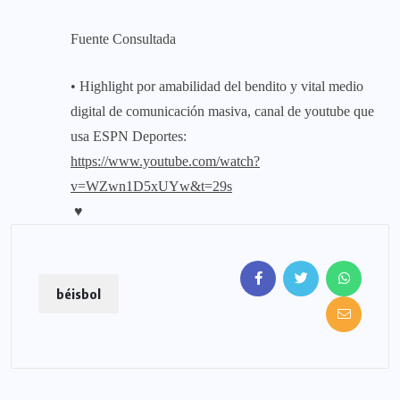
Fuente Consultada
• Highlight por amabilidad del bendito y vital medio
digital de comunicación masiva, canal de youtube que
usa ESPN Deportes:
https://www.youtube.com/watch?
v=WZwn1D5xUYw&t=29s
♥
béisbol