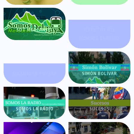
SDT MERCANTIL
SECRETOS DEL
HOMBRE ESTOICO
SEGURIDAD TUYERA
SIMÓN BOLÍVAR
SOMOS LA RADIO
SUCESOS