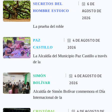
6 DE
SECRETOS DEL
AGOSTO DE
HOMBRE ESTOICO
2026
La prueba del roble
4 DE AGOSTO DE
PAZ
2026
CASTILLO
La Alcaldía del Municipio Paz Castillo a través
de la
4 DE AGOSTO DE
SIMÓN
2026
BOLÍVAR
Alcaldía de Simón Bolívar conmemora el Día
Internacional de la
4 DE AGOSTO DE
CRISTÓBAL