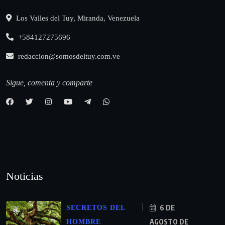
Los Valles del Tuy, Miranda, Venezuela
+584127275696
redaccion@somosdeltuy.com.ve
Sigue, comenta y comparte
Noticias
6 DE
SECRETOS DEL
AGOSTO DE
HOMBRE