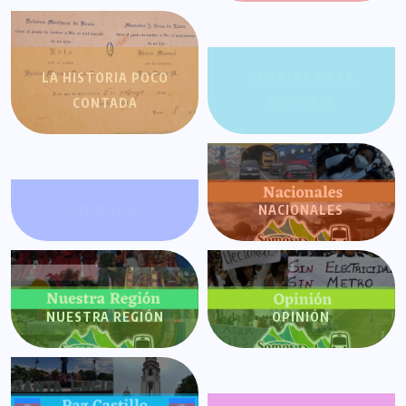
LA HISTORIA POCO
LA SALSA EN LA
CONTADA
HISTORIA
MIRANDA
NACIONALES
NUESTRA REGIÓN
OPINIÓN