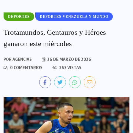
DEPORTES
DEPORTES VENEZUELA Y MUNDO
Trotamundos, Centauros y Héroes
ganaron este miércoles
POR
AGENCIAS
26 DE MARZO DE 2026
0 COMENTARIOS
363 VISTAS