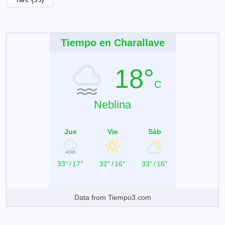
Tiempo en Charallave
18°
C
Neblina
Jue
Vie
Sáb
33°
/
17°
32°
/
16°
33°
/
16°
Data from
Tiempo3.com