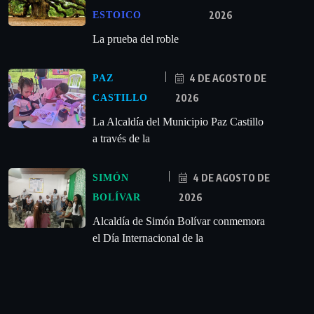
2026
ESTOICO
La prueba del roble
4 DE AGOSTO DE
PAZ
2026
CASTILLO
La Alcaldía del Municipio Paz Castillo
a través de la
4 DE AGOSTO DE
SIMÓN
2026
BOLÍVAR
Alcaldía de Simón Bolívar conmemora
el Día Internacional de la