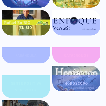
EN BIO
ENFOQUE VERSÁTIL
FARÁNDULA
GATACRONOS
GENTE POSITIVA
HORÓSCOPO
VENEZUELA