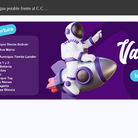
celebró Acto de Grado...