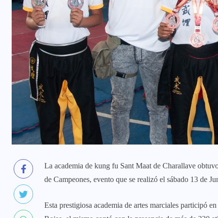
La academia de kung fu Sant Maat de Charallave obtuvo 
de Campeones, evento que se realizó el sábado 13 de J
Esta prestigiosa academia de artes marciales participó en