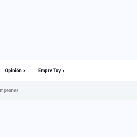
Opinión
EmpreTuy
Campeones