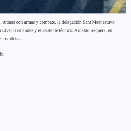
, rutinas con armas y combate, la delegación Sant Maat estuvo
fu Elver Hernández y el asistente técnico, Arnaldo Sequera, en
tos atletas.
do.