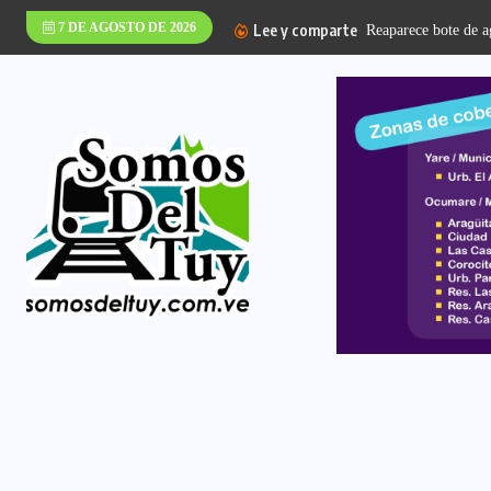
7 DE AGOSTO DE 2026
Lee y comparte
UPT Valles del Tuy 