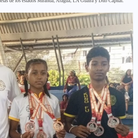
letas de los estados Miranda, Aragua, LA Guaira y Dtto Capital.