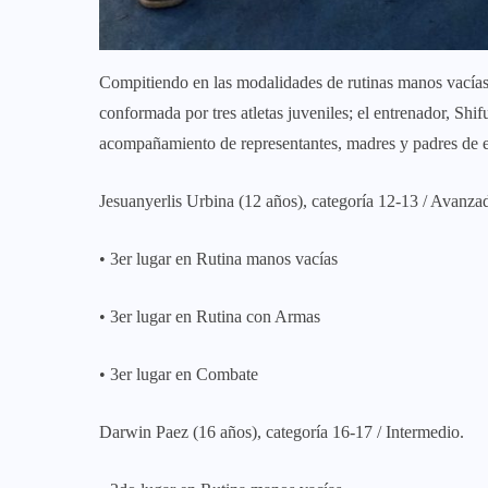
Compitiendo en las modalidades de rutinas manos vacías
conformada por tres atletas juveniles; el entrenador, Shi
acompañamiento de representantes, madres y padres de es
Jesuanyerlis Urbina (12 años), categoría 12-13 / Avanza
• 3er lugar en Rutina manos vacías
• 3er lugar en Rutina con Armas
• 3er lugar en Combate
Darwin Paez (16 años), categoría 16-17 / Intermedio.