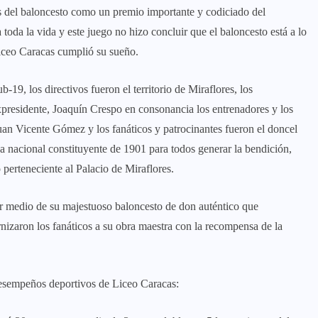
es del baloncesto como un premio importante y codiciado del
toda la vida y este juego no hizo concluir que el baloncesto está a lo
iceo Caracas cumplió su sueño.
b-19, los directivos fueron el territorio de Miraflores, los
xpresidente, Joaquín Crespo en consonancia los entrenadores y los
uan Vicente Gómez y los fanáticos y patrocinantes fueron el doncel
a nacional constituyente de 1901 para todos generar la bendición,
 perteneciente al Palacio de Miraflores.
por medio de su majestuoso baloncesto de don auténtico que
rnizaron los fanáticos a su obra maestra con la recompensa de la
 desempeños deportivos de Liceo Caracas: