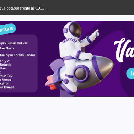
ua potable frente al C.C....