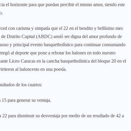
cia el horizonte para que puedan percibir el mismo amor, siendo este
o.
ed con carisma y simpatía que el 22 en el bendito y bellísimo mes
o de Distrito Capital (ABDC) ansió ser digna del amor profundo de
tuoso y principal evento basquetbolístico para continuar consumando
tregó al deporte que pone a rebotar los balones en todo nuestro
 ante Liceo Caracas en la cancha basquetbolística del bloque 20 en el
irtieron al baloncesto en una poesía.
sultados de los cuartos:
 15 para generar su ventaja.
a 22 para disminuir su desventaja por medio de un resultado de 42 a