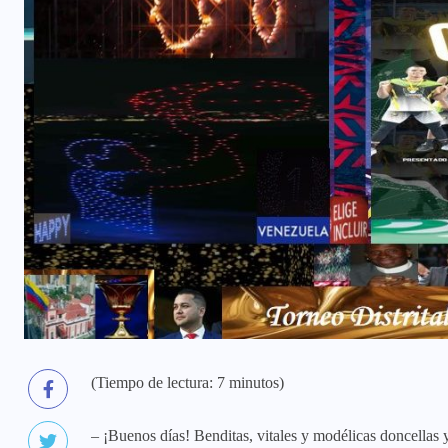
(Tiempo de lectura: 7 minutos)
– ¡Buenos días! Benditas, vitales y modélicas doncellas 