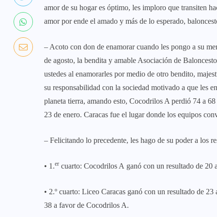
amor de su hogar es óptimo, les imploro que transiten ha
amor por ende el amado y más de lo esperado, baloncest
– Acoto con don de enamorar cuando les pongo a su merc
de agosto, la bendita y amable Asociación de Baloncest
ustedes al enamorarles por medio de otro bendito, majes
su responsabilidad con la sociedad motivado a que les en
planeta tierra, amando esto, Cocodrilos A perdió 74 a 68
23 de enero. Caracas fue el lugar donde los equipos conv
– Felicitando lo precedente, les hago de su poder a los re
er
• 1.
cuarto: Cocodrilos A ganó con un resultado de 20 a
• 2.º cuarto: Liceo Caracas ganó con un resultado de 23 
38 a favor de Cocodrilos A.