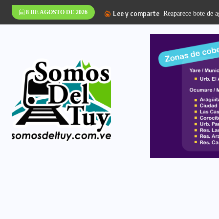
8 DE AGOSTO DE 2026
Lee y comparte
Reaparece bote de ag