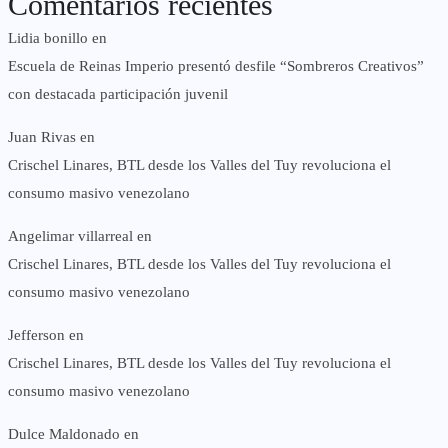
Comentarios recientes
Lidia bonillo
en
Escuela de Reinas Imperio presentó desfile “Sombreros Creativos”
con destacada participación juvenil
Juan Rivas
en
Crischel Linares, BTL desde los Valles del Tuy revoluciona el
consumo masivo venezolano
Angelimar villarreal
en
Crischel Linares, BTL desde los Valles del Tuy revoluciona el
consumo masivo venezolano
Jefferson
en
Crischel Linares, BTL desde los Valles del Tuy revoluciona el
consumo masivo venezolano
Dulce Maldonado
en