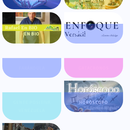
EN BIO
ENFOQUE VERSÁTIL
FARÁNDULA
GATACRONOS
GENTE POSITIVA
HORÓSCOPO
VENEZUELA