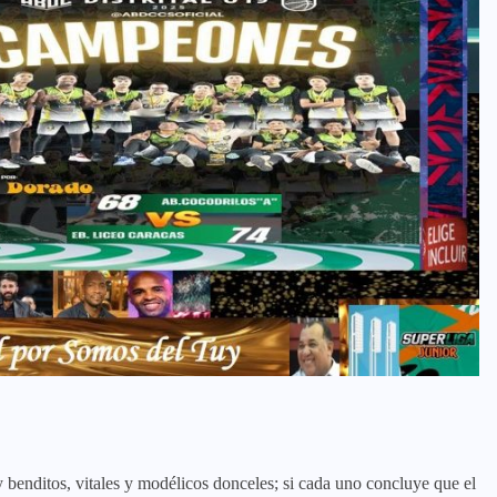
y benditos, vitales y modélicos donceles; si cada uno concluye que el