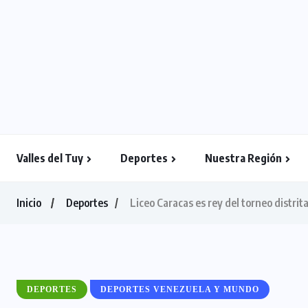
Valles del Tuy
Deportes
Nuestra Región
Inicio
Deportes
Liceo Caracas es rey del torneo distrit
DEPORTES
DEPORTES VENEZUELA Y MUNDO