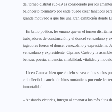
del torneo distrital sub-19 es considerado por los amant
baloncesto formativo por ende puede crear fanáticos para 
grande motivado a que fue una gran exhibición donde L
– En brillo poético, les emano que en el torneo distrital su
trabajadores de construcción y el doncel venezolano y e
jugadores fueron el doncel venezolano y expresidente, J
venezolano y expresidente, Cipriano Castro y la asamble
belleza, poesía, anuencia, amabilidad, vitalidad y modelo
– Liceo Caracas hizo que el cielo se vea en los suelos 
embelleció la cancha de hitos románticos por ende le ete
inmortalidad.
– Ansiando victorias, integro al emanar a los más altos