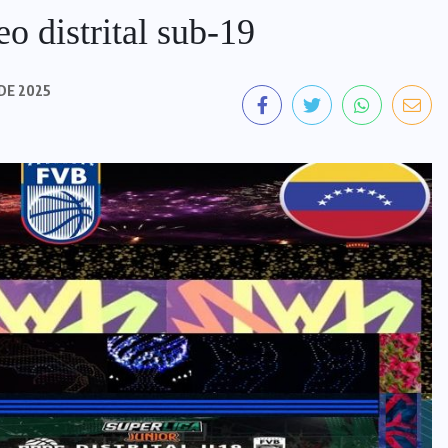
eo distrital sub-19
DE 2025