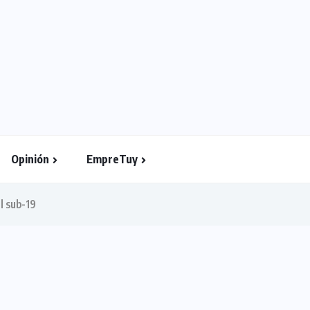
Opinión
EmpreTuy
al sub-19