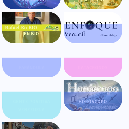
EN BIO
ENFOQUE VERSÁTIL
FARÁNDULA
GATACRONOS
GENTE POSITIVA
HORÓSCOPO
VENEZUELA