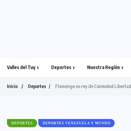
Valles del Tuy
Deportes
Nuestra Región
Inicio
Deportes
Flamengo es rey de Conmebol Liberta
DEPORTES
DEPORTES VENEZUELA Y MUNDO