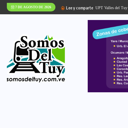
7 DE AGOSTO DE 2026
Lee y comparte
UPT Valles del Tuy 