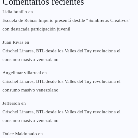
Comentarios recientes
Lidia bonillo
en
Escuela de Reinas Imperio presentó desfile “Sombreros Creativos”
con destacada participación juvenil
Juan Rivas
en
Crischel Linares, BTL desde los Valles del Tuy revoluciona el
consumo masivo venezolano
Angelimar villarreal
en
Crischel Linares, BTL desde los Valles del Tuy revoluciona el
consumo masivo venezolano
Jefferson
en
Crischel Linares, BTL desde los Valles del Tuy revoluciona el
consumo masivo venezolano
Dulce Maldonado
en