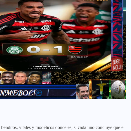
y benditos, vitales y modélicos donceles; si cada uno concluye que el