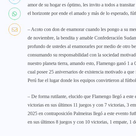
amor de su hogar es óptimo, les invito a todos a transita
el horizonte por ende el amado y más de lo esperado, fút
– Acoto con don de enamorar cuando les pongo a su merc
de noviembre, la bendita y amable Confederación Sud
profundo de ustedes al enamorarles por medio de otro ben
consumando su responsabilidad con la sociedad motivado 
nuestro planeta tierra, amando esto, Flamengo ganó 1 a 
cual posee 25 aniversarios de existencia motivado a que 
Perú fue el lugar donde los equipos convirtieron al fútbo
– De forma rutilante, elucido que Flamengo llegó a este e
victorias en sus últimos 11 juegos y con 7 victorias, 3 
2025 en contraposición Palmeiras llegó a este evento futb
en sus últimos 8 juegos y con 10 victorias, 1 empate, 1