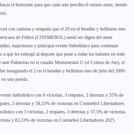
r hacia el horizonte para que cada uno perciba el mismo amor, siendo
bol.
ed con carisma y simpatía que el 29 en el bendito y bellísimo mes
americana de Fútbol (CONMEBOL) ansió ser digna del amor
dito, majestuoso y principal evento futbolístico para continuar
a que les entregó al deporte que pone a rodar los balones en todo
0 ante Palmeiras en el estadio Monumental U (el Coloso de Ate), el
fue inaugurado el 2 en el bendito y bellísimo mes de julio del 2000.
l en una poesía.
vento futbolístico con 6 victorias, 3 empates, 2 derrotas y 55% de
empates, 2 derrotas y 58,33% de victorias en Conmebol Libertadores
olístico con 3 victorias, 2 empates, 3 derrotas y 37,5% de victorias
 derrota y 83,33% de victorias en Conmebol Libertadores 2025.