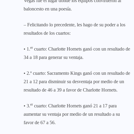
Vegas fue el lugar donde los equipos convirtieron al
baloncesto en una poesía.
– Felicitando lo precedente, les hago de su poder a los
resultados de los cuartos:
er
• 1.
cuarto: Charlotte Hornets ganó con un resultado de
34 a 18 para generar su ventaja.
• 2.º cuarto: Sacramento Kings ganó con un resultado de
21 a 12 para disminuir su desventaja por medio de un
resultado de 46 a 39 a favor de Charlotte Hornets.
er
• 3.
cuarto: Charlotte Hornets ganó 21 a 17 para
aumentar su ventaja por medio de un resultado a su
favor de 67 a 56.