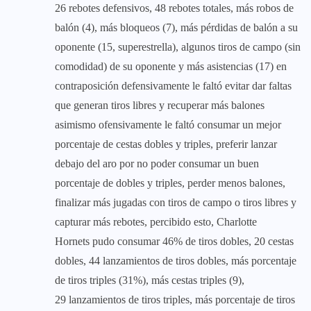
26 rebotes defensivos, 48 rebotes totales, más robos de
balón (4), más bloqueos (7), más pérdidas de balón a su
oponente (15, superestrella), algunos tiros de campo (sin
comodidad) de su oponente y más asistencias (17) en
contraposición defensivamente le faltó evitar dar faltas
que generan tiros libres y recuperar más balones
asimismo ofensivamente le faltó consumar un mejor
porcentaje de cestas dobles y triples, preferir lanzar
debajo del aro por no poder consumar un buen
porcentaje de dobles y triples, perder menos balones,
finalizar más jugadas con tiros de campo o tiros libres y
capturar más rebotes, percibido esto, Charlotte
Hornets pudo consumar 46% de tiros dobles, 20 cestas
dobles, 44 lanzamientos de tiros dobles, más porcentaje
de tiros triples (31%), más cestas triples (9),
29 lanzamientos de tiros triples, más porcentaje de tiros