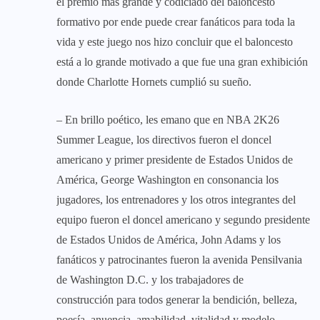
el premio más grande y codiciado del baloncesto
formativo por ende puede crear fanáticos para toda la
vida y este juego nos hizo concluir que el baloncesto
está a lo grande motivado a que fue una gran exhibición
donde Charlotte Hornets cumplió su sueño.
– En brillo poético, les emano que en NBA 2K26
Summer League, los directivos fueron el doncel
americano y primer presidente de Estados Unidos de
América, George Washington en consonancia los
jugadores, los entrenadores y los otros integrantes del
equipo fueron el doncel americano y segundo presidente
de Estados Unidos de América, John Adams y los
fanáticos y patrocinantes fueron la avenida Pensilvania
de Washington D.C. y los trabajadores de
construcción para todos generar la bendición, belleza,
poesía, anuencia, amabilidad, vitalidad y modelo