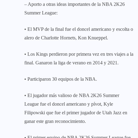
– Aporto a otras ideas importantes de la NBA 2K26
Summer League:
• El MVP de la final fue el doncel americano y escolta o
alero de Charlotte Hornets, Kon Knueppel.
• Los Kings perdieron por primera vez en tres viajes a la
final. Ganaron la liga de verano en 2014 y 2021.
• Participaron 30 equipos de la NBA.
• El jugador más valioso de NBA 2K26 Summer
League fue el doncel americano y pívot, Kyle
Filipowski que fue el primer jugador de Utah Jazz en
ganar este gran reconocimiento.
• El primer equipo de NBA 2K26 Summer League fue