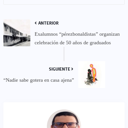
ANTERIOR
Exalumnos “pérezbonaldistas” organizan
celebración de 50 años de graduados
SIGUIENTE
“Nadie sabe gotera en casa ajena”