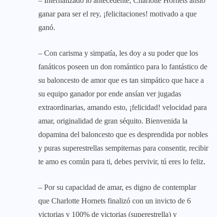
– Internalizado lo antecedente, Charlotte Hornets ansió
ganar para ser el rey, ¡felicitaciones! motivado a que
ganó.
– Con carisma y simpatía, les doy a su poder que los
fanáticos poseen un don romántico para lo fantástico de
su baloncesto de amor que es tan simpático que hace a
su equipo ganador por ende ansían ver jugadas
extraordinarias, amando esto, ¡felicidad! velocidad para
amar, originalidad de gran séquito. Bienvenida la
dopamina del baloncesto que es desprendida por nobles
y puras superestrellas sempiternas para consentir, recibir
te amo es común para ti, debes pervivir, tú eres lo feliz.
– Por su capacidad de amar, es digno de contemplar
que Charlotte Hornets finalizó con un invicto de 6
victorias y 100% de victorias (superestrella) y