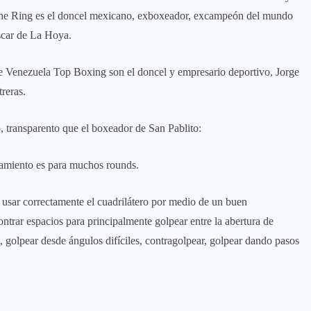
a The Ring es el doncel mexicano, exboxeador, excampeón del mundo
Oscar de La Hoya.
de Venezuela Top Boxing son el doncel y empresario deportivo, Jorge
reras.
, transparento que el boxeador de San Pablito:
namiento es para muchos rounds.
usar correctamente el cuadrilátero por medio de un buen
contrar espacios para principalmente golpear entre la abertura de
, golpear desde ángulos difíciles, contragolpear, golpear dando pasos