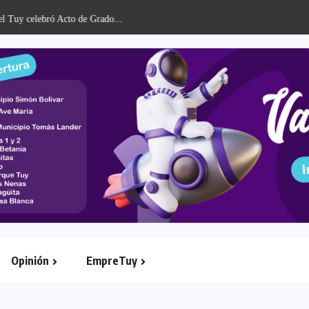
celebró Acto de Grado...
Opinión
EmpreTuy