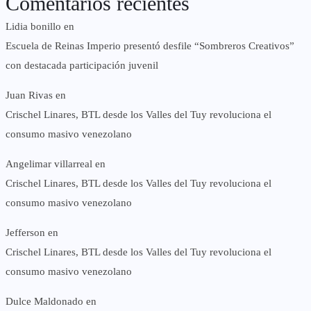
Comentarios recientes
Lidia bonillo
en
Escuela de Reinas Imperio presentó desfile “Sombreros Creativos”
con destacada participación juvenil
Juan Rivas
en
Crischel Linares, BTL desde los Valles del Tuy revoluciona el
consumo masivo venezolano
Angelimar villarreal
en
Crischel Linares, BTL desde los Valles del Tuy revoluciona el
consumo masivo venezolano
Jefferson
en
Crischel Linares, BTL desde los Valles del Tuy revoluciona el
consumo masivo venezolano
Dulce Maldonado
en