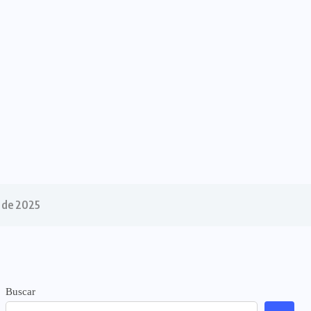
o de 2025
Buscar