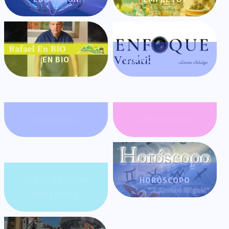
EN BIO
ENFOQUE VERSÁTIL
FARÁNDULA
GATACRONOS
GENTE POSITIVA
HORÓSCOPO
VENEZUELA