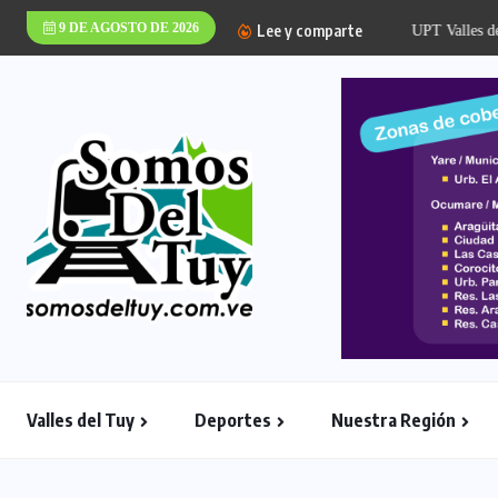
9 DE AGOSTO DE 2026
Lee y comparte
UPT Valles del Tuy 
Valles del Tuy
Deportes
Nuestra Región