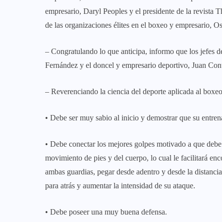
empresario, Daryl Peoples y el presidente de la revist
de las organizaciones élites en el boxeo y empresario, 
– Congratulando lo que anticipa, informo que los jefes 
Fernández y el doncel y empresario deportivo, Juan Cont
– Reverenciando la ciencia del deporte aplicada al boxeo
• Debe ser muy sabio al inicio y demostrar que su entre
• Debe conectar los mejores golpes motivado a que debe 
movimiento de pies y del cuerpo, lo cual le facilitará en
ambas guardias, pegar desde adentro y desde la distancia
para atrás y aumentar la intensidad de su ataque.
• Debe poseer una muy buena defensa.