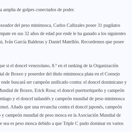
a amplia de golpes conectados de poder.
xeador del peso minimosca, Carlos Cañizales posee 31 pugilatos
mpate en sus 32 años de edad por ende le ha ganado a los siguientes
i, Iván García Balderas y Daniel Matellón. Recordemos que posee
ue si el doncel venezolano, 8.º en el ranking de la Organización
al de Boxeo y poseedor del título minimosca plata en el Consejo
 ende buscará ser campeón unificado contra: el doncel dominicano y
undial de Boxeo, Erick Rosa; el doncel puertorriqueño y campeón
tiago y el doncel tailandés y campeón mundial de peso minimosca
imsri. Añado que una revancha contra el doncel japonés, campeón
 y campeón mundial de peso mosca en la Asociación Mundial de
e sea es peso mosca debido a que Triple C pudo dominar en varios