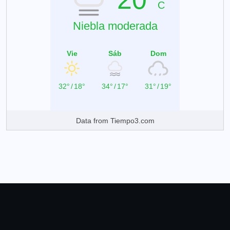
C
Niebla moderada
Vie
Sáb
Dom
32°
/
18°
34°
/
17°
31°
/
19°
Data from
Tiempo3.com