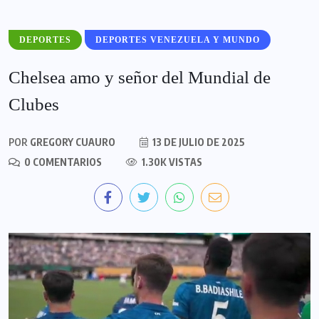
DEPORTES
DEPORTES VENEZUELA Y MUNDO
Chelsea amo y señor del Mundial de
Clubes
POR
GREGORY CUAURO
13 DE JULIO DE 2025
0 COMENTARIOS
1.30K VISTAS