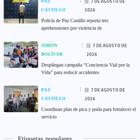
7 DE AGOSTO DE
PAZ
2026
CASTILLO
‎Policía de Paz Castillo reporta tres
aprehensiones por violencia de
7 DE AGOSTO DE
SIMÓN
2026
BOLÍVAR
‎Despliegan campaña “Conciencia Vial por la
Vida” para reducir accidentes
7 DE AGOSTO DE
PAZ
2026
CASTILLO
Coordinan plan de pica y poda para fortalecer el
servicio
Etiquetas populares