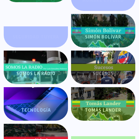
HOMBRE ESTOICO
SEGURIDAD TUYERA
SIMÓN BOLÍVAR
SOMOS LA RADIO
SUCESOS
TECNOLOGÍA
TOMÁS LANDER