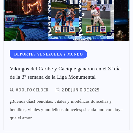
DEPORTES VENEZUELA Y MUNDO
Vikingos del Caribe y Cacique ganaron en el 3º día
de la 3º semana de la Liga Monumental
ADOLFO GELDER
2 DE JUNIO DE 2025
¡Buenos días! benditas, vitales y modélicas doncellas y
benditos, vitales y modélicos donceles; si cada uno concluye
que el amor