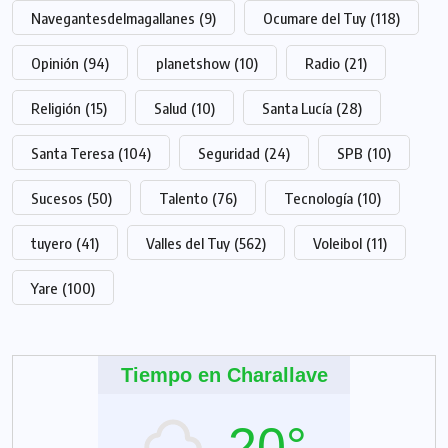
Navegantesdelmagallanes
(9)
Ocumare del Tuy
(118)
Opinión
(94)
planetshow
(10)
Radio
(21)
Religión
(15)
Salud
(10)
Santa Lucía
(28)
Santa Teresa
(104)
Seguridad
(24)
SPB
(10)
Sucesos
(50)
Talento
(76)
Tecnología
(10)
tuyero
(41)
Valles del Tuy
(562)
Voleibol
(11)
Yare
(100)
Tiempo en Charallave
20°