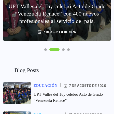
UPT Valles del Tuy celebró Acto de Grado
“Venezuela Renace” con 400 nuevos
profesionales al servicio del país.
7 DE AGOSTO DE 2026
Blog Posts
7 DE AGOSTO DE 2026
EDUCACIÓN
UPT Valles del Tuy celebró Acto de Grado
“Venezuela Renace”