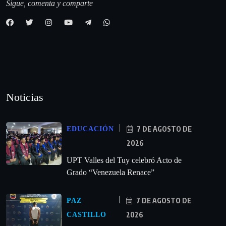
Sigue, comenta y comparte
Noticias
7 DE AGOSTO DE
EDUCACIÓN
2026
UPT Valles del Tuy celebró Acto de
Grado “Venezuela Renace”
7 DE AGOSTO DE
PAZ
2026
CASTILLO