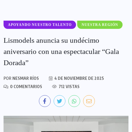
APOYANDO NUESTRO TALENTO
NUESTRA REGIÓN
Lismodels anuncia su undécimo
aniversario con una espectacular “Gala
Dorada”
POR
NESMAR RÍOS
4 DE NOVIEMBRE DE 2025
0 COMENTARIOS
712 VISTAS