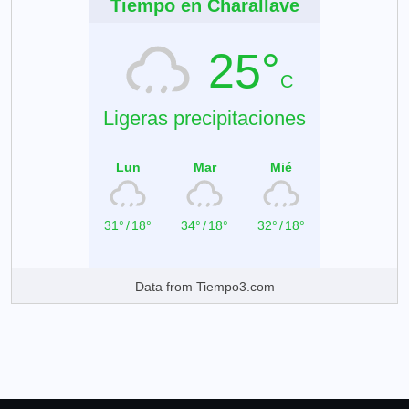
Tiempo en Charallave
25°
C
Ligeras precipitaciones
Lun
Mar
Mié
31°
/
18°
34°
/
18°
32°
/
18°
Data from
Tiempo3.com