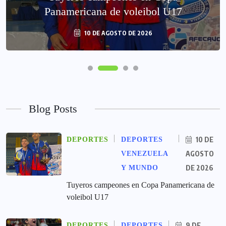
Panamericana de voleibol U17
10 DE AGOSTO DE 2026
Blog Posts
10 DE
DEPORTES
DEPORTES
AGOSTO
VENEZUELA
DE 2026
Y MUNDO
Tuyeros campeones en Copa Panamericana de
voleibol U17
9 DE
DEPORTES
DEPORTES