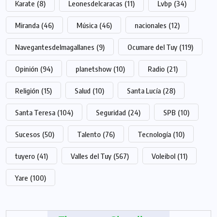
Karate
(8)
Leonesdelcaracas
(11)
Lvbp
(34)
Miranda
(46)
Música
(46)
nacionales
(12)
Navegantesdelmagallanes
(9)
Ocumare del Tuy
(119)
Opinión
(94)
planetshow
(10)
Radio
(21)
Religión
(15)
Salud
(10)
Santa Lucía
(28)
Santa Teresa
(104)
Seguridad
(24)
SPB
(10)
Sucesos
(50)
Talento
(76)
Tecnología
(10)
tuyero
(41)
Valles del Tuy
(567)
Voleibol
(11)
Yare
(100)