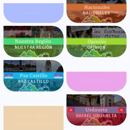
MIRANDA
NACIONALES
NUESTRA REGIÓN
OPINIÓN
PAZ CASTILLO
PLANET SHOW
QUEJAS, CASOS Y
RAFAEL URDANETA
COSAS DE NUESTRO