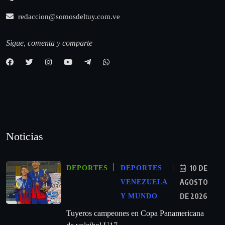
redaccion@somosdeltuy.com.ve
Sigue, comenta y comparte
Noticias
10 DE
DEPORTES
DEPORTES
AGOSTO
VENEZUELA
DE 2026
Y MUNDO
Tuyeros campeones en Copa Panamericana