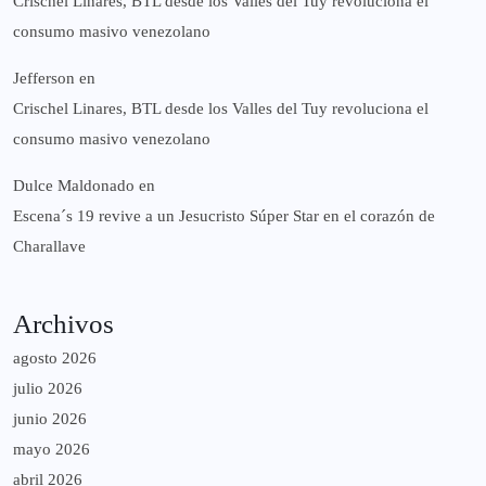
Crischel Linares, BTL desde los Valles del Tuy revoluciona el
consumo masivo venezolano
Jefferson
en
Crischel Linares, BTL desde los Valles del Tuy revoluciona el
consumo masivo venezolano
Dulce Maldonado
en
Escena´s 19 revive a un Jesucristo Súper Star en el corazón de
Charallave
Archivos
agosto 2026
julio 2026
junio 2026
mayo 2026
abril 2026