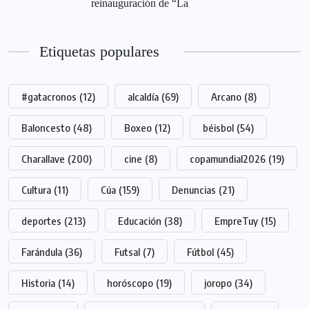
reinauguración de “La
Etiquetas populares
#gatacronos
(12)
alcaldía
(69)
Arcano
(8)
Baloncesto
(48)
Boxeo
(12)
béisbol
(54)
Charallave
(200)
cine
(8)
copamundial2026
(19)
Cultura
(11)
Cúa
(159)
Denuncias
(21)
deportes
(213)
Educación
(38)
EmpreTuy
(15)
Farándula
(36)
Futsal
(7)
Fútbol
(45)
Historia
(14)
horóscopo
(19)
joropo
(34)