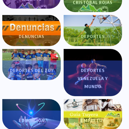
CRISTÓBAL ROJAS
DENUNCIAS
DEPORTES
DEPORTES DEL TUY
DEPORTES
VENEZUELA Y
MUNDO
EDUCACIÓN
EMPRETUY