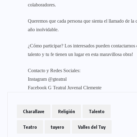
colaboradores.
Queremos que cada persona que sienta el llamado de la cu
año inolvidable.
¿Cómo participar? Los interesados pueden contactarnos d
talento y tu fe tienen un lugar en esta maravillosa obra!
Contacto y Redes Sociales:
Instagram @gteatral
Facebook G Teatral Juvenal Clemente
Charallave
Religión
Talento
Teatro
tuyero
Valles del Tuy