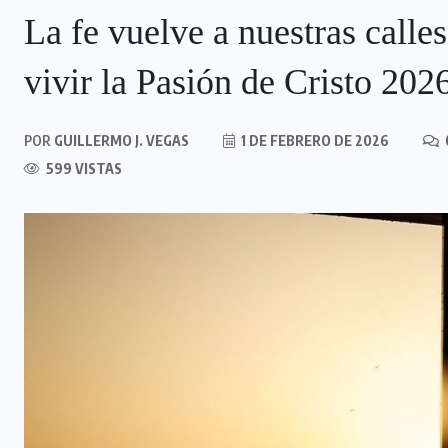
La fe vuelve a nuestras calle
vivir la Pasión de Cristo 202
POR
GUILLERMO J. VEGAS
1 DE FEBRERO DE 2026
599 VISTAS