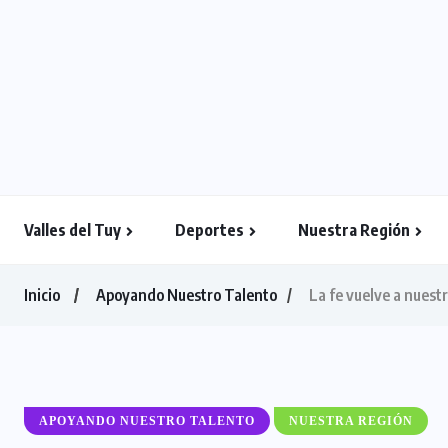
Valles del Tuy
Deportes
Nuestra Región
Inicio
Apoyando Nuestro Talento
La fe vuelve a nuestr
APOYANDO NUESTRO TALENTO
NUESTRA REGIÓN