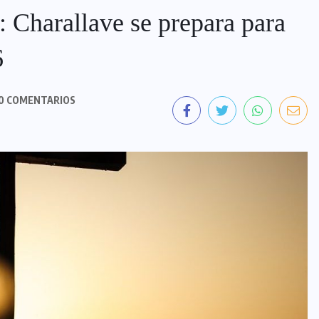
s: Charallave se prepara para
6
0 COMENTARIOS