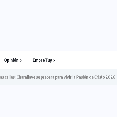
Opinión
EmpreTuy
as calles: Charallave se prepara para vivir la Pasión de Cristo 2026