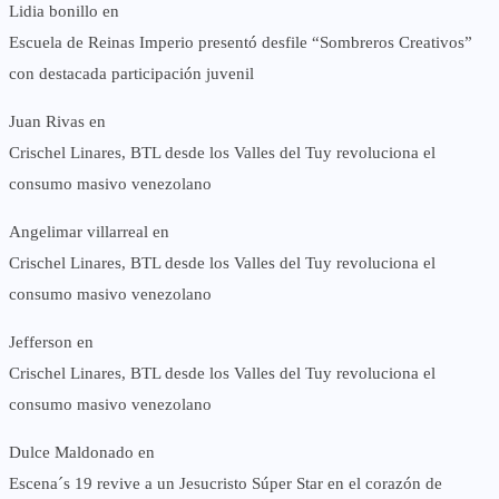
Lidia bonillo
en
Escuela de Reinas Imperio presentó desfile “Sombreros Creativos”
con destacada participación juvenil
Juan Rivas
en
Crischel Linares, BTL desde los Valles del Tuy revoluciona el
consumo masivo venezolano
Angelimar villarreal
en
Crischel Linares, BTL desde los Valles del Tuy revoluciona el
consumo masivo venezolano
Jefferson
en
Crischel Linares, BTL desde los Valles del Tuy revoluciona el
consumo masivo venezolano
Dulce Maldonado
en
Escena´s 19 revive a un Jesucristo Súper Star en el corazón de