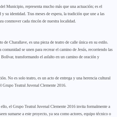
 del Municipio, representa mucho más que una actuación; es el
 y su identidad. Tras meses de espera, la tradición que une a las
 para conmover cada rincón de nuestra localidad.
 de Charallave, es una pieza de teatro de calle única en su estilo.
a comunidad se unen para recrear el camino de Jesús, recorriendo las
a Bolívar, transformando el asfalto en un camino de oración y
n. No es solo teatro, es un acto de entrega y una herencia cultural
el Grupo Teatral Juvenal Clemente 2016.
or ello, el Grupo Teatral Juvenal Clemente 2016 invita formalmente a
een sumarse a este proyecto, ya sea como actores, equipo técnico o