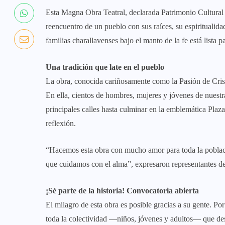
Esta Magna Obra Teatral, declarada Patrimonio Cultural
reencuentro de un pueblo con sus raíces, su espiritualidad
familias charallavenses bajo el manto de la fe está lista
Una tradición que late en el pueblo
La obra, conocida cariñosamente como la Pasión de Cristo
En ella, cientos de hombres, mujeres y jóvenes de nuestr
principales calles hasta culminar en la emblemática Plaz
reflexión.
“Hacemos esta obra con mucho amor para toda la població
que cuidamos con el alma”, expresaron representantes d
¡Sé parte de la historia! Convocatoria abierta
El milagro de esta obra es posible gracias a su gente. P
toda la colectividad —niños, jóvenes y adultos— que des