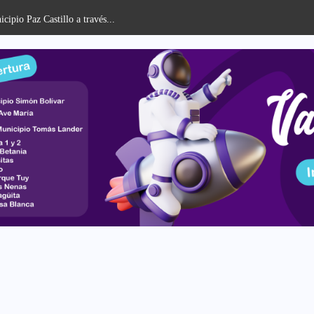
Alcaldía de Simón Bolí