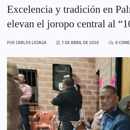
Excelencia y tradición en P
elevan el joropo central al “
POR
CARLOS LICIAGA
7 DE ABRIL DE 2026
0 COME