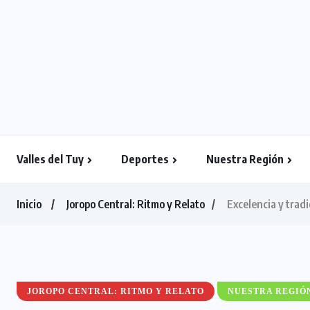
Valles del Tuy
Deportes
Nuestra Región
Inicio
Joropo Central: Ritmo y Relato
Excelencia y trad
JOROPO CENTRAL: RITMO Y RELATO
NUESTRA REGIÓ