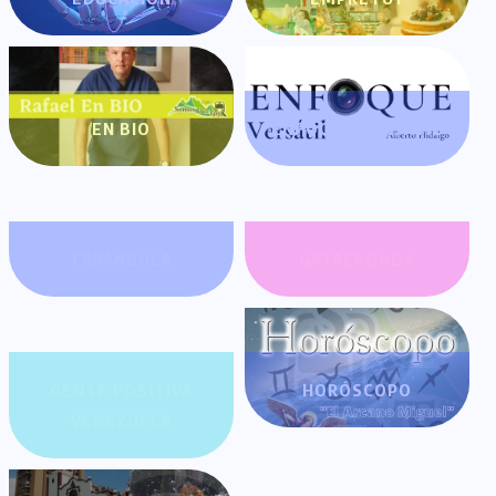
EN BIO
ENFOQUE VERSÁTIL
FARÁNDULA
GATACRONOS
GENTE POSITIVA
HORÓSCOPO
VENEZUELA