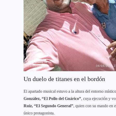
​Un duelo de titanes en el bordón
​El apartado musical estuvo a la altura del entorno místi
González, “El Pollo del Guárico”
, cuya ejecución y vo
Ruiz, “El Segundo General”
, quien con su mando en el
único protagonista.