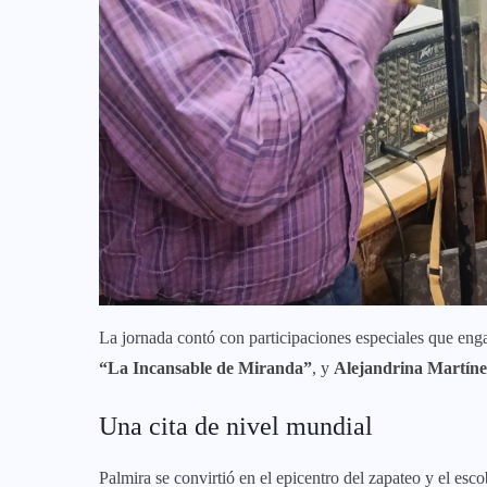
​La jornada contó con participaciones especiales que eng
“La Incansable de Miranda”
, y
Alejandrina Martíne
​Una cita de nivel mundial
​Palmira se convirtió en el epicentro del zapateo y el esc