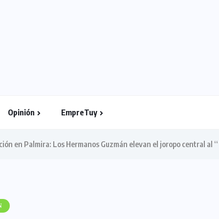
Opinión
EmpreTuy
ición en Palmira: Los Hermanos Guzmán elevan el joropo central al 
N