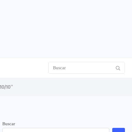
“10/10”
Buscar