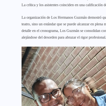
La crítica y los asistentes coinciden en una calificación 
​La organización de Los Hermanos Guzmán demostró que 
teatro, sino un estándar que se puede alcanzar en plena m
detalle en el cronograma, Los Guzmán se consolidan como
alejándose del desorden para abrazar el rigor profesional