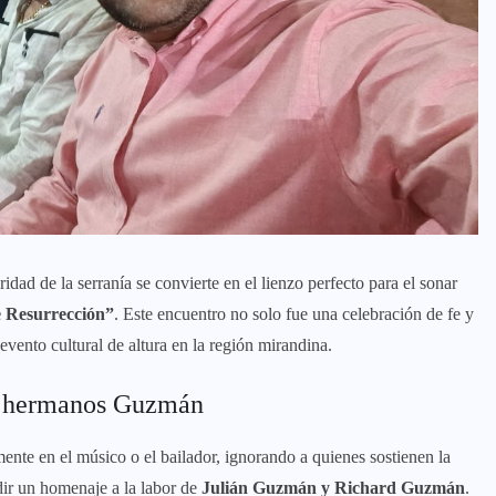
dad de la serranía se convierte en el lienzo perfecto para el sonar
e Resurrección”
. Este encuentro no solo fue una celebración de fe y
vento cultural de altura en la región mirandina.
Los hermanos Guzmán
ente en el músico o el bailador, ignorando a quienes sostienen la
ndir un homenaje a la labor de
Julián Guzmán y Richard Guzmán
.