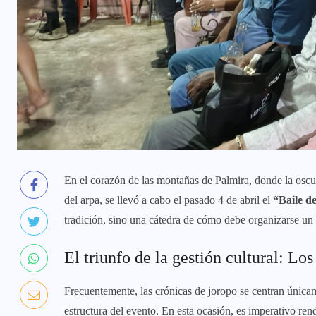
En el corazón de las montañas de Palmira, donde la oscuri
del arpa, se llevó a cabo el pasado 4 de abril el
“Baile d
tradición, sino una cátedra de cómo debe organizarse un e
​El triunfo de la gestión cultural: 
​Frecuentemente, las crónicas de joropo se centran únicam
estructura del evento. En esta ocasión, es imperativo re