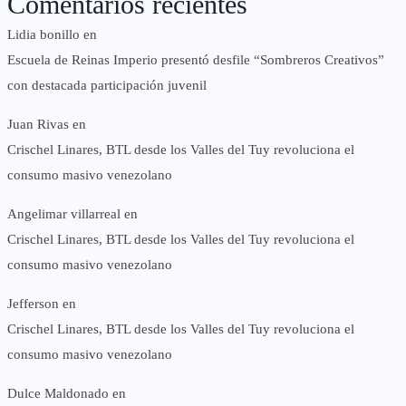
Comentarios recientes
Lidia bonillo
en
Escuela de Reinas Imperio presentó desfile “Sombreros Creativos”
con destacada participación juvenil
Juan Rivas
en
Crischel Linares, BTL desde los Valles del Tuy revoluciona el
consumo masivo venezolano
Angelimar villarreal
en
Crischel Linares, BTL desde los Valles del Tuy revoluciona el
consumo masivo venezolano
Jefferson
en
Crischel Linares, BTL desde los Valles del Tuy revoluciona el
consumo masivo venezolano
Dulce Maldonado
en