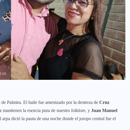
co de Palmira. El baile fue amenizado por la destreza de
Cruz
z mantienen la esencia pura de nuestro folklore, y
Juan Manuel
 arpa dictó la pauta de una noche donde el joropo central fue el