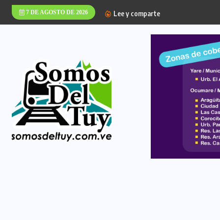
7 DE AGOSTO DE 2026
Lee y comparte
‎Policía de Paz Casti