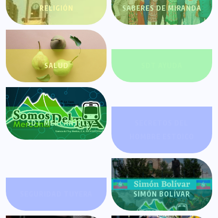
RELIGIÓN
SABERES DE MIRANDA
SALUD
SDT AYUDA
SDT MERCANTIL
SECRETOS DEL
HOMBRE ESTOICO
SEGURIDAD TUYERA
SIMÓN BOLÍVAR