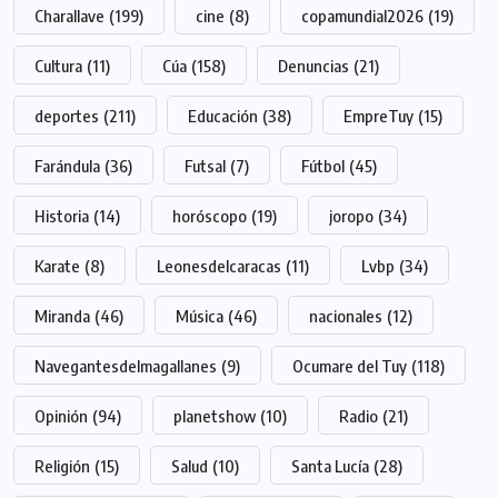
Charallave
(199)
cine
(8)
copamundial2026
(19)
Cultura
(11)
Cúa
(158)
Denuncias
(21)
deportes
(211)
Educación
(38)
EmpreTuy
(15)
Farándula
(36)
Futsal
(7)
Fútbol
(45)
Historia
(14)
horóscopo
(19)
joropo
(34)
Karate
(8)
Leonesdelcaracas
(11)
Lvbp
(34)
Miranda
(46)
Música
(46)
nacionales
(12)
Navegantesdelmagallanes
(9)
Ocumare del Tuy
(118)
Opinión
(94)
planetshow
(10)
Radio
(21)
Religión
(15)
Salud
(10)
Santa Lucía
(28)