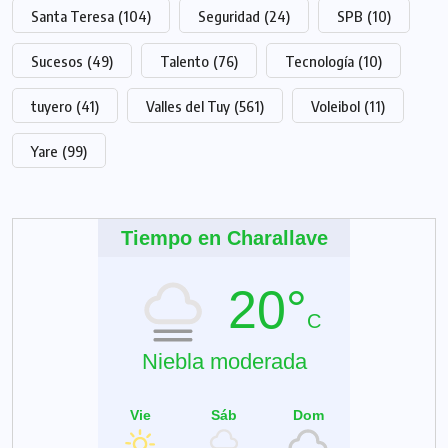
Santa Teresa
(104)
Seguridad
(24)
SPB
(10)
Sucesos
(49)
Talento
(76)
Tecnología
(10)
tuyero
(41)
Valles del Tuy
(561)
Voleibol
(11)
Yare
(99)
Tiempo en Charallave
20°
C
Niebla moderada
Vie
Sáb
Dom