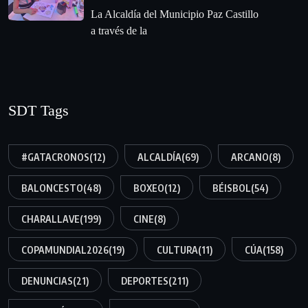
La Alcaldía del Municipio Paz Castillo
a través de la
SDT Tags
#GATACRONOS
(12)
ALCALDÍA
(69)
ARCANO
(8)
BALONCESTO
(48)
BOXEO
(12)
BÉISBOL
(54)
CHARALLAVE
(199)
CINE
(8)
COPAMUNDIAL2026
(19)
CULTURA
(11)
CÚA
(158)
DENUNCIAS
(21)
DEPORTES
(211)