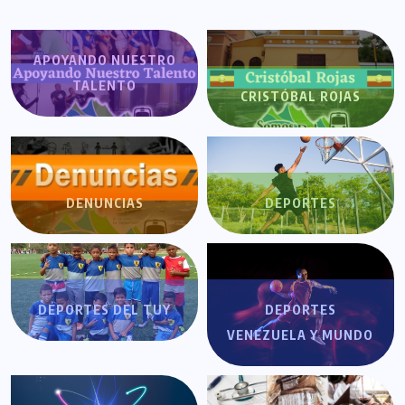
APOYANDO NUESTRO
TALENTO
CRISTÓBAL ROJAS
DENUNCIAS
DEPORTES
DEPORTES DEL TUY
DEPORTES
VENEZUELA Y MUNDO