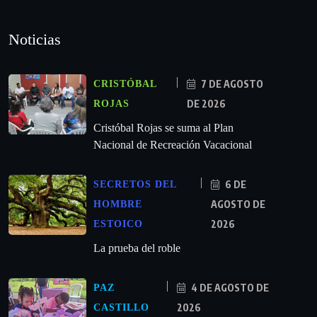
Noticias
7 DE AGOSTO
CRISTÓBAL
DE 2026
ROJAS
Cristóbal Rojas se suma al Plan
Nacional de Recreación Vacacional
6 DE
SECRETOS DEL
AGOSTO DE
HOMBRE
2026
ESTOICO
La prueba del roble
4 DE AGOSTO DE
PAZ
2026
CASTILLO