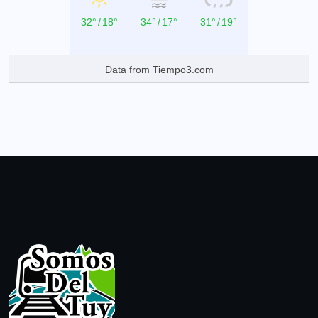
32°
/
18°
34°
/
17°
31°
/
19°
Data from
Tiempo3.com