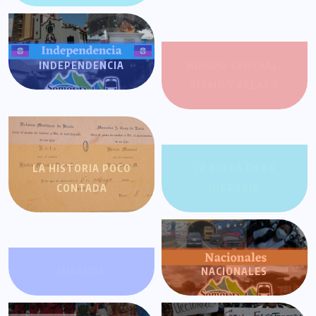
INDEPENDENCIA
JOROPO CENTRAL:
RITMO Y RELATO
LA HISTORIA POCO
LA SALSA EN LA
CONTADA
HISTORIA
MIRANDA
NACIONALES