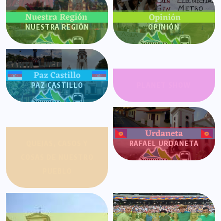
NUESTRA REGIÓN
OPINIÓN
PAZ CASTILLO
PLANET SHOW
QUEJAS, CASOS Y
RAFAEL URDANETA
COSAS DE NUESTRO
PUEBLO