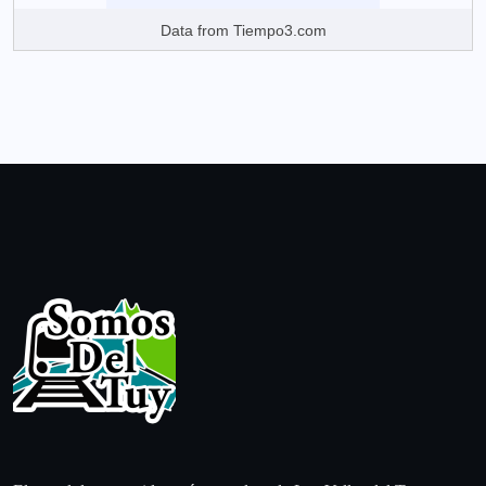
Data from
Tiempo3.com