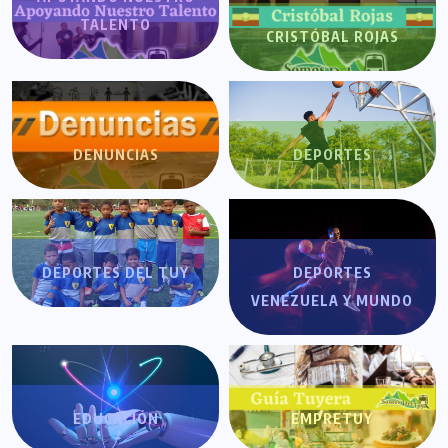
TALENTO
CRISTÓBAL ROJAS
DENUNCIAS
DEPORTES
DEPORTES DEL TUY
DEPORTES
VENEZUELA Y MUNDO
EDUCACIÓN
EMPRETUY