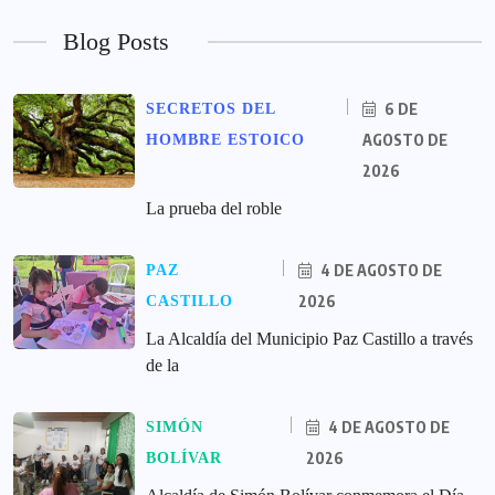
Blog Posts
6 DE
SECRETOS DEL
AGOSTO DE
HOMBRE ESTOICO
2026
La prueba del roble
4 DE AGOSTO DE
PAZ
2026
CASTILLO
La Alcaldía del Municipio Paz Castillo a través
de la
4 DE AGOSTO DE
SIMÓN
2026
BOLÍVAR