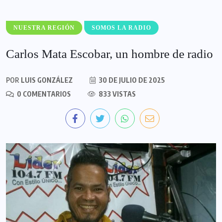
NUESTRA REGIÓN
SOMOS LA RADIO
Carlos Mata Escobar, un hombre de radio
POR
LUIS GONZÁLEZ
30 DE JULIO DE 2025
0 COMENTARIOS
833 VISTAS