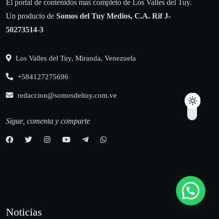
El portal de contenidos más completo de Los Valles del Tuy.
Un producto de
Somos del Tuy Medios, C.A.
Rif J-
50273514-3
Los Valles del Tuy, Miranda, Venezuela
+584127275696
redaccion@somosdeltuy.com.ve
Sigue, comenta y comparte
Noticias