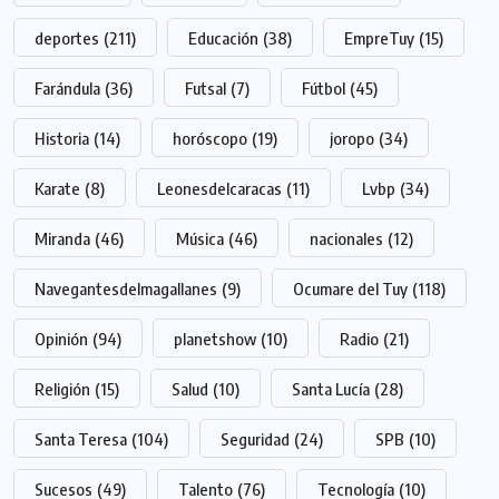
deportes
(211)
Educación
(38)
EmpreTuy
(15)
Farándula
(36)
Futsal
(7)
Fútbol
(45)
Historia
(14)
horóscopo
(19)
joropo
(34)
Karate
(8)
Leonesdelcaracas
(11)
Lvbp
(34)
Miranda
(46)
Música
(46)
nacionales
(12)
Navegantesdelmagallanes
(9)
Ocumare del Tuy
(118)
Opinión
(94)
planetshow
(10)
Radio
(21)
Religión
(15)
Salud
(10)
Santa Lucía
(28)
Santa Teresa
(104)
Seguridad
(24)
SPB
(10)
Sucesos
(49)
Talento
(76)
Tecnología
(10)