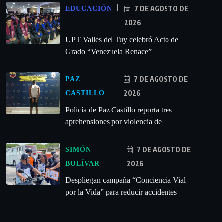
7 DE AGOSTO DE
EDUCACIÓN
2026
UPT Valles del Tuy celebró Acto de
Grado “Venezuela Renace”
7 DE AGOSTO DE
PAZ
2026
CASTILLO
‎Policía de Paz Castillo reporta tres
aprehensiones por violencia de
7 DE AGOSTO DE
SIMÓN
2026
BOLÍVAR
‎Despliegan campaña “Conciencia Vial
por la Vida” para reducir accidentes