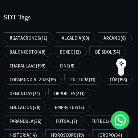
SDT Tags
#GATACRONOS
(12)
ALCALDÍA
(69)
ARCANO
(8)
BALONCESTO
(48)
BOXEO
(12)
BÉISBOL
(54)
CHARALLAVE
(199)
CINE
(8)
COPAMUNDIAL2026
(19)
CULTURA
(11)
CÚA
(158)
DENUNCIAS
(21)
DEPORTES
(211)
EDUCACIÓN
(38)
EMPRETUY
(15)
FARÁNDULA
(36)
FUTSAL
(7)
FÚTBOL
(45)
HISTORIA
(14)
HORÓSCOPO
(19)
JOROPO
(34)