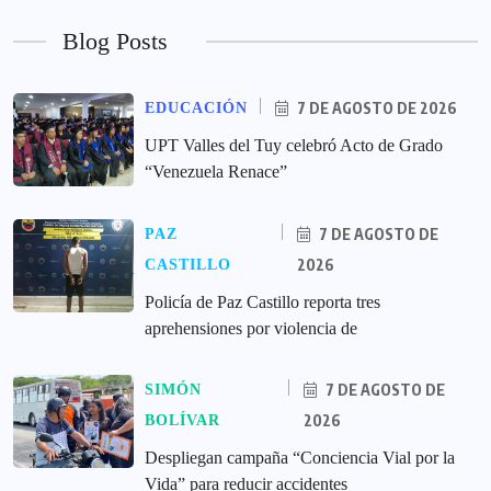
Blog Posts
7 DE AGOSTO DE 2026
EDUCACIÓN
UPT Valles del Tuy celebró Acto de Grado
“Venezuela Renace”
7 DE AGOSTO DE
PAZ
2026
CASTILLO
‎Policía de Paz Castillo reporta tres
aprehensiones por violencia de
7 DE AGOSTO DE
SIMÓN
2026
BOLÍVAR
‎Despliegan campaña “Conciencia Vial por la
Vida” para reducir accidentes