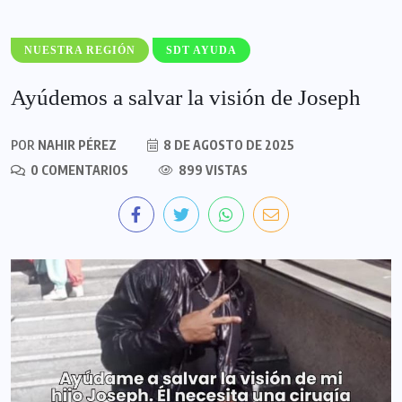
NUESTRA REGIÓN
SDT AYUDA
Ayúdemos a salvar la visión de Joseph
POR
NAHIR PÉREZ
8 DE AGOSTO DE 2025
0 COMENTARIOS
899 VISTAS