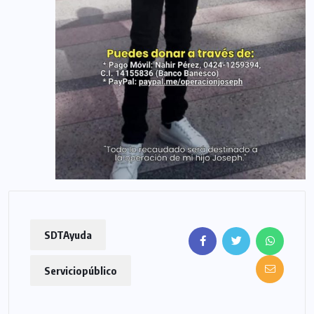
SDTAyuda
Serviciopúblico