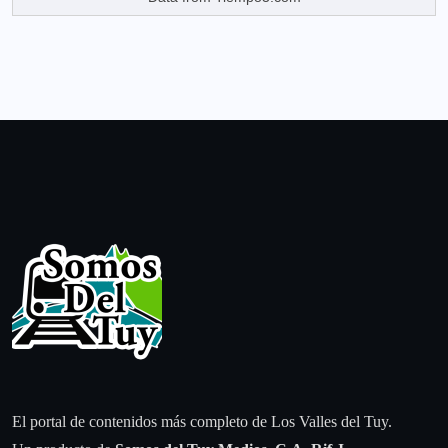
El portal de contenidos más completo de Los Valles del Tuy.