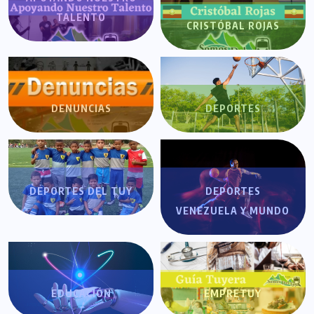
TALENTO
CRISTÓBAL ROJAS
DENUNCIAS
DEPORTES
DEPORTES DEL TUY
DEPORTES
VENEZUELA Y MUNDO
EDUCACIÓN
EMPRETUY