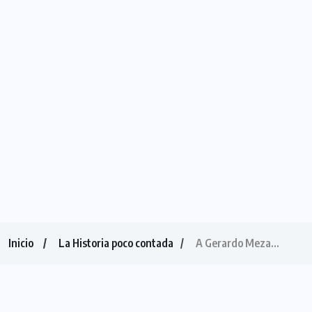
Inicio
La Historia poco contada
A Gerardo Meza…