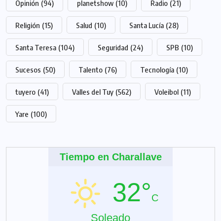
Opinión
(94)
planetshow
(10)
Radio
(21)
Religión
(15)
Salud
(10)
Santa Lucía
(28)
Santa Teresa
(104)
Seguridad
(24)
SPB
(10)
Sucesos
(50)
Talento
(76)
Tecnología
(10)
tuyero
(41)
Valles del Tuy
(562)
Voleibol
(11)
Yare
(100)
Tiempo en Charallave
32°
C
Soleado