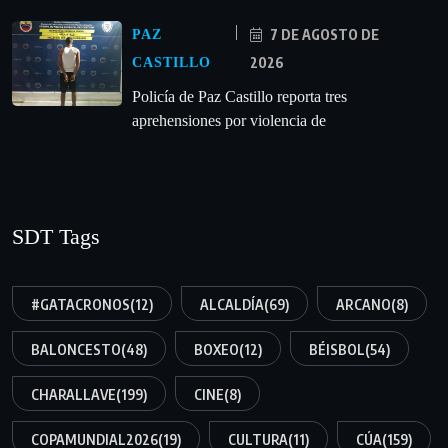
7 DE AGOSTO DE
PAZ
2026
CASTILLO
‎Policía de Paz Castillo reporta tres
aprehensiones por violencia de
SDT Tags
#GATACRONOS
(12)
ALCALDÍA
(69)
ARCANO
(8)
BALONCESTO
(48)
BOXEO
(12)
BÉISBOL
(54)
CHARALLAVE
(199)
CINE
(8)
COPAMUNDIAL2026
(19)
CULTURA
(11)
CÚA
(159)