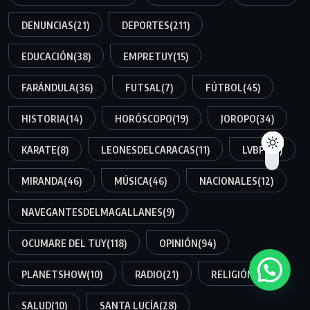
DENUNCIAS
(21)
DEPORTES
(211)
EDUCACIÓN
(38)
EMPRETUY
(15)
FARÁNDULA
(36)
FUTSAL
(7)
FÚTBOL
(45)
HISTORIA
(14)
HORÓSCOPO
(19)
JOROPO
(34)
KARATE
(8)
LEONESDELCARACAS
(11)
LVBP
(34)
MIRANDA
(46)
MÚSICA
(46)
NACIONALES
(12)
NAVEGANTESDELMAGALLANES
(9)
OCUMARE DEL TUY
(118)
OPINIÓN
(94)
PLANETSHOW
(10)
RADIO
(21)
RELIGIÓN
(15)
SALUD
(10)
SANTA LUCÍA
(28)