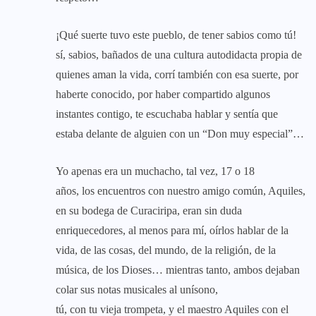
¡Qué suerte tuvo este pueblo, de tener sabios como tú!
sí, sabios, bañados de una cultura autodidacta propia de
quienes aman la vida, corrí también con esa suerte, por
haberte conocido, por haber compartido algunos
instantes contigo, te escuchaba hablar y sentía que
estaba delante de alguien con un “Don muy especial”…
Yo apenas era un muchacho, tal vez, 17 o 18
años, los encuentros con nuestro amigo común, Aquiles,
en su bodega de Curaciripa, eran sin duda
enriquecedores, al menos para mí, oírlos hablar de la
vida, de las cosas, del mundo, de la religión, de la
música, de los Dioses… mientras tanto, ambos dejaban
colar sus notas musicales al unísono,
tú, con tu vieja trompeta, y el maestro Aquiles con el