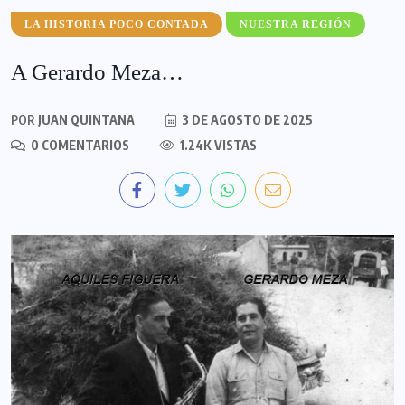
LA HISTORIA POCO CONTADA
NUESTRA REGIÓN
A Gerardo Meza…
POR
JUAN QUINTANA
3 DE AGOSTO DE 2025
0 COMENTARIOS
1.24K VISTAS