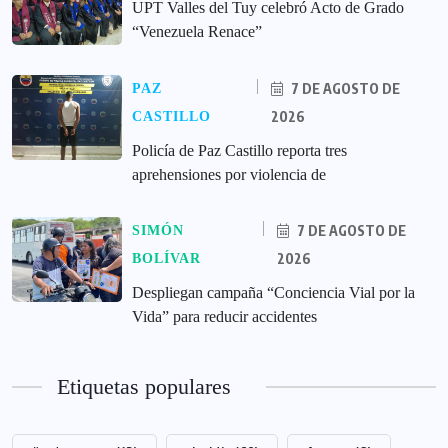
UPT Valles del Tuy celebró Acto de Grado
“Venezuela Renace”
7 DE AGOSTO DE
PAZ
2026
CASTILLO
‎Policía de Paz Castillo reporta tres
aprehensiones por violencia de
7 DE AGOSTO DE
SIMÓN
2026
BOLÍVAR
‎Despliegan campaña “Conciencia Vial por la
Vida” para reducir accidentes
Etiquetas populares