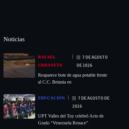
Noticias
7 DE AGOSTO
RAFAEL
DE 2026
URDANETA
Reaparece bote de agua potable frente
al C.C. Betania en
7 DE AGOSTO DE
EDUCACIÓN
2026
UPT Valles del Tuy celebró Acto de
Grado “Venezuela Renace”