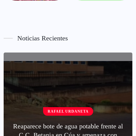
Noticias Recientes
RAFAEL URDANETA
Reaparece bote de agua potable frente al
C.C. Betania en Cúa y amenaza con