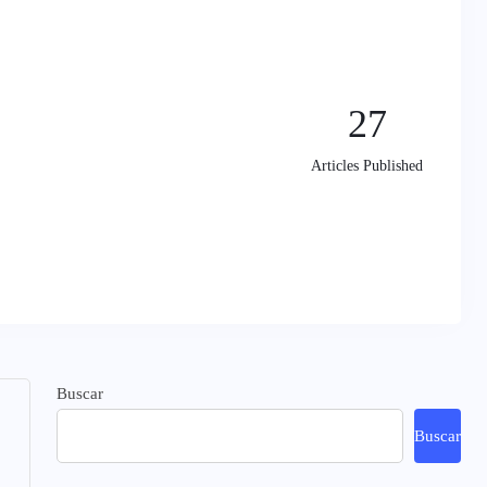
27
Articles Published
Buscar
Buscar