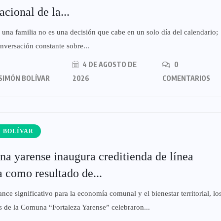
acional de la...
r una familia no es una decisión que cabe en un solo día del calendario;
nversación constante sobre...
4 DE AGOSTO DE
0
SIMÓN BOLÍVAR
2026
COMENTARIOS
 BOLÍVAR
a yarense inaugura creditienda de línea
a como resultado de...
ance significativo para la economía comunal y el bienestar territorial, lo
s de la Comuna “Fortaleza Yarense” celebraron...