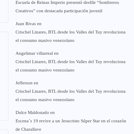
Escuela de Reinas Imperio presentó desfile “Sombreros
Creativos” con destacada participación juvenil
Juan Rivas
en
Crischel Linares, BTL desde los Valles del Tuy revoluciona
el consumo masivo venezolano
Angelimar villarreal
en
Crischel Linares, BTL desde los Valles del Tuy revoluciona
el consumo masivo venezolano
Jefferson
en
Crischel Linares, BTL desde los Valles del Tuy revoluciona
el consumo masivo venezolano
Dulce Maldonado
en
Escena´s 19 revive a un Jesucristo Súper Star en el corazón
de Charallave