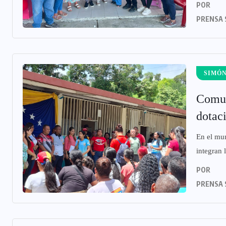
POR
PRENSA 
SIMÓN
Comun
dotaci
En el mun
integran
POR
PRENSA 