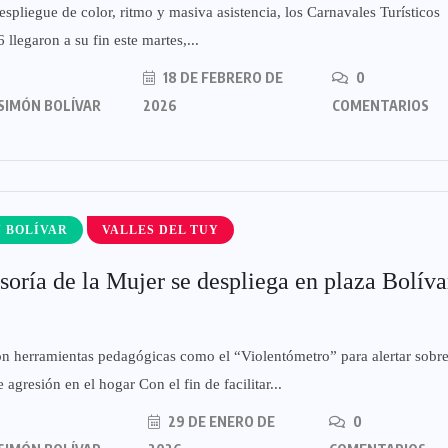
spliegue de color, ritmo y masiva asistencia, los Carnavales Turísticos
 llegaron a su fin este martes,...
18 DE FEBRERO DE
0
SIMÓN BOLÍVAR
2026
COMENTARIOS
 BOLÍVAR
VALLES DEL TUY
soría de la Mujer se despliega en plaza Bolíva
n herramientas pedagógicas como el “Violentómetro” para alertar sobr
 agresión en el hogar Con el fin de facilitar...
29 DE ENERO DE
0