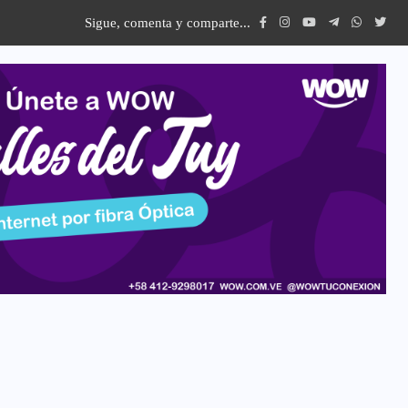
Sigue, comenta y comparte...