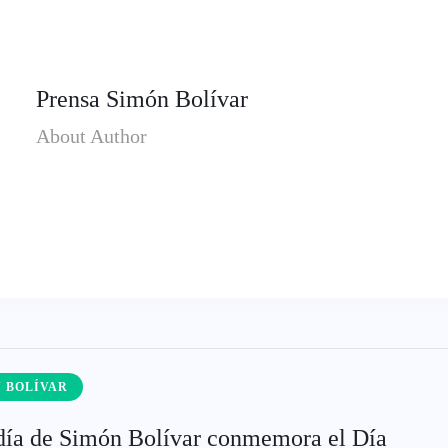
Prensa Simón Bolívar
About Author
 BOLÍVAR
día de Simón Bolívar conmemora el Día