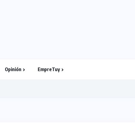
Opinión
EmpreTuy