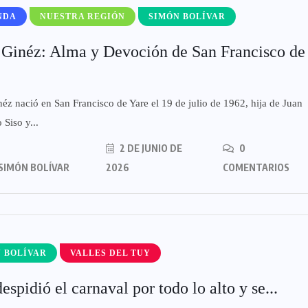
NDA
NUESTRA REGIÓN
SIMÓN BOLÍVAR
 Ginéz: Alma y Devoción de San Francisco de
éz nació en San Francisco de Yare el 19 de julio de 1962, hija de Juan
 Siso y...
2 DE JUNIO DE
0
SIMÓN BOLÍVAR
2026
COMENTARIOS
 BOLÍVAR
VALLES DEL TUY
despidió el carnaval por todo lo alto y se...