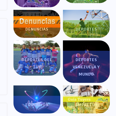
DENUNCIAS
DEPORTES
DEPORTES DEL
DEPORTES
TUY
VENEZUELA Y
MUNDO
EDUCACIÓN
EMPRETUY