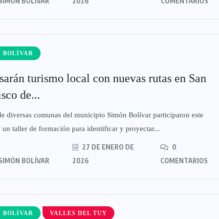
SIMÓN BOLÍVAR
2026
COMENTARIOS
 BOLÍVAR
sarán turismo local con nuevas rutas en San
sco de...
e diversas comunas del municipio Simón Bolívar participaron este
 un taller de formación para identificar y proyectar...
27 DE ENERO DE
0
SIMÓN BOLÍVAR
2026
COMENTARIOS
 BOLÍVAR
VALLES DEL TUY