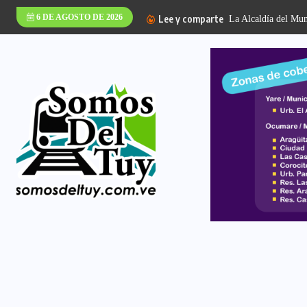
6 DE AGOSTO DE 2026
Lee y comparte
La Alcaldía del Muni