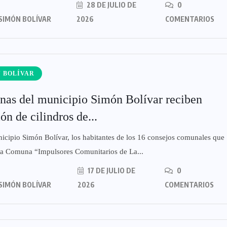
28 DE JULIO DE
0
SIMÓN BOLÍVAR
2026
COMENTARIOS
 BOLÍVAR
as del municipio Simón Bolívar reciben
ón de cilindros de...
icipio Simón Bolívar, los habitantes de los 16 consejos comunales que
 la Comuna “Impulsores Comunitarios de La...
17 DE JULIO DE
0
SIMÓN BOLÍVAR
2026
COMENTARIOS