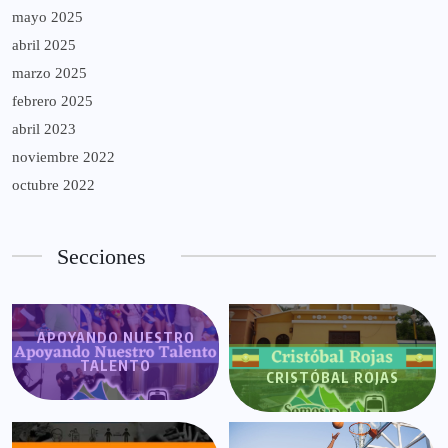
mayo 2025
abril 2025
marzo 2025
febrero 2025
abril 2023
noviembre 2022
octubre 2022
Secciones
APOYANDO NUESTRO
TALENTO
CRISTÓBAL ROJAS