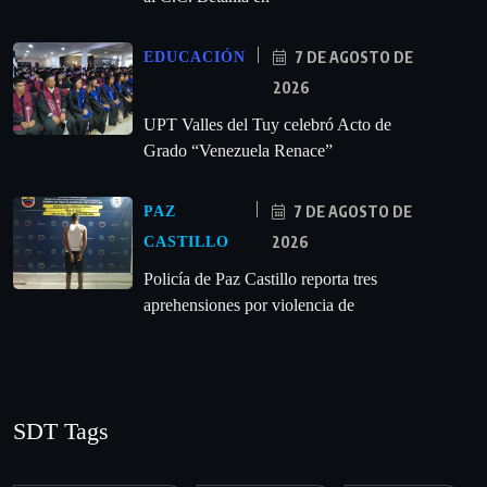
7 DE AGOSTO DE
EDUCACIÓN
2026
UPT Valles del Tuy celebró Acto de
Grado “Venezuela Renace”
7 DE AGOSTO DE
PAZ
2026
CASTILLO
‎Policía de Paz Castillo reporta tres
aprehensiones por violencia de
SDT Tags