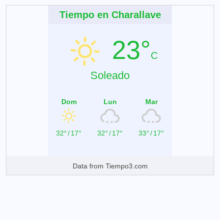
Tiempo en Charallave
23°
C
Soleado
Dom
Lun
Mar
32°
/
17°
32°
/
17°
33°
/
17°
Data from
Tiempo3.com