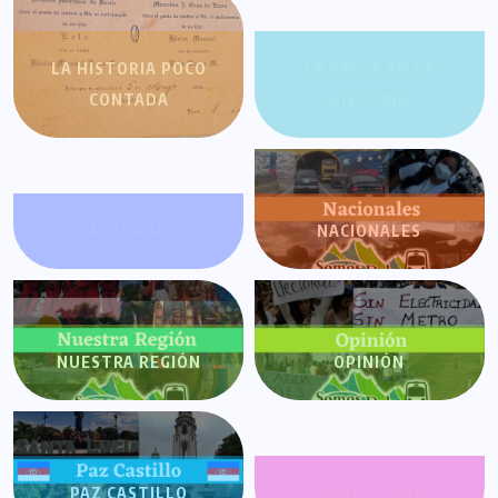
LA HISTORIA POCO
LA SALSA EN LA
CONTADA
HISTORIA
MIRANDA
NACIONALES
NUESTRA REGIÓN
OPINIÓN
PAZ CASTILLO
PLANET SHOW