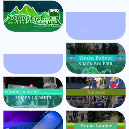
SDT MERCANTIL
SECRETOS DEL
HOMBRE ESTOICO
SEGURIDAD TUYERA
SIMÓN BOLÍVAR
SOMOS LA RADIO
SUCESOS