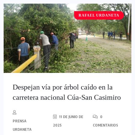
RAFAEL URDANETA
Despejan vía por árbol caído en la
carretera nacional Cúa-San Casimiro
11 DE JUNIO DE
0
PRENSA
2025
COMENTARIOS
URDANETA