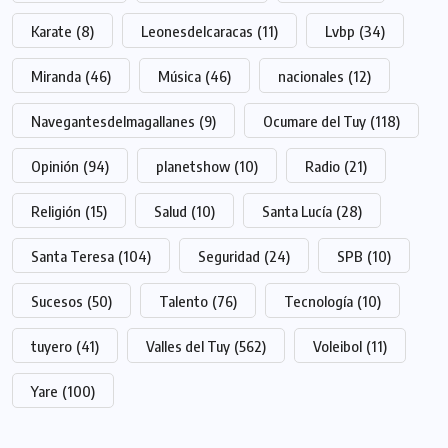
Karate
(8)
Leonesdelcaracas
(11)
Lvbp
(34)
Miranda
(46)
Música
(46)
nacionales
(12)
Navegantesdelmagallanes
(9)
Ocumare del Tuy
(118)
Opinión
(94)
planetshow
(10)
Radio
(21)
Religión
(15)
Salud
(10)
Santa Lucía
(28)
Santa Teresa
(104)
Seguridad
(24)
SPB
(10)
Sucesos
(50)
Talento
(76)
Tecnología
(10)
tuyero
(41)
Valles del Tuy
(562)
Voleibol
(11)
Yare
(100)