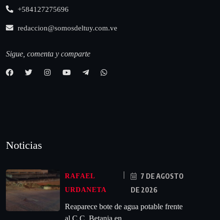
+584127275696
redaccion@somosdeltuy.com.ve
Sigue, comenta y comparte
Noticias
7 DE AGOSTO
RAFAEL
DE 2026
URDANETA
Reaparece bote de agua potable frente
al C.C. Betania en