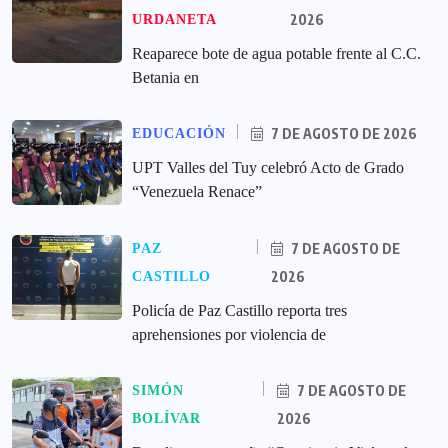
2026
URDANETA
Reaparece bote de agua potable frente al C.C.
Betania en
7 DE AGOSTO DE 2026
EDUCACIÓN
UPT Valles del Tuy celebró Acto de Grado
“Venezuela Renace”
7 DE AGOSTO DE
PAZ
2026
CASTILLO
‎Policía de Paz Castillo reporta tres
aprehensiones por violencia de
7 DE AGOSTO DE
SIMÓN
2026
BOLÍVAR