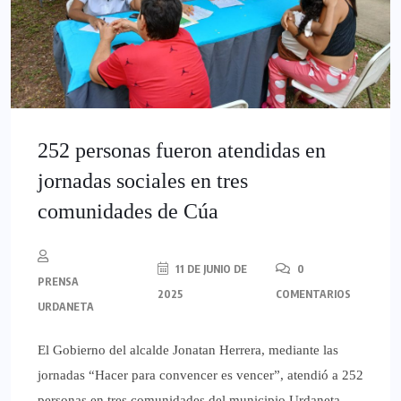
252 personas fueron atendidas en
jornadas sociales en tres
comunidades de Cúa
11 DE JUNIO DE
0
PRENSA
2025
COMENTARIOS
URDANETA
El Gobierno del alcalde Jonatan Herrera, mediante las
jornadas “Hacer para convencer es vencer”, atendió a 252
personas en tres comunidades del municipio Urdaneta.