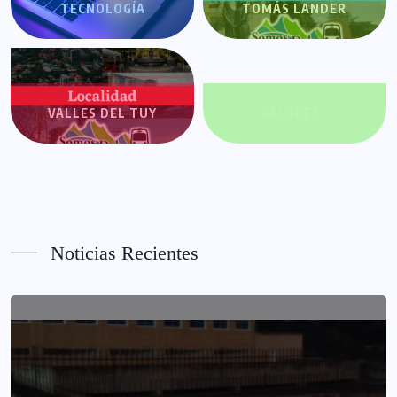
TECNOLOGÍA
TOMÁS LANDER
VALLES DEL TUY
VALORES+
Noticias Recientes