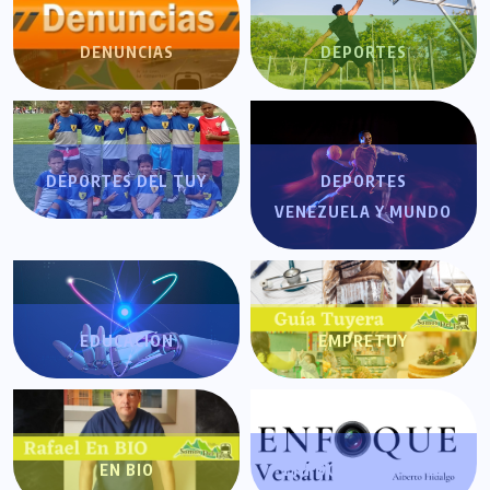
DENUNCIAS
DEPORTES
DEPORTES DEL TUY
DEPORTES
VENEZUELA Y MUNDO
EDUCACIÓN
EMPRETUY
EN BIO
ENFOQUE VERSÁTIL