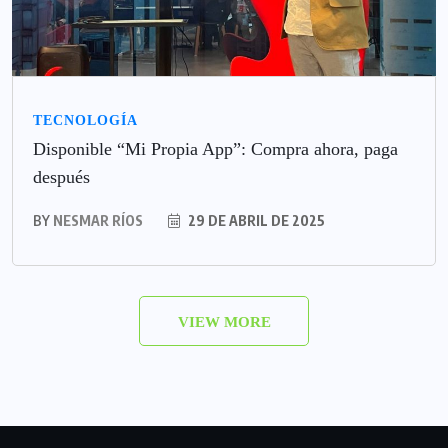
TECNOLOGÍA
Disponible “Mi Propia App”: Compra ahora, paga
después
BY
NESMAR RÍOS
29 DE ABRIL DE 2025
VIEW MORE