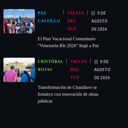
9 DE
PAZ
VALLES
AGOSTO
CASTILLO
DEL
DE 2026
TUY
El Plan Vacacional Comunitario
“Venezuela Ríe 2026” llegó a Paz
9 DE
CRISTÓBAL
VALLES
AGOSTO
ROJAS
DEL
DE 2026
TUY
Transformación de Charallave se
fortalece con renovación de obras
públicas