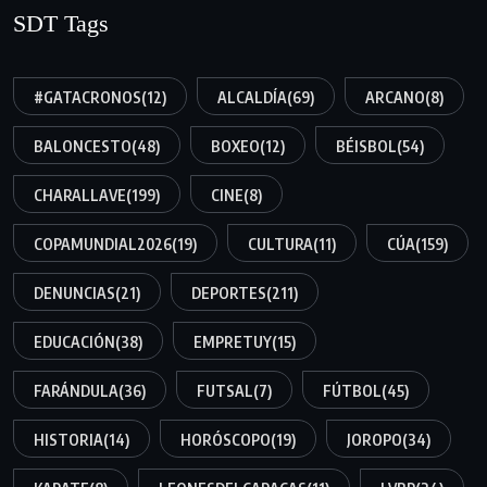
SDT Tags
#GATACRONOS
(12)
ALCALDÍA
(69)
ARCANO
(8)
BALONCESTO
(48)
BOXEO
(12)
BÉISBOL
(54)
CHARALLAVE
(199)
CINE
(8)
COPAMUNDIAL2026
(19)
CULTURA
(11)
CÚA
(159)
DENUNCIAS
(21)
DEPORTES
(211)
EDUCACIÓN
(38)
EMPRETUY
(15)
FARÁNDULA
(36)
FUTSAL
(7)
FÚTBOL
(45)
HISTORIA
(14)
HORÓSCOPO
(19)
JOROPO
(34)