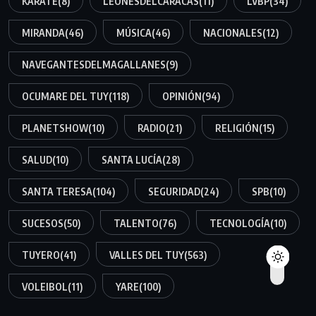
KARATE
(8)
LEONESDELCARACAS
(11)
LVBP
(34)
MIRANDA
(46)
MÚSICA
(46)
NACIONALES
(12)
NAVEGANTESDELMAGALLANES
(9)
OCUMARE DEL TUY
(118)
OPINIÓN
(94)
PLANETSHOW
(10)
RADIO
(21)
RELIGIÓN
(15)
SALUD
(10)
SANTA LUCÍA
(28)
SANTA TERESA
(104)
SEGURIDAD
(24)
SPB
(10)
SUCESOS
(50)
TALENTO
(76)
TECNOLOGÍA
(10)
TUYERO
(41)
VALLES DEL TUY
(563)
VOLEIBOL
(11)
YARE
(100)