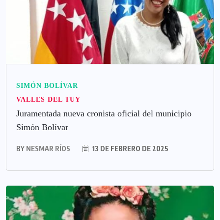
SIMÓN BOLÍVAR
VALLES DEL TUY
Juramentada nueva cronista oficial del municipio
Simón Bolívar
BY
NESMAR RÍOS
13 DE FEBRERO DE 2025