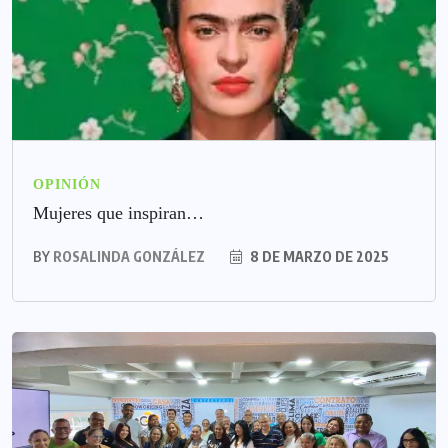
OPINIÓN
Mujeres que inspiran…
BY
ROSALINDA GONZÁLEZ
8 DE MARZO DE 2025