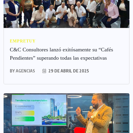
EMPRETUY
C&C Consultores lanzó exitósamente su “Cafés
Pendientes” superando todas las expectativas
BY
AGENCIAS
29 DE ABRIL DE 2025