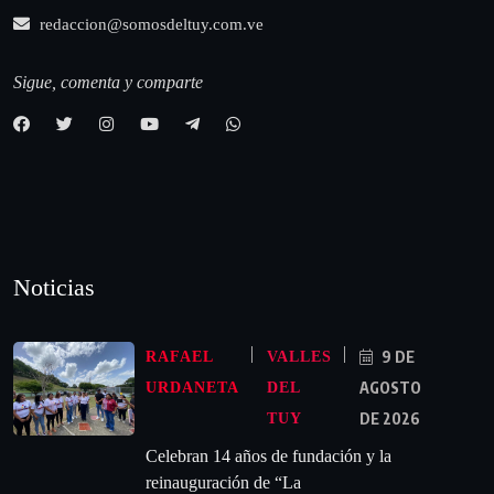
redaccion@somosdeltuy.com.ve
Sigue, comenta y comparte
Noticias
9 DE
RAFAEL
VALLES
AGOSTO
URDANETA
DEL
DE 2026
TUY
Celebran 14 años de fundación y la
reinauguración de “La